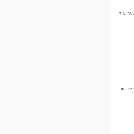
ער ועוד.
מראה של