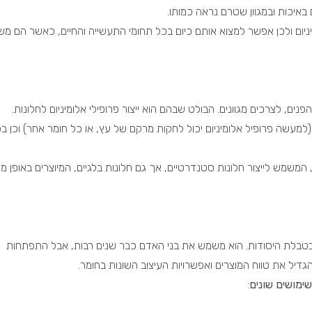
 באיכות ובמגוון שטרם נראה כמותו.
מיניום ולכן אפשר למצוא אותם כיום בכל תחומי התעשייה והחיים, כאשר הם מ
ים, לצרכים מגוונים. הבולט שבהם הוא ייצור פרופילי אלומיניום לחלונות
.
(למעשה פרופיל אלומיניום יכול לחקות מרקם של עץ, או כל חומר אחר) וכן ב
 המשמש לייצור חלונות סטנדרטיים, אך גם חלונות בלגיים, המיוצרים באופן מ
ע בטבלת היסודות. הוא משמש את בני האדם כבר שנים רבות, אבל התפתחות
גדיל את טווח המוצרים ואפשרויות העיצוב השונות בחומר.
שימושים שונים
: