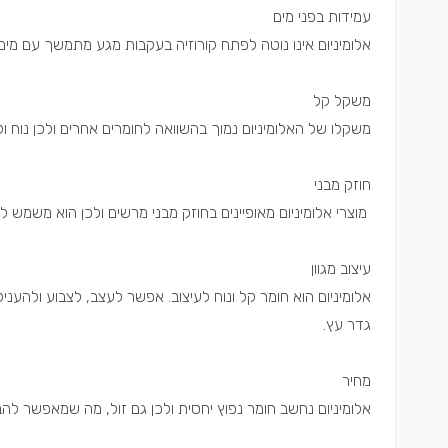
עמידות בפני מים
אלומיניום אינו נוטה לפתח קורוזיה בעקבות מגע מתמשך עם מים ו
משקל קל
משקלו של האלומיניום נמוך בהשוואה לחומרים אחרים ולכן נוח ו
חוזק מבני
מוצרי אלומיניום מאופיינים בחוזק מבני מרשים ולכן הוא משמש לי
עיצוב מגוון
אלומיניום הוא חומר קל ונוח לעיצוב. אפשר לעצב, לצבוע ולהענ
גדר עץ.
מחיר
אלומיניום נחשב חומר נפוץ יחסית ולכן גם זול, מה שמאפשר לה