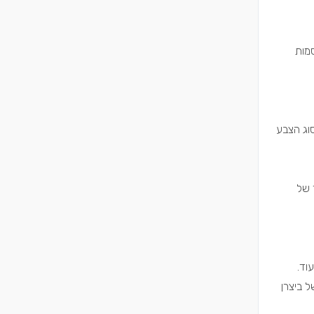
סמות
סוג הצבע
 של
וד.
ל ביצרן