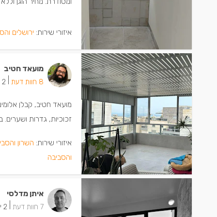
ומסודרת. מחיר הוגן וללא
איזורי שירות:
ירושלים והס
מועאד חטיב
|
8 חוות דעת
2 ישמחו שתתקשרו
מועאד חטיב, קבלן אלומינ
זכוכיות, גדרות ושערים. ב
איזורי שירות:
השרון והסבי
והסביבה
איתן מדלסי
|
7 חוות דעת
2 ישמחו שתתקשרו