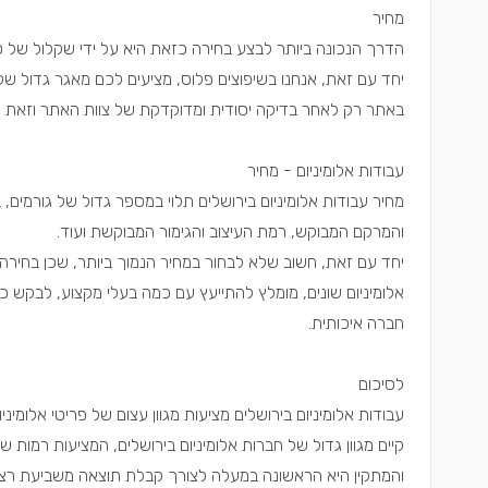
מחיר
הדרך הנכונה ביותר לבצע בחירה כזאת היא על ידי שקלול של 
יחד עם זאת, אנחנו בשיפוצים פלוס, מציעים לכם מאגר גדול של
באתר רק לאחר בדיקה יסודית ומדוקדקת של צוות האתר וזאת לצ
עבודות אלומיניום - מחיר
מחיר עבודות אלומיניום בירושלים תלוי במספר גדול של גורמים,
והמרקם המבוקש, רמת העיצוב והגימור המבוקשת ועוד.
יחד עם זאת, חשוב שלא לבחור במחיר הנמוך ביותר, שכן בחירה כ
אלומיניום שונים, מומלץ להתייעץ עם כמה בעלי מקצוע, לבקש כמ
חברה איכותית.
לסיכום
עבודות אלומיניום בירושלים מציעות מגוון עצום של פריטי אלומיניו
קיים מגוון גדול של חברות אלומיניום בירושלים, המציעות רמות ש
והמתקין היא הראשונה במעלה לצורך קבלת תוצאה משביעת רצון