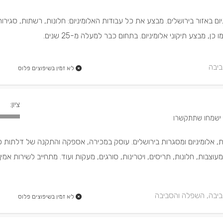
ום באזור בירושלים. מבצע את כל עבודות האלומיניום: חלונות, רשתות, סגירו
 כן, מבצע תיקוני אלומיניום. בתחום כבר למעלה מ-25 שנים.
ביבה
לא זמין בשיפוצים פלוס
ציון:
 אלומיניום ומסגרות בירושלים. עוסק במכירה, אספקה והתקנה של דלתות פנ
בות, חלונות, תריסים, ויטרינות, סורגים, מעקות ועוד. מתחייב לשירות אמין ו
ביבה, השפלה והסביבה
לא זמין בשיפוצים פלוס