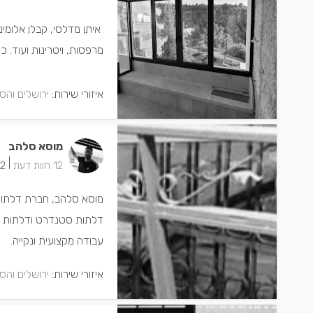
איתן מדלסי, קבלן אלומיני
מרפסות, ויטרינות ועוד. כמו
איזורי שירות:
ירושלים והס
מוסא סלהב
|
12 חוות דעת
2 ישמחו שתתקשרו
מוסא סלהב, חברת דלתות,
דלתות סטנדרט ודלתות מעוצ
עבודה מקצועית ונקייה.
איזורי שירות:
ירושלים והס