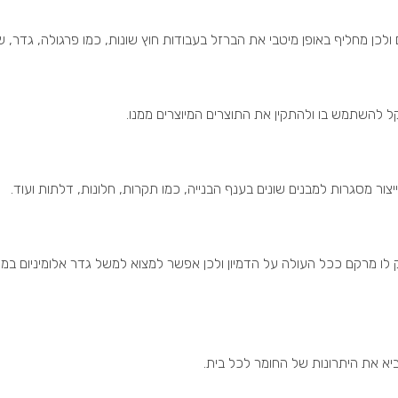
לכן מחליף באופן מיטבי את הברזל בעבודות חוץ שונות, כמו פרגולה, גדר, ש
קל להשתמש בו ולהתקין את התוצרים המיוצרים ממנו.
יצור מסגרות למבנים שונים בענף הבנייה, כמו תקרות, חלונות, דלתות ועוד.
יק לו מרקם ככל העולה על הדמיון ולכן אפשר למצוא למשל גדר אלומיניום ב
ביא את היתרונות של החומר לכל בית.