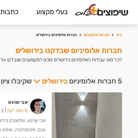
בעלי מקצוע
כתבות 
בית
>
חברות אלומיניום
>
חברות אלומיניום בירושלים
חברות אלומיניום שבדקנו בירושלים
לכל סוגי עבודות האלומיניום בירושלים פונים למקצוענים שנבדקו על
5 חברות אלומיניום
בירושלים
שקיבלו ציון
אבי שרגא
|
8 חוות דעת
2 ישמחו שתתקשרו
אבי שרגא, שיפוצניק בירו
גבס, אינסטלציה, שיפוץ חד