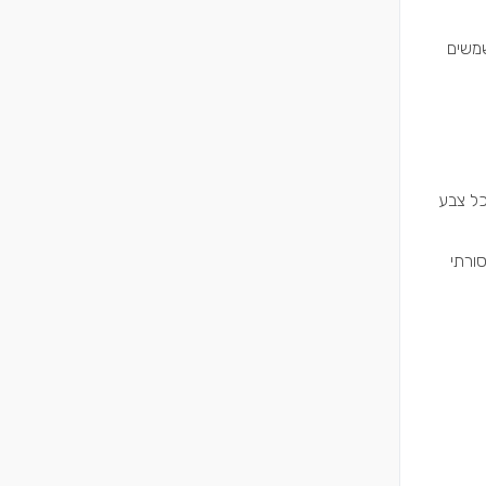
שמשים
כל צבע
סורתי