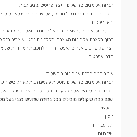
חברות אלומיניום בירושלים - ייצור פריטים שונים לבית
בזכות היתרונות הרבים של החומר, אלומיניום משמש לא רק לייצו
והאדריכלות.
כך למשל, אפשר למצוא חברות אלומיניום בירושלים, המתמחות ביי
בתוך מסגרת אלומיניום מעוצבת, מקלחונים במגוון עיצובים מזכוכ
ייצור של פריטים אלה מתאפשר הודות לתכונות המיוחדות של אלומ
חדרי אמבטיה.
איך בוחרים חברת אלומיניום בירושלים?
חברות אלומיניום בירושלים עוסקות פעמים רבות לא רק בייצור 
סטנדרטים גבוהים של מקצועיות בכל שלבי הייצור, כמו גם בשל
ישנם כמה שיקולים מובילים בכל בחירה שתעשו לגבי בעל מק
המלצות
ניסיון
תיק עבודות
שירותיות