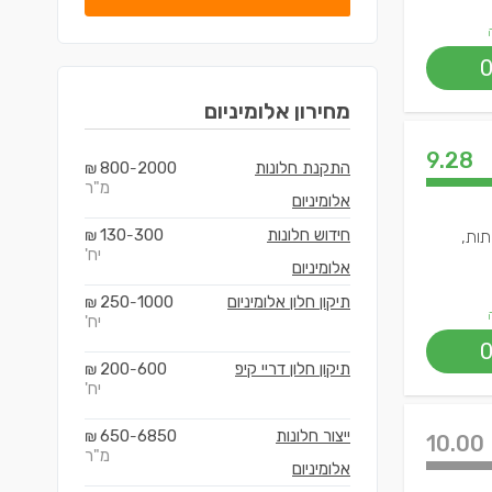
מחירון
אלומיניום
9.28
התקנת חלונות
2000
800
₪
-
מ"ר
אלומיניום
חידוש חלונות
300
130
תות,
-
₪
יח'
אלומיניום
תיקון חלון אלומיניום
1000
250
₪
-
יח'
תיקון חלון דריי קיפ
600
200
₪
-
יח'
ייצור חלונות
6850
650
₪
-
10.00
מ"ר
אלומיניום