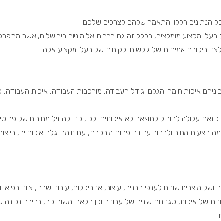
כל הנתונים הללו והתאמה שלהם לצרכים שלכם.
 בעלי מקצוע מומלצים, בכלל זה גם חברות אלומיניום בירושלים, אשר מתפר
ד ביקורת אמיתית של גולשים ולקוחות של בעלי מקצוע אלה.
 ביניהם איכות חומרי הגלם, גודל העבודה, מורכבות העבודה, איכות העבודה, 
זאת עלולה להוביל לתוצאה לא איכותית ולכן, כדי להוזיל מחירים של פריטי
ה הצעות מחיר ולבחור עבודה פחות מורכבת, עם חומרי גלם איכותיים, בייצור
ם ושל מוצרים שונים לענפי הבניה, עיצוב, אדריכלות, עיבוד שבבי, ציוד רפואי וע
ונות של איכות, סגנונות שונים של עבודה וכן הלאה. משום כך, בחירה נכונה ש
.