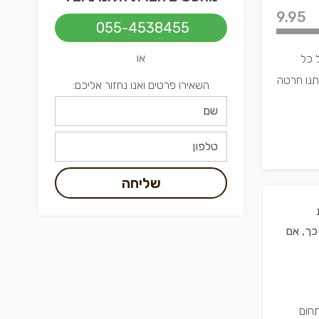
9.95
055-4538455
או
ל כל
רתנו חרטה
השאירו פרטים ואנו נחזור אליכם:
שליחה
 כך, אם
תחום