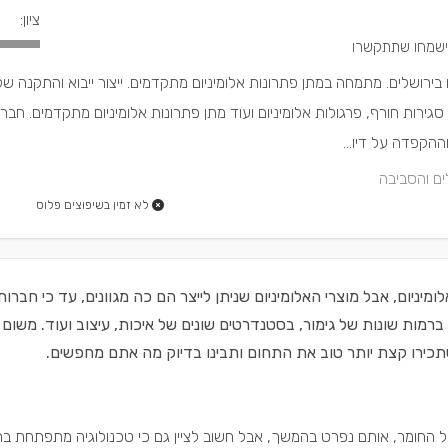
ציון:
ום בירושלים. מתמחה במתן פתרונות אלומיניום מתקדמים. ייצור ייבוא והתקנה ש
 סגירות חורף, פרגולות אלומיניום ועוד מתן פתרונות אלומיניום מתקדמים. חב
הקפדה על דיו...
ים והסביבה
לא זמין בשיפוצים פלוס
ומיניום, אבל מוצרי האלומיניום שניתן לייצר הם כה מגוונים, עד כי חברות
ם, ברמות שונות של גימור, בסטנדרטים שונים של איכות, עיצוב ועוד. משום
שתכירו קצת יותר טוב את התחום ותבינו בדיוק מה אתם מחפשים.
 של החומר, אותם נפרט בהמשך, אבל חשוב לציין גם כי טכנולוגיה מתפתחת ב