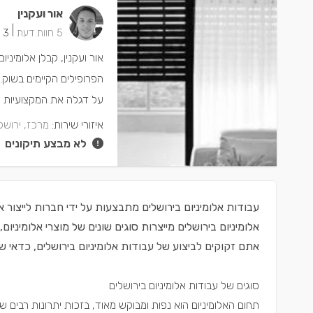
אור ועקנין
|
5 חוות דעת
3 ישמחו שתתקשרו
אור ועקנין, קבלן אלומיני
הפרופילים הקיימים בשוק.
על דגלה את המקצועיות וה
איזורי שירות:
מרכז, ירושל
לא מבצע תיקונים
עבודות אלומיניום בירושלים מתבצעות על ידי חברות לייצור אל
אלומיניום בירושלים מייצרות סוגים שונים של מוצרי אלומיניו
אתם זקוקים לביצוע של עבודות אלומיניום בירושלים, כדאי 
סוגים של עבודות אלומיניום בירושלים
תחום האלומיניום הוא נפות ומבוקש מאוד, בזכות יתרונות רבים