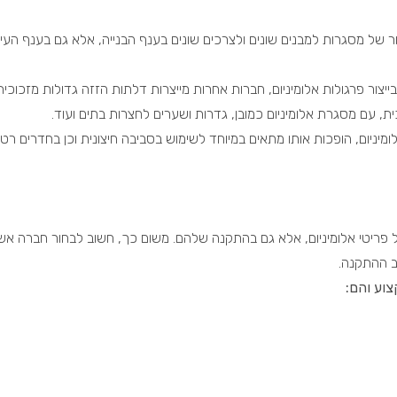
ר של מסגרות למבנים שונים ולצרכים שונים בענף הבנייה, אלא גם בענף העיצ
צור פרגולות אלומיניום, חברות אחרות מייצרות דלתות הזזה גדולות מזכוכית
ית, עם מסגרת אלומיניום כמובן, גדרות ושערים לחצרות בתים ועוד.
יניום, הופכות אותו מתאים במיוחד לשימוש בסביבה חיצונית וכן בחדרים רטוב
של פריטי אלומיניום, אלא גם בהתקנה שלהם. משום כך, חשוב לבחור חברה אש
ב ההתקנה.
צוע והם: