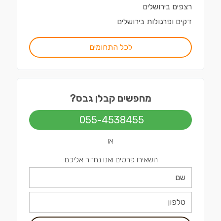
רצפים
ב
ירושלים
דקים ופרגולות
ב
ירושלים
לכל התחומים
מחפשים קבלן גבס?
055-4538455
או
השאירו פרטים ואנו נחזור אליכם: