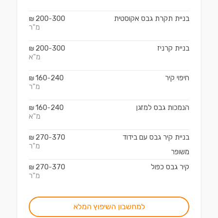
בניית תקרת גבס אקוסטית
300
200
₪
-
מ"ר
בניית קרניז
300
200
₪
-
מ"א
חיפוי קיר
240
160
₪
-
מ"ר
הנמכות גבס למזגן
240
160
₪
-
מ"א
בניית קיר גבס עם בידוד
370
270
₪
-
מ"ר
משופר
קיר גבס כפול
370
270
₪
-
מ"ר
למחשבון השיפוץ המלא