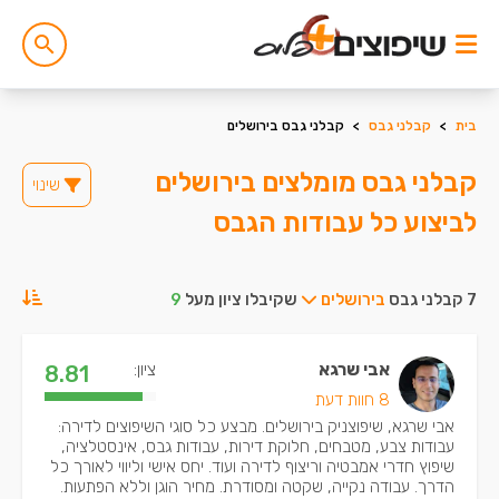
בית
>
קבלני גבס
>
קבלני גבס בירושלים
קבלני גבס מומלצים בירושלים
שינוי
לביצוע כל עבודות הגבס
7 קבלני גבס
בירושלים
שקיבלו ציון מעל
9
אבי שרגא
ציון:
8.81
8 חוות דעת
אבי שרגא, שיפוצניק בירושלים. מבצע כל סוגי השיפוצים לדירה:
עבודות צבע, מטבחים, חלוקת דירות, עבודות גבס, אינסטלציה,
שיפוץ חדרי אמבטיה וריצוף לדירה ועוד. יחס אישי וליווי לאורך כל
הדרך. עבודה נקייה, שקטה ומסודרת. מחיר הוגן וללא הפתעות.