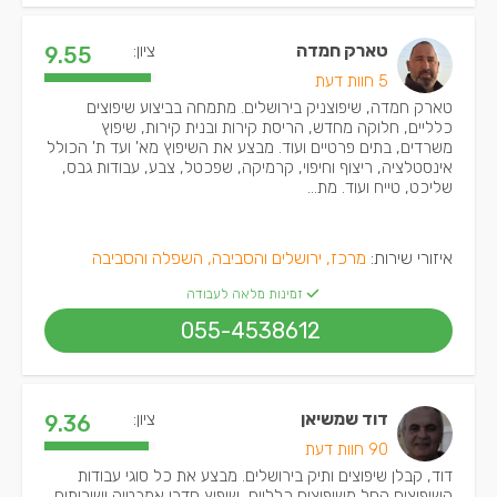
טארק חמדה
ציון:
9.55
5 חוות דעת
טארק חמדה, שיפוצניק בירושלים. מתמחה בביצוע שיפוצים
כלליים, חלוקה מחדש, הריסת קירות ובנית קירות, שיפוץ
משרדים, בתים פרטיים ועוד. מבצע את השיפוץ מא' ועד ת' הכולל
אינסטלציה, ריצוף וחיפוי, קרמיקה, שפכטל, צבע, עבודות גבס,
שליכט, טייח ועוד. מת...
איזורי שירות:
מרכז, ירושלים והסביבה, השפלה והסביבה
זמינות מלאה לעבודה
055-4538612
דוד שמשיאן
ציון:
9.36
90 חוות דעת
דוד, קבלן שיפוצים ותיק בירושלים. מבצע את כל סוגי עבודות
השיפוצים החל משיפוצים כלליים, שיפוץ חדרי אמבטיה ושירותים