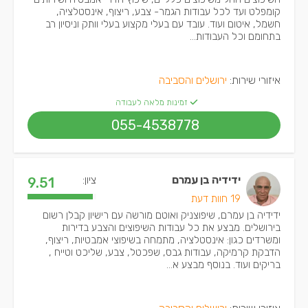
קומפלט ועד לכל עבודות הגמר- צבע, ריצוף, אינסטלציה,
חשמל, איטום ועוד. עובד עם בעלי מקצוע בעלי וותק וניסיון רב
בתחומם וכל העבודות...
איזורי שירות:
ירושלים והסביבה
זמינות מלאה לעבודה
055-4538778
ידידיה בן עמרם
ציון:
9.51
19 חוות דעת
ידידיה בן עמרם, שיפוצניק ואוטם מורשה עם רישיון קבלן רשום
בירושלים. מבצע את כל עבודות השיפוצים והצבע בדירות
ומשרדים כגון: אינסטלציה, מתמחה בשיפוצי אמבטיות, ריצוף,
הדבקת קרמיקה, עבודות גבס, שפכטל, צבע, שליכט וטייח ,
בריקים ועוד. בנוסף מבצע א...