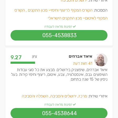
איזורי שירות:
ירושלים והסביבה
הסמכות:
הקורס המקיף לריצוף וחיפוי- מכון התקנים ,
הקורס
המקיף לאיטום- מכון התקנים הישראלי
זמינות מלאה לעבודה
055-4538833
איאד אברהים
ציון:
9.27
41 חוות דעת
איאד אברהים, שיפוצניק בירושלים. מבצע את כל סוגי עבודות
השיפוצים: גבס, אינסטלציה, צבע, איטום, ריצוף וחיפוי קירות. בעל
ניסיון של 15 שנה בתחום.
איזורי שירות:
מרכז, ירושלים והסביבה, השפלה והסביבה
זמינות מלאה לעבודה
055-4538644