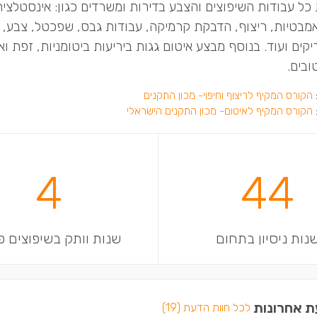
כל עבודות השיפוצים והצבע בדירות ומשרדים כגון: אינסטלצי
אמבטיות, ריצוף, הדבקת קרמיקה, עבודות גבס, שפכטל, צבע, 
ריקים ועוד. בנוסף מבצע איטום גגות ביריעות ביטומניות, זפת וא
ובים.
הקורס המקיף לריצוף וחיפוי- מכון התקנים
הקורס המקיף לאיטום- מכון התקנים הישראלי
4
44
נות ניסיון בתחום
שנות וותק בשיפוצים פ
ת אחרונות
לכל חוות הדעת (19)