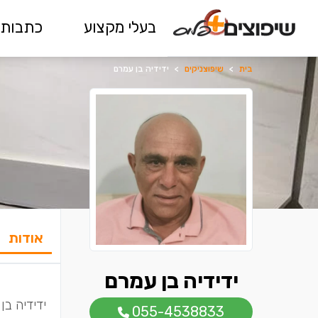
בעלי מקצוע
כתבות 
בית
>
שיפוצניקים
>
ידידיה בן עמרם
אודות
ידידיה בן עמרם
ידידיה בן
055-4538833