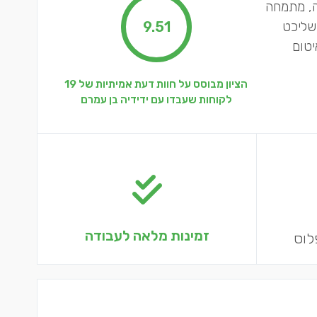
ה, מתמחה
שליכט
9.51
יטום
הציון מבוסס על חוות דעת אמיתיות של 19
לקוחות שעבדו עם ידידיה בן עמרם
זמינות מלאה לעבודה
לוס