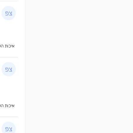
איכות הע
איכות הע