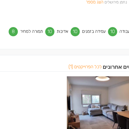
הצג מספר
נחמן מירושלים
בודה
10
עמידה בזמנים
10
אדיבות
10
תמורה למחיר
8
ים אחרונים
לכל הפרוייקטים (1)