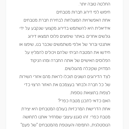
החלטה טובה יותר.
חיפוש לפי דירוג חברות מטבחים
אחת האפשרויות המוצלחות לבחירת חברת מטבחים
אידיאלית היא להשתמש בדירוג מקצועי שנקבע על ידי
גולשים אחרים. באתר שיפוצים פלוס תמצאו דירוג
אותנטי וברור של אלפי משתמשים שכבר בנו, שיפצו או
חידשו את המטבח הביתי שלהם ויכולים להמליץ על
הפלוסים האישיים של אותה החברה ומהו הניקוד
המדויק שקיבלה מהגולשים.
לצד הדירוגים השונים תוכלו לראות מהם אזורי השירות
של כל חברה ולבחור בעצמכם את האזור הרצוי כדי
לצפות בתוצאות נוספות.
האם כדאי לתכנן מטבח כפרי?
אחת הדרישות המרכזיות בעולם המטבחים היא יצירת
מטבח כפרי. זהו סגנון עיצובי שמחזיר אותנו לתחושה
הנוסטלגית, החמימה והעוטפת מהמטבחים "של פעם"