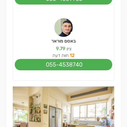
באסם מוראר
ציון
9.79
12
חוות דעת
055-4538740