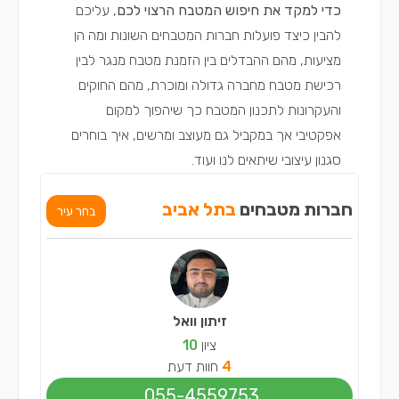
כדי למקד את חיפוש המטבח הרצוי לכם
, עליכם
להבין כיצד פועלות חברות המטבחים השונות ומה הן
מציעות, מהם ההבדלים בין הזמנת מטבח מנגר לבין
רכישת מטבח מחברה גדולה ומוכרת, מהם החוקים
והעקרונות לתכנון המטבח כך שיהפוך למקום
אפקטיבי אך במקביל גם מעוצב ומרשים, איך בוחרים
סגנון עיצובי שיתאים לנו ועוד.
חברות מטבחים
בתל אביב
בחר עיר
זיתון וואל
ציון
10
4
חוות דעת
055-4559753