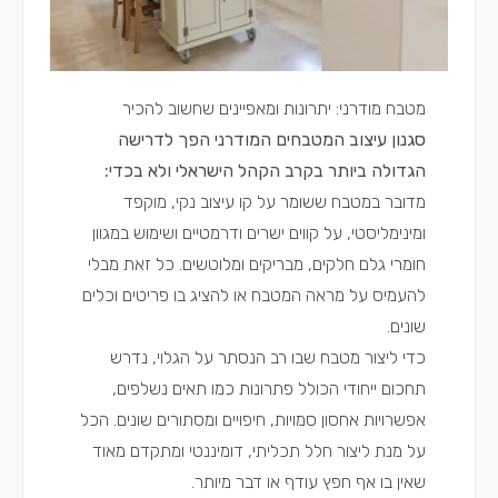
מטבח מודרני: יתרונות ומאפיינים שחשוב להכיר
סגנון עיצוב המטבחים המודרני הפך לדרישה
הגדולה ביותר בקרב הקהל הישראלי ולא בכדי:
מדובר במטבח ששומר על קו עיצוב נקי, מוקפד
ומינימליסטי, על קווים ישרים ודרמטיים ושימוש במגוון
חומרי גלם חלקים, מבריקים ומלוטשים. כל זאת מבלי
להעמיס על מראה המטבח או להציג בו פריטים וכלים
שונים.
כדי ליצור מטבח שבו רב הנסתר על הגלוי, נדרש
תחכום ייחודי הכולל פתרונות כמו תאים נשלפים,
אפשרויות אחסון סמויות, חיפויים ומסתורים שונים. הכל
על מנת ליצור חלל תכליתי, דומיננטי ומתקדם מאוד
שאין בו אף חפץ עודף או דבר מיותר.