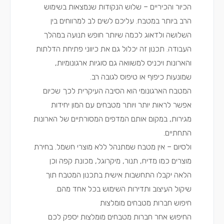
הכיור והכיריים – שלוש הנקודות שנמצאות בשימוש
הרב ביותר במטבח. עליכם לשים לב למרווחים בין
השלושה ולדאוג לכמה שיותר חופש תנועה במהלך
העבודה. תכנון זה יכלול גם את כיווני פתיחת הדלתות
והארונות ויכניס למשוואה גם סוגיות ארגונומיות,
שמונעות כיפוף או טיפוס לגובה רב.
המטבח הארגונומי הוא הסיבה העיקרית לכך שכיום
אפשר לראות יותר ויותר מטבחים עם המון יחידות
מגירות, במקום אותם המדפים המסורתיים של הארונות
התחתיים.
ולסיום – אין מטבח שמתנהל ללא מוצרי חשמל. בחירת
מוצרים כמו מדיח, תנור, מיקרוגל, מכונת קפה וכן
הלאה יקבלו התחשבות אישית בתכנון המטבח תוך
שיקול העיצוב ותדירות השימוש בכל אחד מהם.
חיפוש חברות מטבחים מומלצות
החיפוש אחר חברות מטבחים מומלצות יספק לכם