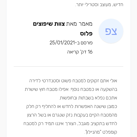
חדיש, מעוצב וסטרילי יותר.
מאמר מאת
צוות שיפוצים
פלוס
פורסם ב-25/01/2021
16 דק' קריאה
אולי אתם זקוקים למטבח פשוט וסטנדרטי לדירה
בהשקעה או כמטבח נוסף. אפילו מטבח חוץ שישרת
אתכם נפלא בשבתות ובחופשות.
כמובן שישנה האפשרות לחדש או להחליף רק חלק
מהמטבח הקיים בעקבות נזק שנגרם או בשל הרצון
לחדש בתקציב מוגבל, הצורך איננו תמיד רק למטבח
קומפלט "מהניילון".