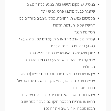
בנוסף, יש מקום למשא ומתן בנוגע למחיר משום
שהנגר כבעל מקצוע פרטי גמיש יותר.
מקסימום גמישות והתאמה, כולל עיצובים מיוחדים לפי
דרישה על פי העדפת הלקוח
חסרונות הנגר
עבודה מול אדם אחד או צוות עובדים קטן, מה שעשוי
לפגוע בזמינות המיידית מולכם.
ייתכן שהגמישות האפשרית במחיר תהיה פחות
אטרקטיבית מהטבה או מבצע בחברות המטבחים
הגדולות.
אין אפשרות להתרשם מהמטבח טרם בנייתו (למעט
צפייה במודל ממוחשב) כפי שקורה באולם התצוגה של
חברת מטבחים.
אין שירותי המשך בסיום הבנייה כמו בדיקת שביעות
הרצון או אחריות המכסה תיקון גם כעבור כמה שנים.
תכנון מטבח: איך עושים את זה נכון