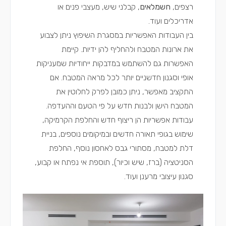
רצפים,
חשמלאים
, קבלני שיש, מעצבי פנים או
אדריכלים ועוד.
בין העבודות האפשריות במסגרת השיפוץ ניתן לצבוע
את ארונות המטבח ולהחליף להן ידיות. קיימת
האפשרות גם להשתמש במדבקות ייחודיות שמעניקות
אופי וסגנון חדשניים יותר לכל מראה המטבח. אם
התקציב מאפשר, ניתן כמובן לפרק לחלוטין את
המטבח הישן ולבנות חדש על פי הטעם וההעדפה.
עבודות אפשריות הן ריצוף חדש והחלפת הקרמיקה,
שימוש בגופי תאורה חדשים ובמיקומים נוספים, בניית
דלת למטבח, מסתורי גבס לאחסון נוסף, החלפת
הסניטציה (ברז, שיש וכיור), תוספת אי נפתח או קבוע,
סגנון עיצובי מרענן ועוד.