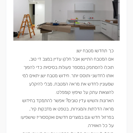
כך תחדשו מטבח ישן
אם המטבח התיישן אבל חלקו עדיין במצב די טוב,
תוכלו להסתפק במספר פעולות בסיסיות כדי להפוך
אותו לחדשני ותוסס יותר. חידוש מטבח ישן יתאים למי
שמעוניין לחדש את מראה המטבח, מבלי להיקלע
להוצאות עתק על שיפוץ קומפלט.
הארונות והשיש עדין טובים? אפשר להתמקד בחידוש
מראה הדלתות והמגירות, בטפט או מדבקות קיר,
בפרזול חדש וגם במוצרים חדשים ואקססוריז שישפיעו
על כל האווירה.