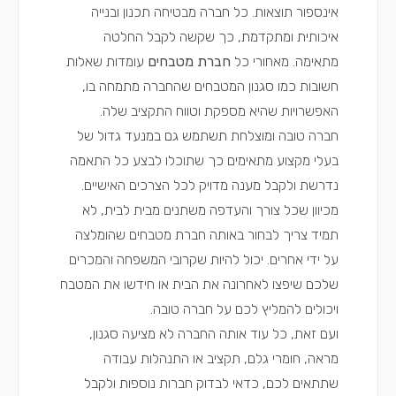
אינספור תוצאות. כל חברה מבטיחה תכנון ובנייה
איכותית ומתקדמת, כך שקשה לקבל החלטה
מתאימה. מאחורי כל
חברת מטבחים
עומדות שאלות
חשובות כמו סגנון המטבחים שהחברה מתמחה בו,
האפשרויות שהיא מספקת וטווח התקציב שלה.
חברה טובה ומוצלחת תשתמש גם במנעד גדול של
בעלי מקצוע מתאימים כך שתוכלו לבצע כל התאמה
נדרשת ולקבל מענה מדויק לכל הצרכים האישיים.
מכיוון שכל צורך והעדפה משתנים מבית לבית, לא
תמיד צריך לבחור באותה חברת מטבחים שהומלצה
על ידי אחרים. יכול להיות שקרובי המשפחה והמכרים
שלכם שיפצו לאחרונה את הבית או חידשו את המטבח
ויכולים להמליץ לכם על חברה טובה.
ועם זאת, כל עוד אותה החברה לא מציעה סגנון,
מראה, חומרי גלם, תקציב או התנהלות עבודה
שתתאים לכם, כדאי לבדוק חברות נוספות ולקבל