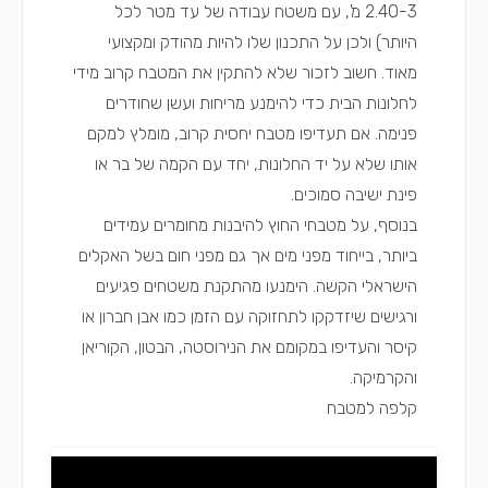
2.40-3 מ', עם משטח עבודה של עד מטר לכל
היותר) ולכן על התכנון שלו להיות מהודק ומקצועי
מאוד. חשוב לזכור שלא להתקין את המטבח קרוב מידי
לחלונות הבית כדי להימנע מריחות ועשן שחודרים
פנימה. אם תעדיפו מטבח יחסית קרוב, מומלץ למקם
אותו שלא על יד החלונות, יחד עם הקמה של בר או
פינת ישיבה סמוכים.
בנוסף, על מטבחי החוץ להיבנות מחומרים עמידים
ביותר, בייחוד מפני מים אך גם מפני חום בשל האקלים
הישראלי הקשה. הימנעו מהתקנת משטחים פגיעים
ורגישים שיזדקקו לתחזוקה עם הזמן כמו אבן חברון או
קיסר והעדיפו במקומם את הנירוסטה, הבטון, הקוריאן
והקרמיקה.
קלפה למטבח