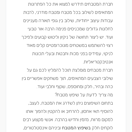
חברת המטבחים תידרש למצוא את כל הפתרונות
המתאימים לשילוב בכל מטבח ומטבח מודרני, לרבות
עבודות עיצוב ייחודיות, שילוב בין גופי תאורה מעניינים
לחלונות גדולים שמכניסים פנימה הרבה אור טבעי
ועוד. יש ליצור תחושה של ניקיון וליטוש קבועים ולפיכך
רצוי להשתמש במשטחים מונוכרומטיים קלים מאוד
לניקוי, עמידים בפני מכות וחבטות ובעלי תכונות
אנטיבקטריאליות.
חברת מטבחים מומלצת תוכל להמליץ לכם גם על
שילובי הצבעים המתאימים, תוך משחקים אפשריים בין
כהה ובהיר, חלק ומחוספס, שקוף וחלבי ועוד.
מה צריך לדעת על שיפוץ מטבח?
בתחום השיפוצים ניתן לשדרג את המטבח, לעצב,
להוסיף תאי אחסון, להרחיב או להקטין ולהפוך אותו
למקום מרווח, מזמין וחדיש בהרבה. אנשי מקצוע רבים
לוקחים חלק
בשיפוץ המטבח
וביניהם אינסטלטורים,