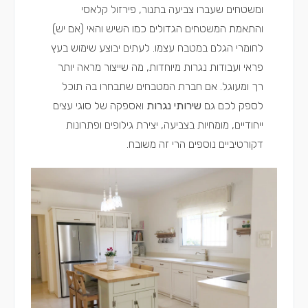
ומשטחים שעברו צביעה בתנור, פירזול קלאסי
והתאמת המשטחים הגדולים כמו השיש והאי (אם יש)
לחומרי הגלם במטבח עצמו. לעתים יבוצע שימוש בעץ
פראי ועבודות נגרות מיוחדות, מה שייצור מראה יותר
רך ומעוגל. אם חברת המטבחים שתבחרו בה תוכל
לספק לכם גם
שירותי נגרות
ואספקה של סוגי עצים
ייחודיים, מומחיות בצביעה, יצירת גילופים ופתרונות
דקורטיביים נוספים הרי זה משובח.