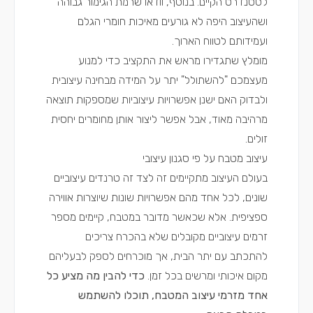
לסטנדרט הקיים. בנוסף, וודאו שרמת הגימור גבוהה
ושהעיצוב היפה לא גורעים מאיכות חומרי הגלם
ועמידותם לטווח הארוך.
מומלץ שתגדירו מראש את התקציב כדי למנוע
מעצמכם "להשתולל" יתר על המידה מבחינה עיצובית
ולבדוק האם ישנן אפשרויות עיצוביות שמספקות תוצאה
מרהיבה מאוד, אבל אפשר ליצור אותן מחומרים יחסית
זולים.
עיצוב מטבח על פי סגנון עיצובי
בעולם העיצוב מתקיימים זה לצד זה טרנדים עיצוביים
שונים, לכל אחד מהם אפשרויות שונות שיוצרות אווירה
ספציפית. אלא שכאשר מדובר במטבח, קיימים מספר
זרמים עיצוביים מקובלים שלא בהכרח צריכים
להתכתב עם יתר הבית, אך מוכרחים לספק לבעליהם
מקום איכותי ומרשים בכל זמן.
כדי להבין מה מציע כל
אחד מזרמי עיצוב המטבח, תוכלו להשתמש