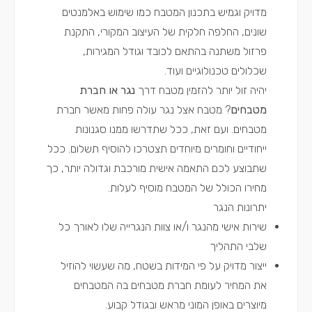
מדויק וגמיש בתכנון המטבח כמו שימוש באלמנטים
שונים, החלפה חלקית של העיצוב המקורי, התקנת
פרזול משתנה בהתאם לכובד וגודל המגירות,
שכלולים טכנולוגיים ועוד.
יהיה זול יותר להזמין מטבח דרך
נגר או חברת
מטבחים
? מטבח אצל נגר עולה פחות מאשר חברת
מטבחים. ועם זאת, ככל שתדרשו ממנו סגנונות
ייחודיים וחומרים מיוחדים תצטרכו להוסיף תשלום. ככל
שתבוצע לכם התאמה אישית מורכבת וגדולה יותר, כך
מחירו הכולל של המטבח מוסיף לעלות.
יתרונות הנגר
שירות אישי מהנגר ו/או צוות הנגרייה שלו לאורך כל
שלבי התהליך
ייצור מדויק על פי המידות בשטח, מה שעשוי להוזיל
את המחיר לעומת חברת מטבחים בה המטבחים
מיוצרים באופן המוני מראש ובגודל קבוע.