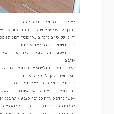
חיפוי זכוכית למטבח - סוגי הזכוכית
התקן הישראלי מחייב שימוש בזכוכית מחוסמת ליצ
הזו בין שני סוגים מרכזיים של זכוכית.
זכוכית אקסט
זכוכית שקופה ליצירת חיפוי מטבחים
זכוכית שקופה היא הזכוכית הרגילה, שכולנו מכירים
אוהבים.
בעיקר אם מחליטים לצבוע את הזכוכית בגוון בהיר,
הוא מתאים בעיקר לחיפוי בצבע כהה.
זכוכית אקסטרה קליר ליצירת חיפוי מטבחים
זוהי זכוכית שהוציאו ממנה את העופרת ולכן היא שק
אפשר להדפיס עליה כל דבר ולצבוע אותה בכל גוו
התקנת חיפוי זכוכית לקיר מטבח - כל השלבים הח
התקנת חיפוי זכוכית לקיר מטבח נעשית אמנם במ