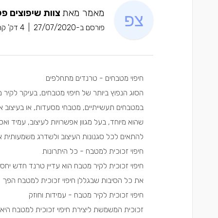
מאמר מאת
צוות שיפוצים פל
פורסם ב-27/07/2020
|
4 דק' קריאה
חיפוי מטבחים - טרנדים מתחלפים
הסוג הנפוץ ביותר של חיפוי מטבחים, בעיקר לקיר מ
במטבחים תעשייתיים, מטבחי מסעדות, או בעיצוב או
שהוא מיוחד, בעל מגוון אפשרויות לעיצוב, עמיד וא
להתאים לכל סגנונות העיצוב ולשדרג משמעותית 
חיפוי זכוכית למטבח - כל היתרונות
חיפוי זכוכית לקיר מטבח הוא עדיין טרנד חדש יחסי
את כל הסיבות שבגללן חיפוי זכוכית למטבח הפך 
חיפוי זכוכית לקיר מטבח - עמידות וחוזק
זכוכית המשמשת ליצירת חיפוי זכוכית למטבח היא