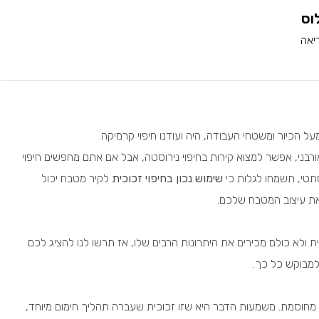
וס
על הכיור ומשטחי העבודה, היה ועודנו חיפוי קרמיקה.
רבני, אפשר למצוא קירות בחיפוי נירוסטה, אבל אם אתם מחפשים חיפוי
סתטי, תשמחו לגלות כי
שימוש נכון בחיפוי זכוכית
לקיר מטבח יכול
את עיצוב המטבח שלכם.
ת ולא כולם מכירים את היתרונות הרבים שלו, אז תרשו לנו להציג לכם
למבוקש כל כך.
 מחוסמת. משמעות הדבר היא שזו זכוכית שעברה תהליך חימום מיוחד,