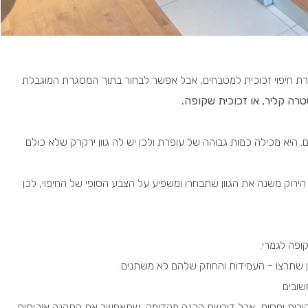
ירת חיפוי זכוכית למטבחים, אבל אפשר לבחור בתוך המסגרת המוגבלת
רה קליר, או זכוכית שקופה.
. היא מכילה כמות גבוהה של עופרת ולכן יש לה גוון ירקרק שלא כולם
 הירוק משנה את הגוון שתבחרו ומשפיע על הצבע הסופי של החיפוי, לכן
ופה לגמרי.
ן שתרצו - העמידות והחוזק שלהם לא משתנים.
שובים
הירות יחסית, אבל דורשת הכנה מקדימה, שתאפשר את התקנה איכותית