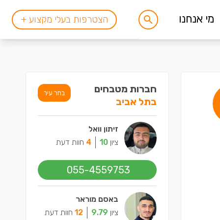
מי אנחנו
הצטרפות בעלי מקצוע +
חברות מטבחים
בחר עיר
בתל אביב
זיתון וואל
ציון
10
4
חוות דעת
055-4559753
באסם מוראר
ציון
9.79
12
חוות דעת