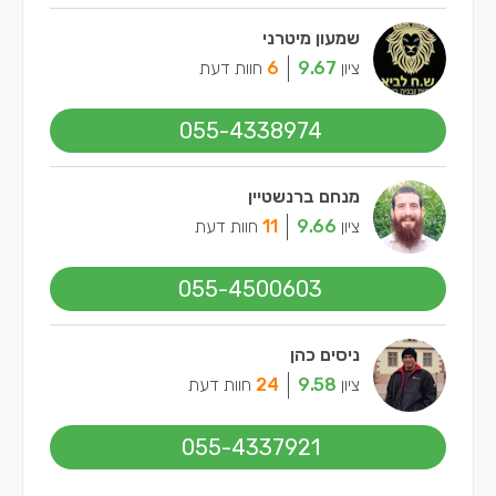
שמעון מיטרני
ציון
9.67
6
חוות דעת
055-4338974
מנחם ברנשטיין
ציון
9.66
11
חוות דעת
055-4500603
ניסים כהן
ציון
9.58
24
חוות דעת
055-4337921