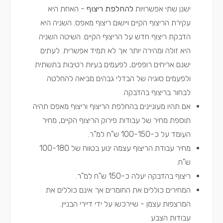
ישנן שתי אפשרויות
להחלפת ריצוף
- האחת היא
עקירת הריצוף הקיים ויישום ריצוף מאפס. השניה היא
הדבקת ריצוף חדש על הריצוף הקיים. השיטה השניה
היא זולה ומהירה יותר אך לא תמיד אפשרית. לעתים
ישנם אריחים רופפים, לפעמים בעיות רטיבות בתשתית
ולפעמים סוגיה של הבדלי גבהים מביאה להחלטה
לבחור בריצוף בהדבקה.
אם תהיו מעוניינים בהחלפת הריצוף וריצוף מאפס תהיה
תוספת מחיר של עבודות פירוק הריצוף הקיים, מחיר
העומד על כ-100-150 ש"ח למ"ר.
מחיר עבודת הריצוף עצמה ינוע בטווח של 100-180
ש"ח.
ריצוף בהדבקה יעלה כ-150 ש"ח למ"ר.
המחירים כוללים את החומרים אך אינם כוללים את
המרצפות עצמן - שיירכשו על ידי דיירי הבניין.
עבודות הצבע