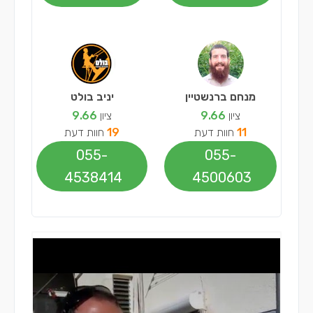
מנחם ברנשטיין
יניב בולט
ציון
9.66
ציון
9.66
11
חוות דעת
19
חוות דעת
055-
055-
4538414
4500603