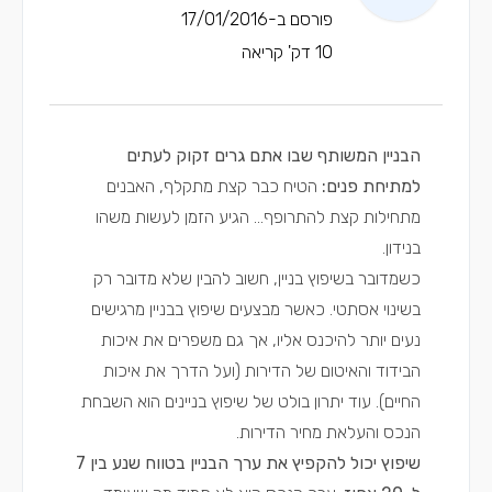
פורסם ב-17/01/2016
10 דק' קריאה
הבניין המשותף שבו אתם גרים זקוק לעתים
למתיחת פנים:
הטיח כבר קצת מתקלף, האבנים
מתחילות קצת להתרופף... הגיע הזמן לעשות משהו
בנידון.
כשמדובר בשיפוץ בניין, חשוב להבין שלא מדובר רק
בשינוי אסתטי. כאשר מבצעים שיפוץ בבניין מרגישים
נעים יותר להיכנס אליו, אך גם משפרים את איכות
הבידוד והאיטום של הדירות (ועל הדרך את איכות
החיים). עוד יתרון בולט של שיפוץ בניינים הוא השבחת
הנכס והעלאת מחיר הדירות.
שיפוץ יכול להקפיץ את ערך הבניין בטווח שנע בין 7