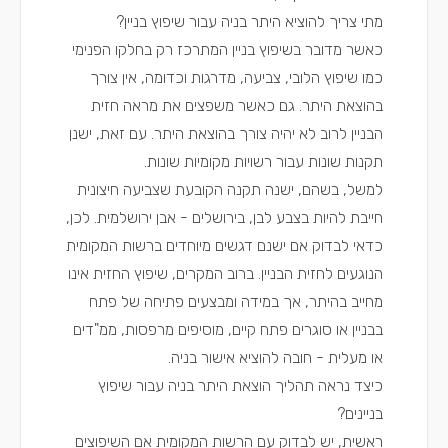
מתי צריך להוציא היתר בניה עבור שיפוץ בניין?
כאשר מדובר בשיפוץ בניין המתרכז רק בחלקו הפנימי
כמו שיפוץ הלובי, צביעה, מדרגות וכדומה, אין צורך
בהוצאת היתר. גם כאשר משפצים את מראה חזית
הבניין לרוב לא יהיה צורך בהוצאת היתר. עם זאת, ישנן
תקנות שונות עבור רשויות מקומיות שונות.
למשל, בשהם, ישנה תקנה הקובעת שצביעה חיצונית
חייבת להיות בצבע לבן, בירושלים - אבן ירושלמית. לכן,
כדאי לבדוק אם ישנם דגשים מיוחדים ברשות המקומית
הנוגעים לחזית הבניין. ברוב המקרים, שיפוץ החזית אינו
מחייב בהיתר, אך במידה ומבצעים פתיחה של פתח
בבניין או סוגרים פתח קיים, מוסיפים מרפסות, ממ"דים
או מעלית - חובה להוציא אישור בניה.
כיצד נראה תהליך הוצאת היתר בניה עבור שיפוץ
בניינים?
ראשית, יש לבדוק עם הרשות המקומית אם השיפוצים