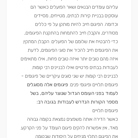
עליהם עומדים הבנאים ושאר הפועלים כאשר הם
עוסקים בבניית קירות לבתים, מטייחים, מסיידים
וכדומה. הפיגום חייב להיות מותקן על פי כללים
מסודרים, והקבלן חייב להתמחות בהתקנת הפיגומים,
כדי להבטיח את שלומם של הפועלים. הקבלן המתקין
את הפיגומים חייב להכיר את סוגי הפיגומים, לדעת
איזה מהם טובים יותר ואיזה טובים פחות, אילו מתאימים
לעבודות בבתים פרטיים ואילו לבניינים רבי קומות.
לבניינים רבי קומות יש שני סוגים עיקריים של פיגומים -
פיגומים תלויים ופיגומי פנים.
פיגומים אלה מסוגלים
לעמוד בפני העומס הגדול שנוצר עליהם, בשל
מספר הקורות הנדרש לעבודות בגובה רב:
פיגומים תלויים
כאשר הדירה אותה משפצים נמצאת בקומה גבוהה
מאד, אין אפשרות להקים פיגום העומד על פני הקרקע.
את הפיגום התלוי מניחים על היסודות שבקומה