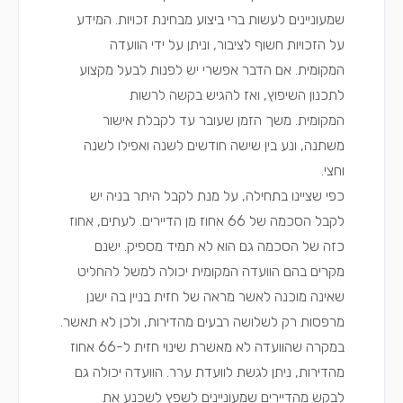
שמעוניינים לעשות ברי ביצוע מבחינת זכויות. המידע
על הזכויות חשוף לציבור, וניתן על ידי הוועדה
המקומית. אם הדבר אפשרי יש לפנות לבעל מקצוע
לתכנון השיפוץ, ואז להגיש בקשה לרשות
המקומית. משך הזמן שעובר עד לקבלת אישור
משתנה, ונע בין שישה חודשים לשנה ואפילו לשנה
וחצי.
כפי שציינו בתחילה, על מנת לקבל היתר בניה יש
לקבל הסכמה של 66 אחוז מן הדיירים. לעתים, אחוז
כזה של הסכמה גם הוא לא תמיד מספיק. ישנם
מקרים בהם הוועדה המקומית יכולה למשל להחליט
שאינה מוכנה לאשר מראה של חזית בניין בה ישנן
מרפסות רק לשלושה רבעים מהדירות, ולכן לא תאשר.
במקרה שהוועדה לא מאשרת שינוי חזית ל-66 אחוז
מהדירות, ניתן לגשת לוועדת ערר. הוועדה יכולה גם
לבקש מהדיירים שמעוניינים לשפץ לשכנע את