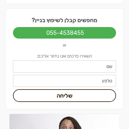
מחפשים קבלן לשיפוץ בניין?
055-4538455
או
השאירו פרטים ואנו נחזור אליכם:
שליחה