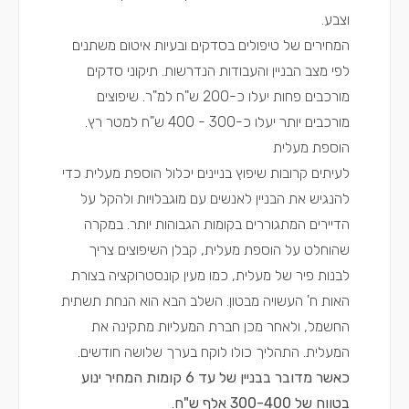
וצבע.
המחירים של טיפולים בסדקים ובעיות איטום משתנים
לפי מצב הבניין והעבודות הנדרשות. תיקוני סדקים
מורכבים פחות יעלו כ-200 ש"ח למ"ר. שיפוצים
מורכבים יותר יעלו כ-300 - 400 ש"ח למטר רץ.
הוספת מעלית
לעיתים קרובות שיפוץ בניינים יכלול הוספת מעלית כדי
להנגיש את הבניין לאנשים עם מוגבלויות ולהקל על
הדיירים המתגוררים בקומות הגבוהות יותר. במקרה
שהוחלט על הוספת מעלית, קבלן השיפוצים צריך
לבנות פיר של מעלית, כמו מעין קונסטרוקציה בצורת
האות ח' העשויה מבטון. השלב הבא הוא הנחת תשתית
החשמל, ולאחר מכן חברת המעליות מתקינה את
המעלית. התהליך כולו לוקח בערך שלושה חודשים.
כאשר מדובר בבניין של עד 6 קומות המחיר ינוע
בטווח של 300-400 אלף ש"ח
.