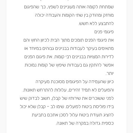
שמתחת לקומה אותה מעוניינים לשפץ, כך שהפיגום
מוחזק ומהודק בין שתי הקומות והעבודה יכולה
להתבצע ללא חשש.
פיגומי פנים
את פיגומי הפנים תומכים מתוך הבית לכיוון החוץ והם
מתאימים בעיקר לעבודות בבניינים גבוהים במיוחד או
לדירות המצויות בבניינים רבי קומות. את פיגום הפנים
אפשר להתקין גם בעבודות שיפוץ של קומות נמוכות
יותר.
כיוון שהעמידה על הפיגומים מסוכנת מעיקרה
והפועלים לא תמיד זהירים, עלולות להתרחש תאונות.
לפני ששוכרים את שירותיו של קבלן, חשוב לבדוק שיש
בידו פוליסת ביטוח לפועלים. שימו לב - קבלן שלא יכול
להציג תעודת ביטוח עלול לסכן אתכם בתביעת
כספית גדולה במקרה של תאונה.