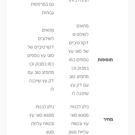
גם במרפסות
גבוהות.
מתאים
מתאים
לשילובים
לשילובים
דקורטיביים
דקורטיביים של
של סוגי עץ
סוגי עץ נוספים
תוספות
נוספים כמו
כמו במבוק וכן
במבוק וכן
מתמזג טוב עם
מתמזג טוב
דק עץ שייבנה
עם דק עץ
לו.
שייבנה לו.
ניתן לבנות
ניתן לבנות
ממגוון סוגי
ממגוון סוגי עץ
מחיר
עץ ובטווח
ובטווח עלויות
עלויות מגוון.
מגוון.