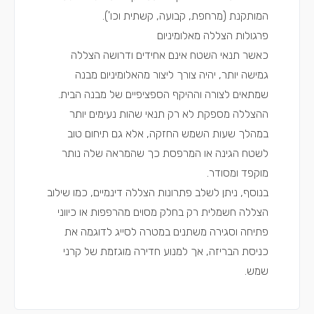
המותקנת (מרחפת, קבועה, קשתית וכו').
פרגולות הצללה מאלומיניום
כאשר תנאי השטח אינם אחידים ודרושה הצללה
גמישה יותר, יהיה צורך ליצור מהאלומיניום מבנה
שמתאים לצורה וההיקף הספציפיים של מבנה הבית.
ההצללה מספקת לא רק תנאי שהות נעימים יותר
במהלך שעות השמש החזקה, אלא גם תיחום טוב
לשטח הגינה או המרפסת כך שהמראה שלה נותר
מוקפד ומסודר.
בנוסף, ניתן לשלב פתרונות הצללה דינמיים, כמו שילוב
הצללה חשמלית רק בחלק מסוים מהרפפות או כיווני
פתיחה וסגירה משתנים במטרה לסייג לדוגמה את
כניסת הבריזה, אך למנוע חדירה מוגזמת של קרני
שמש.