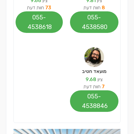
ציון
9.81
ציון
9.66
8
חוות דעת
73
חוות דעת
055-
055-
4538618
4538580
מועאד חטיב
ציון
9.68
7
חוות דעת
055-
4538846