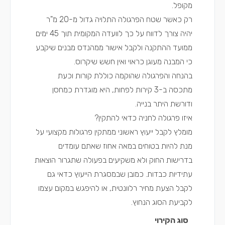
מקופל.
רק כאשר שטח הפרגולה התלויה גדול מ-20 מ"ר
יהיה צורך לדווח על כך לוועדה המקומית תוך 45 ימים
ממועד ההתקנה ולקבל אישור ממהנדס מבנים שיקבע
כי המבנה מעוגן כראוי ואין חשש שיקרוס.
בהנחה והפרגולה שהוקמה כוללת קורות וכעת
מתכסה ב-3 קירות לפחות, היא מוגדרת כמחסן
ודורשת היתר בנייה.
איזו פרגולה לחניה כדאי להתקין?
מומלץ לקבל ייעוץ ראשוני ממתקין פרגולות מקצועי על
מנת להיות בטוחים במאה אחוז שאתם עומדים
בדרישות החוק ולא משקיעים בפעולה שתגרור הוצאות
עתידיות כבדות. כמובן שבמסגרת הייעוץ כדאי גם
לקבל הצעת מחיר רלוונטית, או להיפגש במקום עצמו
לקביעת הסוג הנחוץ.
סוג הקירוי