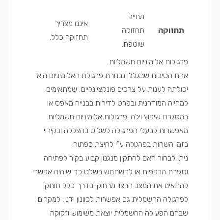
מחייב
איננו מצריך
תחזוקה
תחזוקה
תחזוקה כלל.
שוטפת.
פרגולות אלומיניום חשמליות
אחת הסיבות שבגללן נבחרת פרגולת האלומיניום היא
יכולתה לענות על צרכים פונקציונליים, שמתאימים
למחייה המודרנית ובפרט לדירות בבנייה מאפס או
במסגרת שיפוץ וילה. פרגולות אלומיניום חשמליות
מאפשרות לבעלי הפרגולה לשלוט בהצללה ובקירוי
בזמן השהות בפרגולה ע"י לחיצת כפתור.
ניתן לבחור האם להתקין מנגנון קבוע בקיר לפתיחה
וסגירת הרפפות או להשתמש בשלט כך שיהיה אפשרי
להתאים את המצב הרצוי מרחוק. בדרך כלל תותקן
לפרגולה החשמלית גם אפשרות לכוונון ידני, למקרים
שבהם הפעולה החשמלית יוצאת משימוש וזקוקה