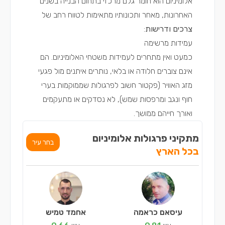
אלומיניום הוא חומר גלם מרכזי בתחום הבנייה בשנים
האחרונות, מאחר ותכונותיו מתאימות לטווח רחב של
צרכים ודרישות
:
עמידות מרשימה
כמעט ואין מתחרים לעמידות משטחי האלומיניום. הם
אינם צוברים חלודה או בלאי, נותרים איתנים מול פגעי
מזג האוויר (פקטור חשוב לפרגולות שממוקמות בערי
חוף ונגב ומרפסות שמש), לא נסדקים או מתעקמים
ואורך חייהם ממושך.
מתקיני פרגולות אלומיניום
בחר עיר
בכל הארץ
עיסאם כראמה
אחמד טמיש