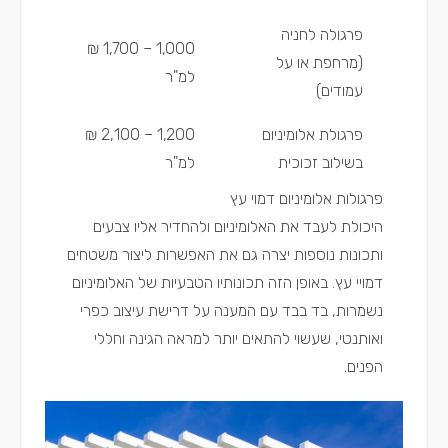
פרגולה לחניה
1,000 – 1,700 ₪
(מרחפת או על
למ"ר
עמודים)
פרגולת אלומיניום
1,200 – 2,100 ₪
בשילוב זכוכית
למ"ר
פרגולות אלומיניום דמוי עץ
היכולת לעבד את האלומיניום ולהחדיר אליו צבעים
ותכונות נוספות יצרה גם את האפשרות ליצור משטחים
דמויי עץ. באופן הזה תכונותיו הטבעיות של האלומיניום
נשמרות, בד בבד עם המענה על דרישת עיצוב כפרי
ואותנטי, שעשוי להתאים יותר למראה הגינה וחללי
הפנים.