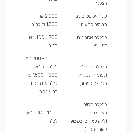
הצללה
שלד אלומיניום עם
2,000 ₪ -
תריסים קבועים
1,300 ₪ למ"ר
פרגולת אלומיניום
700 – 1,400 ₪
דמוי עץ
למ"ר
1,000 – 1,700 ₪
פרגולה חשמלית
למ"ר כולל שלט
(נפתחת ונסגרת
800 – 1,500 ₪
בלחיצת כפתור)
למ"ר עם מנגנון
קבוע בקיר
פרגולה תלויה
מאלומיניום
1,100 – 1,900 ₪
(ללא עמודים, בקיבוע
למ"ר
לאורך הקיר)