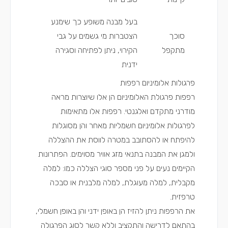
בעל מבנה משופע כך שימנע
סוכך
הצטברות מי גשמים על גבי
מתקפל
הקירוי, ניתן לפתיחה וסגירה
ידנית
פרגולות אלומיניום רפפות
רפפות פרגולת האלומיניום הן אלו שיוצרות מראה
מודרני מתקדם ואלגנטי. רפפות אלו מתאימות
לפרגולות אלומיניום חשמליות מאחר והן מסוגלות
להיפתח או להסתובב במטרה לווסת את ההצללה
ולמגן את המבנה בתנאי מזג אוויר מסוימים. הפתרונות
הקיימים נעים על פני מספר סוגי הצללה כמו: למלה
מקבלית, למלה מעוגלת, למלה מלבנית או סבכה
טרפזית.
את הרפפות ניתן להזיז הן באופן ידני והן באופן חשמלי,
בהתאם לדרישה והתקציב וללא קשר לסוג הפרגולה