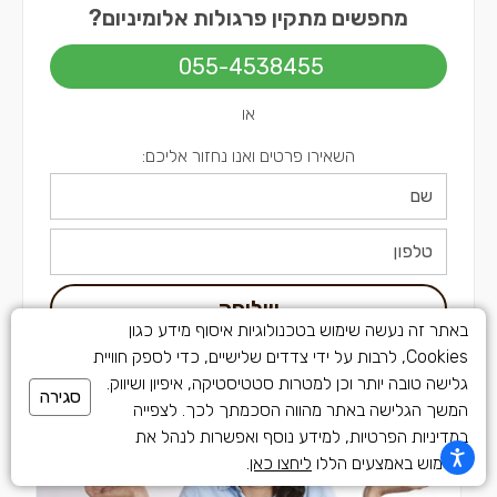
מחפשים מתקין פרגולות אלומיניום?
055-4538455
או
השאירו פרטים ואנו נחזור אליכם:
שליחה
באתר זה נעשה שימוש בטכנולוגיות איסוף מידע כגון
Cookies, לרבות על ידי צדדים שלישיים, כדי לספק חוויית
גלישה טובה יותר וכן למטרות סטטיסטיקה, איפיון ושיווק.
סגירה
המשך הגלישה באתר מהווה הסכמתך לכך. לצפייה
במדיניות הפרטיות, למידע נוסף ואפשרות לנהל את
השימוש באמצעים הללו
ליחצו כאן
.