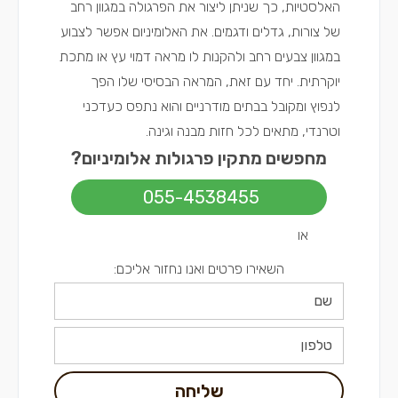
האלסטיות, כך שניתן ליצור את הפרגולה במגוון רחב
של צורות, גדלים ודגמים. את האלומיניום אפשר לצבוע
במגוון צבעים רחב ולהקנות לו מראה דמוי עץ או מתכת
יוקרתית. יחד עם זאת, המראה הבסיסי שלו הפך
לנפוץ ומקובל בבתים מודרניים והוא נתפס כעדכני
וטרנדי, מתאים לכל חזות מבנה וגינה.
מחפשים מתקין פרגולות אלומיניום?
055-4538455
או
השאירו פרטים ואנו נחזור אליכם:
שליחה