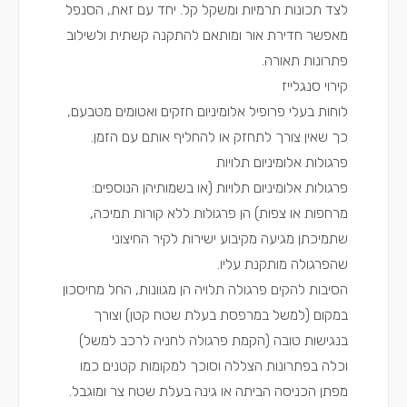
לצד תכונות תרמיות ומשקל קל. יחד עם זאת, הסנפל
מאפשר חדירת אור ומותאם להתקנה קשתית ולשילוב
פתרונות תאורה.
קירוי סנגלייז
לוחות בעלי פרופיל אלומיניום חזקים ואטומים מטבעם,
כך שאין צורך לתחזק או להחליף אותם עם הזמן.
פרגולות אלומיניום תלויות
פרגולות אלומיניום תלויות (או בשמותיהן הנוספים:
מרחפות או צפות) הן פרגולות ללא קורות תמיכה,
שתמיכתן מגיעה מקיבוע ישירות לקיר החיצוני
שהפרגולה מותקנת עליו.
הסיבות להקים פרגולה תלויה הן מגוונות, החל מחיסכון
במקום (למשל במרפסת בעלת שטח קטן) וצורך
בנגישות טובה (הקמת פרגולה לחניה לרכב למשל)
וכלה בפתרונות הצללה וסוכך למקומות קטנים כמו
מפתן הכניסה הביתה או גינה בעלת שטח צר ומוגבל.