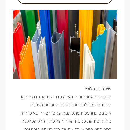
שילוב טכנולוגיה
פרגולות האלומיניום מתאימה לדרישות מתקדמות כמו
מנגנון חשמלי לפתיחה וסגירה, פתרונות הצללה
אוטומטיים ורפפות מתכווננות על פי הצורך. באופן הזה
ניתן לווסת את כניסת האור והצל לתוך חלל הפרגולה,
למגן מפני גשם או לחשוף את הגג לשמש טובה וגם