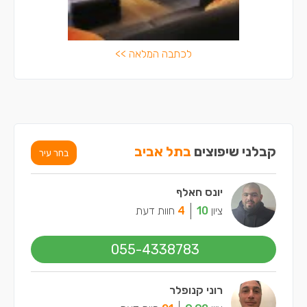
לכתבה המלאה >>
קבלני שיפוצים
בתל אביב
בחר עיר
יונס חאלף
ציון
10
4
חוות דעת
055-4338783
רוני קנופלר