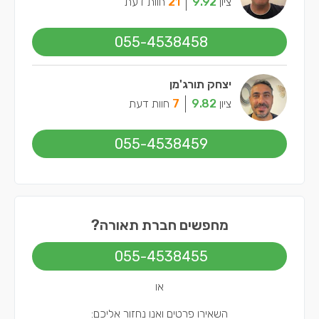
ציון
9.92
21
חוות דעת
055-4538458
יצחק תורג'מן
ציון
9.82
7
חוות דעת
055-4538459
מחפשים חברת תאורה?
055-4538455
או
השאירו פרטים ואנו נחזור אליכם: