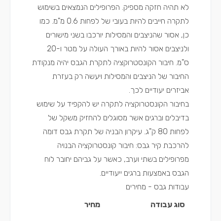
לא תהיה חזקה מספיק. הפרופילים הנמצאים בשימוש
לתקרה חייבים להיות בעובי של לפחות 0.6 מ"מ. כמו
כן, אסור שהניצבים והמסילות יורכבו בשני מישורים
ולניצבים אסור להיות באורך העולה על מטר ו-20
ס"מ. חיבור הקונסטרוקציה לתקרת הגבס יהיה מנקודת
החיבור של הניצבים והמסילות ויעשה רק בעזרת
אביזרים יעודיים לכך.
בחיבור הקונסטרוקציה לתקרה יש להקפיד על שימוש
בדיבלים וברגים אשר מסוגלים להחזיק משקל של
לפחות 80 ק"ג. עיקרון הבניה של תקרת גבס דומה
להרכבת קיר גבס: חיבור קונסטרוקציה הבנויה
מפרופילים בשתי וערב, כאשר על גביהם יחובר לוח
הגבס באמצעות ברגים ייעודיים.
עבודות גבס - מחירים
סוג עבודה
מחיר