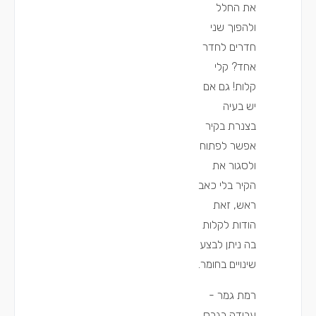
את החלל
ולהפוך שני
חדרים לחדר
אחד? קלי
קלות! גם אם
יש בעיה
בצנרת בקיר
אפשר לפתוח
ולסגור את
הקיר בלי כאב
ראש, זאת
הודות לקלות
בה ניתן לבצע
שינויים בחומר.
רמת גמר -
עבודה בגבס