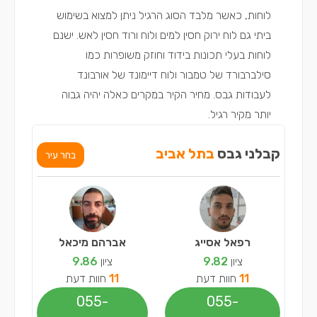
לוחות, כאשר מלבד הסוג הרגיל ניתן למצוא בשימוש
ביתי גם לוח ירוק חסין למים ולוח ורוד חסין לאש. ישנם
לוחות בעלי תכונות בידוד וחוזק משופרות כמו
סילברבורד של טמבור ולוח דיימונד של אורבונד
לעבודות גבס. מחיר הקיר במקרים כאלה יהיה גבוה
יותר מקיר רגיל.
קבלני גבס
בתל אביב
בחר עיר
רפאל אסייג
אברהם מיכאל
ציון
9.82
ציון
9.86
11
חוות דעת
11
חוות דעת
055-
055-