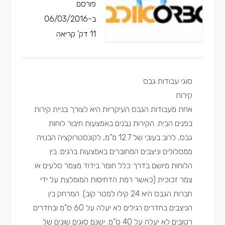
פורסם
ב-06/03/2016
11 דק' קריאה
סוגי עבודות גבס
קירות
אחת מעבודות הגבס העיקריות היא לצורך בניית קירות
בפנים הבית. הקירות נבנים באמצעות חיבור לוחות
גבס, לרוב בעובי של 12.7 מ"מ, לקונסטרוקציה הבנויה
ממסלולים וניצבים המחוברים באמצעות ברגים. בין
הלוחות מיושם בדרך כלל חומר בידוד מצמר סלעים או
צמר זכוכית (כאשר רמת הדחיסות המומלצת על ידי
חברות הגבס היא 24 קילו למטר קוב). המרחק בין
הניצבים בחדרים רגילים לא יעלה על 60 ס"מ ובחדרים
רטובים לא יעלה על 40 ס"מ. ישנם סוגים שונים של