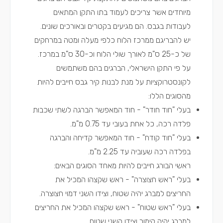
מיוחדים אשר צריכים לעמוד בתו התקן המתאים
לעבודות בגבס. הם מגיעים בקטרים ובאורכים שונים.
יש להבריגם ממרכז הלוח כלפי מעלה ומטה במרחקים
של כ-25 ס"מ לאורך שולי הלוח וכ-30 ס"מ במרכז.
על פי התקן הישראלי, הברגים בהם משתמשים
לקונסטרוקציות על מנת לבנות קיר גבס חייבים להיות
מהסוגים הללו:
בעלי "חוד חודר" - חוד המאפשר הברגה לשתי שכבות
פלדה רכה, כל אחת בעובי עד 0.75 מ"מ.
בעלי "חוד קודח" - חוד המאפשר קדיחה והברגה
בפלדה רכה שעוביה עד 2.25 מ"מ.
ראשי הבורג חייבים להיות מאחד הסוגים הבאים:
בעלי "ראש חצוצרה" - ראש שקצהו המכיל את
החריצים למברג יהיה שטוח, וצידו השני דמוי חצוצרה.
בעלי "ראש שטוח" - ראש שקצהו המכיל את החריצים
למברג יהיה קימור וצידו השני שטוח.