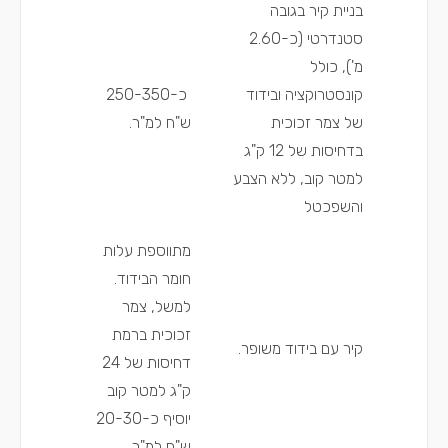
בניית קיר בגובה
סטנדרטי (כ-2.60
מ'), כולל
קונסטרוקציה ובידוד
כ-250-350
של צמר זכוכית
ש"ח למ"ר.
בדחיסות של 12 ק"ג
למטר קוב, ללא הצבע
והשפכטל
מתווספת עלות
חומר הבידוד.
למשל, צמר
זכוכית ברמת
קיר עם בידוד משופר.
דחיסות של 24
ק"ג למטר קוב
יוסיף כ-20-30
ש"ח למ"ר.