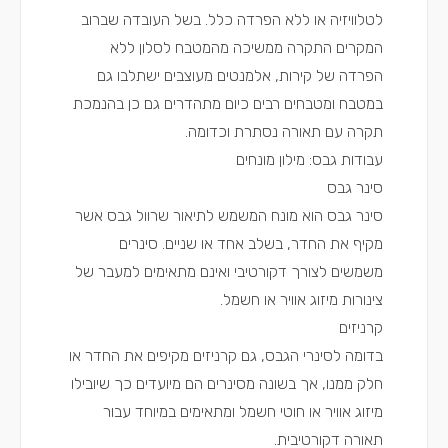
לטלוויזיה או ללא הפרדה כלל. בשל העובדה שברוב
המקרים התקרה ממשיכה מהמטבח לסלון ללא
הפרדה של קירות, אלמנטים מעוצבים ישתלבו גם
במטבח ומטבחים רבים כיום מתהדרים גם כן בהנמכת
תקרה עם תאורה נסתרת וכדומה.
עבודות גבס: מילון מונחים
סינר גבס
סינר גבס הוא מונח המשמש לתיאור שרוול גבס אשר
מקיף את החדר, בשלב אחד או שניים. סינרים
משמשים לצורך דקורטיבי ואינם מתאימים למעבר של
צינורות מיזוג אוויר או חשמל.
קרניזים
בדומה לסינרי הגבס, גם קרניזים מקיפים את החדר או
חלק ממנו, אך בשונה מסינרים הם מיועדים כך שיובילו
מיזוג אוויר או חוטי חשמל ומתאימים במיוחד עבור
תאורה דקורטיבית.