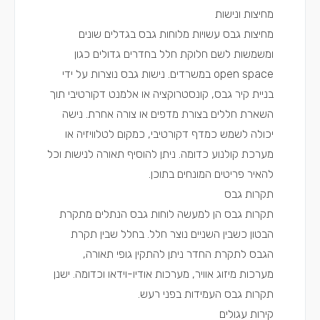
מחיצות ונישות
מחיצות גבס עשויות מלוחות גבס בגדלים שונים
ומשמשות לשם חלוקת חלל בחדרים גדולים כגון
open space במשרדים. נישות גבס נוצרות על ידי
בניית קיר גבס, קונסטרוקציה או אלמנט דקורטיבי תוך
השארת חללים בצורת מדפים או צורה אחרת. נישה
יכולה לשמש כמדף דקורטיבי, כמקום לטלוויזיה או
מערכת קולנוע כדומה. ניתן להוסיף תאורה לנישות וכל
להאיר פריטים המונחים בתוכן.
תקרות גבס
תקרות גבס הן למעשה לוחות גבס הנתלים מתקרת
הבטון כשבין השניים נוצר חלל. בחלל שבין תקרת
הגבס לתקרת החדר ניתן להתקין גופי תאורה,
מערכות מיזוג אוויר, מערכות אודיו-וידאו וכדומה. ישנן
תקרות גבס העמידות בפני רעש.
קירות עגולים