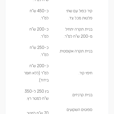
קיר כפול עם שתי
כ-450 ש"ח
פלטות מכל צד.
למ"ר.
בניית תקרה יתחיל
כ-200 ש"ח
מ-200 ש"ח למ"ר.
למ"ר.
כ-250 ש"ח
בניית תקרה אקוסטית.
למ"ר.
כ-200 ש"ח
חיפוי קיר.
למ"ר (ללא חומר
בידוד).
בין 250 ל-350
בניית קרניזים.
ש"ח למטר רץ.
ספוטים השקועים
70 ש"ח למטר.