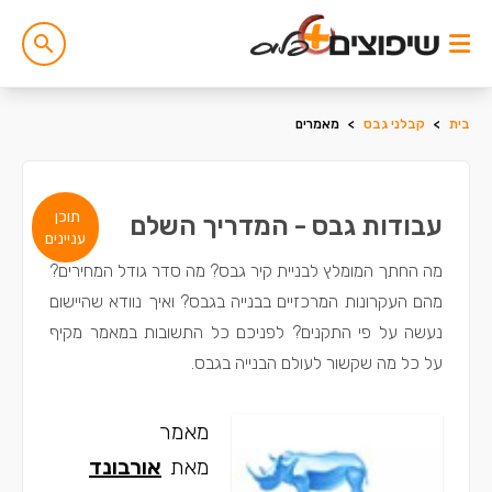
בית
>
קבלני גבס
>
מאמרים
תוכן
עבודות גבס - המדריך השלם
עניינים
מה החתך המומלץ לבניית קיר גבס? מה סדר גודל המחירים?
מהם העקרונות המרכזיים בבנייה בגבס? ואיך נוודא שהיישום
נעשה על פי התקנים? לפניכם כל התשובות במאמר מקיף
על כל מה שקשור לעולם הבנייה בגבס.
מאמר
מאת
אורבונד