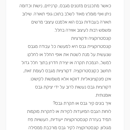
כאשר מתכננים מזנונים מגבס, קרניזים, נישות וכדומה
ניתן ואף מומלץ מאוד לשלב בתוכן גופי תאורה. שילוב
תאורה בעבודות גבס הוא אלמנט עיצובי מרשים
ומשמש רבות לעיצוב אווירה בחלל.
קונסטרוקציה ודקורציות
קונסטרוקציית גבס היא למעשה כל עבודה מגבס
שנעשית על מנת לשנות את אופי החלל או לחלקו.
למשל, הנמכת תקרה או יצירת חדרון בתוך חלל גדול
תחשב כקונסטרוקציה. דקורציות מגבס לעומת זאת,
אינן פונקציונאליות דווקא אלא משמשות לקישוט.
דקורציות גבס נעשות לרוב על ידי יציקת גבס
אומנותית.
איך בונים קיר גבס או תקרת גבס?
לוחות הגבס המיועדות לקירות או לתקרות מוקמות
תמיד בעזרת קונסטרוקציות ייעודיות, העשויות פח
מגולוון. קונסטרוקציה לקיר גבס מורכבת ממסילה