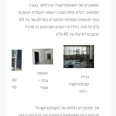
המאונכים של הקונסטרוקציה יש לחתוך בגובה
המתאים, כס"מ פחות מגובה הקומה. העמדת הניצבים
בקיר הנעוצים במסילות מתחברים במרחק של עד 60
ס"מ זה מזה. בחדרים רטובים המרחקים בין מרכזי
הניצבים לא יעלו על 40 ס"מ.
הוספת
בניית
קונסטרוקצי
גבס -
קונסטרוקציה
קיר גבס עג
אחרי
- לפני
איך מתחברים הלוחות אל הקונסטרוקציה?
הברגים בהם משתמשים להתקנת קיר גבס הם ברגים