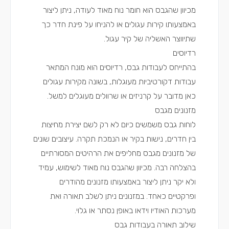
מכיוון שהגבס הוא חומר נוח מאוד לעודה, ניתן ליצור
באמצעותו קירות עגולים או להניחו על פינת חדר כך
שתיווצר האשליה של קיר עגול.
רדיוסים
בהתייחס לעבודות גבס, רדיוסים הוא מונח המתאר
עבודות דקורטיביות מעוגלות, בשונה מקירות עגולים
כאן מדובר על קרניזים או שרוולים מעוגלים למשל.
מזנונים מגבס
לוחות גבס משמשים כיום לא רק לשם יצירת מחיצות
בין חדרים, נישות בקיר או הנמכת תקרה. עיצובים שונים
של מזנונים מגבס מחליפים את הרהיטים המסורתיים
בהצלחה רבה. מכיוון שהגבס נוח מאוד לשימוש, עמיד
ולא יקר ניתן ליצור באמצעותו מזנונים מהודרים
ופרקטיים כאחד. במזנונים ניתן לשלב תאורה ואת
מערכות האודיו וידאו באופן נסתר או גלוי.
שילוב תאורה בעבודות גבס