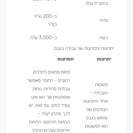
בתקרת גבס.
כ-200 ש"ח
מדף.
למ"ר.
נישה.
כ-3,000 ש"ח.
יתרונות וחסרונות של עבודה בגבס
יתרונות
חסרונות
פחות מתאים לחללים
רטובים - החומר מאפשר
פשטות
עבודות מהירות, נוחות
העבודה -
ואסתטיות אך הוא אינו
אחד היתרונות
עמיד למים. עם זאת, יש
הבולטים של
לכך פתרון ייעודי -
שימוש בגבס
הלוחות הירוקים. הלוחות
הוא הפשטות
הירוקים עוברים תהליך