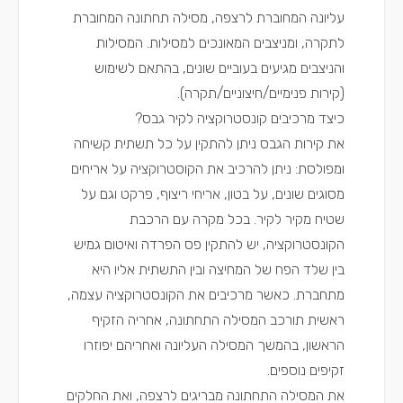
עליונה המחוברת לרצפה, מסילה תחתונה המחוברת
לתקרה, ומניצבים המאונכים למסילות. המסילות
והניצבים מגיעים בעוביים שונים, בהתאם לשימוש
(קירות פנימיים/חיצוניים/תקרה).
כיצד מרכיבים קונסטרוקציה לקיר גבס?
את קירות הגבס ניתן להתקין על כל תשתית קשיחה
ומפולסת: ניתן להרכיב את הקוסטרוקציה על אריחים
מסוגים שונים, על בטון, אריחי ריצוף, פרקט וגם על
שטיח מקיר לקיר. בכל מקרה עם הרכבת
הקונסטרוקציה, יש להתקין פס הפרדה ואיטום גמיש
בין שלד הפח של המחיצה ובין התשתית אליו היא
מתחברת. כאשר מרכיבים את הקונסטרוקציה עצמה,
ראשית תורכב המסילה התחתונה, אחריה הזקיף
הראשון, בהמשך המסילה העליונה ואחריהם יפוזרו
זקיפים נוספים.
את המסילה התחתונה מבריגים לרצפה, ואת החלקים