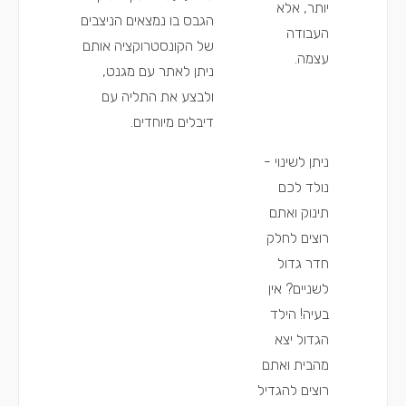
יותר, אלא
הגבס בו נמצאים הניצבים
העבודה
של הקונסטרוקציה אותם
עצמה.
ניתן לאתר עם מגנט,
ולבצע את התליה עם
דיבלים מיוחדים.
ניתן לשינוי -
נולד לכם
תינוק ואתם
רוצים לחלק
חדר גדול
לשניים? אין
בעיה! הילד
הגדול יצא
מהבית ואתם
רוצים להגדיל