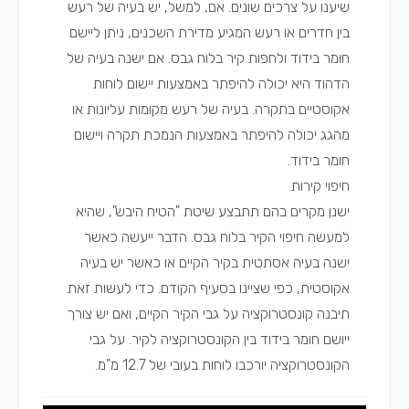
שיענו על צרכים שונים. אם, למשל, יש בעיה של רעש
בין חדרים או רעש המגיע מדירת השכנים, ניתן ליישם
חומר בידוד ולחפות קיר בלוח גבס. אם ישנה בעיה של
הדהוד היא יכולה להיפתר באמצעות יישום לוחות
אקוסטיים בתקרה. בעיה של רעש מקומות עליונות או
מהגג יכולה להיפתר באמצעות הנמכת תקרה ויישום
חומר בידוד.
חיפוי קירות
ישנן מקרים בהם תתבצע שיטת "הטיח היבש", שהיא
למעשה חיפוי הקיר בלוח גבס. הדבר ייעשה כאשר
ישנה בעיה אסתטית בקיר הקיים או כאשר יש בעיה
אקוסטית, כפי שציינו בסעיף הקודם. כדי לעשות זאת
תיבנה קונסטרוקציה על גבי הקיר הקיים, ואם יש צורך
ייושם חומר בידוד בין הקונסטרוקציה לקיר. על גבי
הקונסטרוקציה יורכבו לוחות בעובי של 12.7 מ"מ.