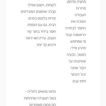
מחצית מהזמן.
לקוחות, וישנם אפילו
מהירות
קבלני שיפוצים המעדיפים
העבודה
קירות בלוקים בפנים
הופכת את
הבית. גם עם הוספת
החומר לבחירה
חומר בידוד בתוך קיר
הראשונה עבור
הגבס, עדיין הוא יראה
מי שמחפש
וירגיש קל יותר.
פתרון מיידי,
למשל, לבעיה
אסתטית על
הקיר אותה
יכול לפתור
חיפוי גבס.
פחות מתאים לתלייה -
בשל העובדה שהלוחות
הם פחות מאסיביים