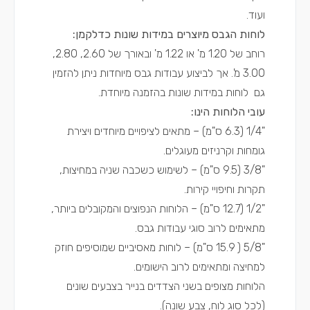
ועוד.
לוחות הגבס מיוצרים במידות שונות כדלקמן:
רוחב של 1.20 מ' או 1.22 מ' ובאורך של 2.60, 2.80,
3.00 מ'. אך לביצוע עבודות גבס מיוחדות ניתן להזמין
גם לוחות במידות שונות בהזמנה מיוחדת.
עובי הלוחות הינו:
"1/4 (6.3 ס"מ) – מתאים לציפויים מיוחדים ויצירת
גומחות וקרניזים מעוגלים.
"3/8 (9.5 ס"מ) – לשימוש כשכבה שניה במחיצות,
תקרות וחיפויי קירות.
"1/2 (12.7 ס"מ) – הלוחות הנפוצים והמקובלים ביותר,
מתאימים לרוב סוגי עבודות גבס.
"5/8 ( 15.9 ס"מ) – לוחות מאסיביים שמוסיפים חוזק
למחיצה ומתאימים לרוב הישומים.
הלוחות מצופים בשני הצדדים בנייר בצבעים שונים
(לכל סוג לוח, צבע שונה).