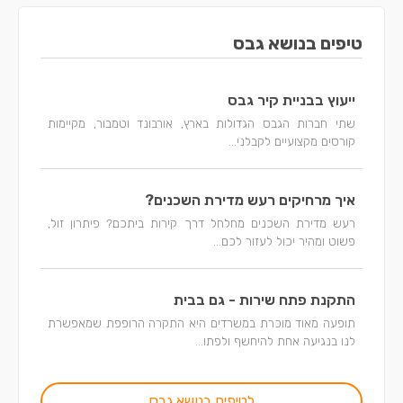
טיפים בנושא גבס
ייעוץ בבניית קיר גבס
שתי חברות הגבס הגדולות בארץ, אורבונד וטמבור, מקיימות
קורסים מקצועיים לקבלני...
איך מרחיקים רעש מדירת השכנים?
רעש מדירת השכנים מחלחל דרך קירות ביתכם? פיתרון זול,
פשוט ומהיר יכול לעזור לכם...
התקנת פתח שירות - גם בבית
תופעה מאוד מוכרת במשרדים היא התקרה הרופפת שמאפשרת
לנו בנגיעה אחת להיחשף ולפתו...
לטיפים בנושא גבס