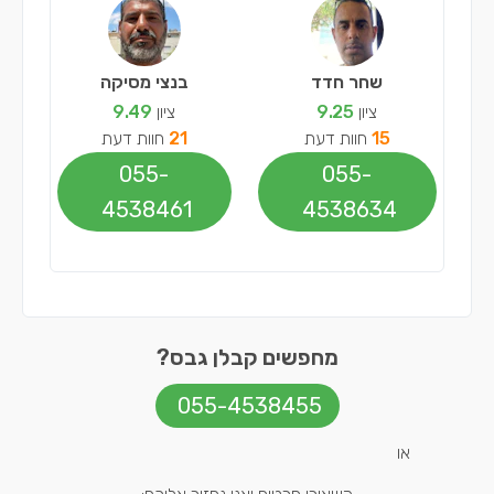
שחר חדד
בנצי מסיקה
ציון
9.25
ציון
9.49
15
חוות דעת
21
חוות דעת
055-
055-
4538461
4538634
מחפשים קבלן גבס?
055-4538455
או