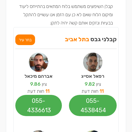
קבלן השיפוצים
משתמש בלוח המתאים בהתייחס ליעוד
ומיקום הלוח שאם לא כן עם הזמן אנו עשויים להתקל
בבעיות ונזקים אותם קשה יהיה לתקן.
קבלני גבס
בתל אביב
בחר עיר
רפאל אסייג
אברהם מיכאל
ציון
9.82
ציון
9.86
11
חוות דעת
11
חוות דעת
055-
055-
4336613
4538454