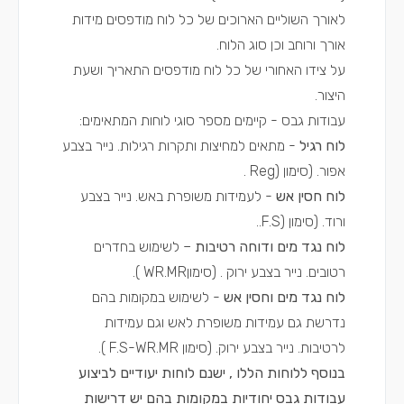
לאורך השוליים הארוכים של כל לוח מודפסים מידות
אורך ורוחב וכן סוג הלוח.
על צידו האחורי של כל לוח מודפסים התאריך ושעת
היצור.
עבודות גבס - קיימים מספר סוגי לוחות המתאימים:
לוח רגיל
- מתאים למחיצות ותקרות רגילות. נייר בצבע
אפור. (סימון (Reg .
לוח חסין אש
- לעמידות משופרת באש. נייר בצבע
ורוד. (סימון (F.S..
לוח נגד מים ודוחה רטיבות
– לשימוש בחדרים
רטובים. נייר בצבע ירוק . (סימוןWR.MR ).
לוח נגד מים וחסין אש
- לשימוש במקומות בהם
נדרשת גם עמידות משופרת לאש וגם עמידות
לרטיבות. נייר בצבע ירוק. (סימון F.S-WR.MR ).
בנוסף ללוחות הללו , ישנם לוחות יעודיים לביצוע
עבודות גבס יחודיות במקומות בהם יש דרישות