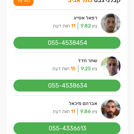
קבלני גבס
בתל אביב
בחר עיר
רפאל אסייג
ציון
9.82
11
חוות דעת
055-4538454
שחר חדד
ציון
9.25
15
חוות דעת
055-4538634
אברהם מיכאל
ציון
9.86
11
חוות דעת
055-4336613