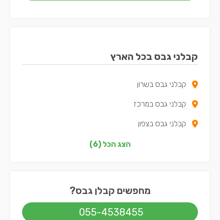
קבלני גבס בכל הארץ
קבלני גבס בשרון
קבלני גבס במרכז
קבלני גבס בצפון
קבלני גבס בדרום
הצג הכל (6)
קבלני גבס בשפלה
קבלני גבס בתל אביב
מחפשים קבלן גבס?
055-4538455