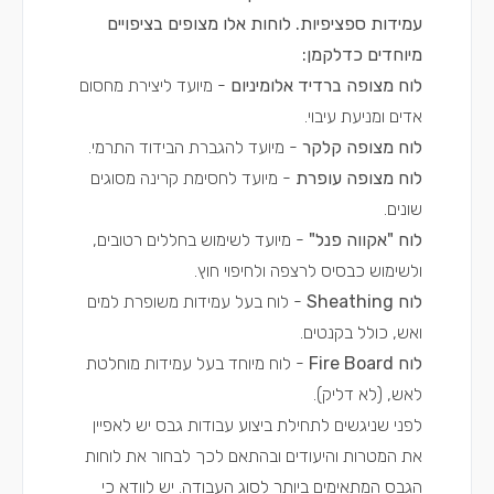
עמידות ספציפיות. לוחות אלו מצופים בציפויים
מיוחדים כדלקמן:
לוח מצופה ברדיד אלומיניום
- מיועד ליצירת מחסום
אדים ומניעת עיבוי.
לוח מצופה קלקר
- מיועד להגברת הבידוד התרמי.
לוח מצופה עופרת
- מיועד לחסימת קרינה מסוגים
שונים.
לוח "אקווה פנל"
- מיועד לשימוש בחללים רטובים,
ולשימוש כבסיס לרצפה ולחיפוי חוץ.
לוח Sheathing
- לוח בעל עמידות משופרת למים
ואש, כולל בקנטים.
לוח Fire Board
- לוח מיוחד בעל עמידות מוחלטת
לאש, (לא דליק).
לפני שניגשים לתחילת ביצוע עבודות גבס יש לאפיין
את המטרות והיעודים ובהתאם לכך לבחור את לוחות
הגבס המתאימים ביותר לסוג העבודה. יש לוודא כי