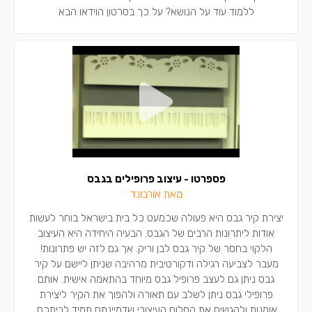
ללמוד עוד על הנושא? על כך בסרטון הוידאו הבא
פספרטו - עיצוב פרופילים בגבס
מאת אורבונד
יצירת קיר גבס היא פעולה שכמעט כל בית בישראל בוחר לעשות
אודות ליתרונות הרבים של הגבס. הבעיה היחידה היא העיצוב
הלקוי בחסר של קיר גבס לבן וריק. אך גם לזה יש פתרונות!
מעבר לצביעה רגילה ודקורטיבית מרהיבה שניתן ליישם על קיר
גבס ניתן גם לעצב פרופיל גבס מיוחד בהתאמה אישית. אותם
פרופילי גבס ניתן לשלב עם תאורה ולהפוך את הקיר ליצירת
אומנות ולהגשים את החלום העיצובי שדמיינתם תמיד לביתכם.