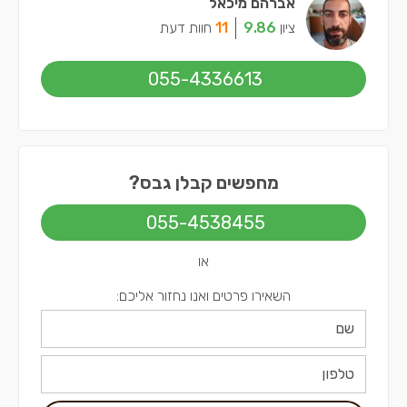
אברהם מיכאל
ציון
9.86
11
חוות דעת
055-4336613
מחפשים קבלן גבס?
055-4538455
או
השאירו פרטים ואנו נחזור אליכם: