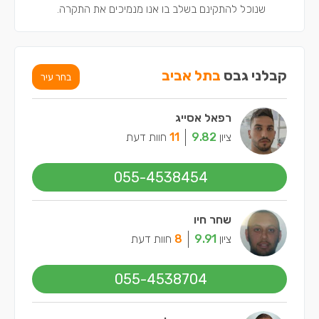
שנוכל להתקינם בשלב בו אנו מנמיכים את התקרה.
קבלני גבס
בתל אביב
בחר עיר
רפאל אסייג
ציון
9.82
11
חוות דעת
055-4538454
שחר חיו
ציון
9.91
8
חוות דעת
055-4538704