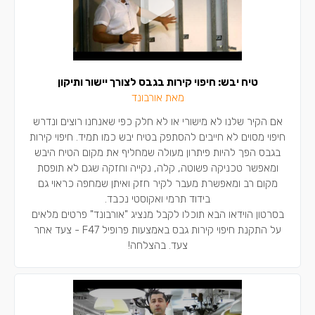
טיח יבש: חיפוי קירות בגבס לצורך יישור ותיקון
מאת אורבונד
אם הקיר שלנו לא מישורי או לא חלק כפי שאנחנו רוצים ונדרש
חיפוי מסוים לא חייבים להסתפק בטיח יבש כמו תמיד. חיפוי קירות
בגבס הפך להיות פיתרון מעולה שמחליף את מקום הטיח היבש
ומאפשר טכניקה פשוטה, קלה, נקייה וחזקה שגם לא תופסת
מקום רב ומאפשרת מעבר לקיר חזק ואיתן שמחפה כראוי גם
בידוד תרמי ואקוסטי נכבד.
בסרטון הוידאו הבא תוכלו לקבל מנציג "אורבונד" פרטים מלאים
על התקנת חיפוי קירות גבס באמצעות פרופיל F47 - צעד אחר
צעד. בהצלחה!