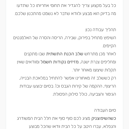
כל בעל מקצוע צריך להגדיר את תחומי אחריותו כל שתדעו
מה בדיוק הוא מבצע ולוודא שדבר לא נשמט מהתכנון שלכם.
תהליך עבודה נכון
השיפוץ מתחיל בפירוק, שבירה, הריסה והסרה של האלמנטים
הקיימים.
לאחר מכן מתרחש
שלב הכנת התשתית
שבו מתקנים
ומחליפים צנרת ישנה,
מזיזים נקודות חשמל
ומוודאים שאין
תקלות שיצוצו מאוחר יותר.
רק כששלב זה מאחורינו אפשר להתחיל במלאכת הבנייה,
הריצוף, ההקמה של קירות הגבס וכו'. בסיום יבוצעו עבודות
הגימור והצביעה, כולל סילוק הפסולת.
סיום העבודה
כשהשיפוצניק
מציג לכם סוף סוף את חלל הבית המשודרג
והנפלא, עברו היטב על כל הבית וודאו שהכל מבוצע