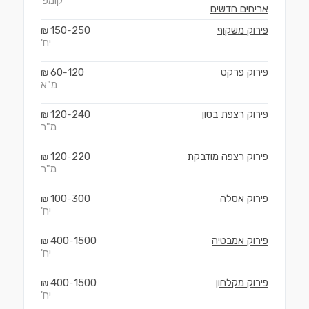
קומפ'
אריחים חדשים
פירוק משקוף
250
150
₪
-
יח'
פירוק פרקט
120
60
₪
-
מ"א
פירוק רצפת בטון
240
120
₪
-
מ"ר
פירוק רצפה מודבקת
220
120
₪
-
מ"ר
פירוק אסלה
300
100
₪
-
יח'
פירוק אמבטיה
1500
400
₪
-
יח'
פירוק מקלחון
1500
400
₪
-
יח'