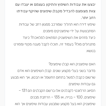
יבצעו את עבודות השיפוץ והתיקון בעצמם או יעבדו עם
צוות מצומצם להבדיל מקבלן שיפוצים שהיקף עבודתו
רחב יותר.
שיפוץ דירה הוא תהליך שמורכב ממגוון רחב של עבודות
המתבצעות על ידי שיפוצניקים מיומנים.
כיצד מזהים את השיפוצניק המתאים למלאכה? כיצד
מתנהלים מולו? בעמוד זה, תוכלו לקבל מענה מקיף ומפורט
בנושא.
האם שיפוצניק הוא קבלן שיפוצים?
מדובר בשני בעלי מקצוע שונים. קבלן השיפוצים הוא אדם
שרשום כקבלן למשל בתחום החשמל או הבטון, אך הוא מבצע
גם עבודות שיפוצים.
הסיווג הרלוונטי לקבלנים אלו ברשם הקבלנים הם 131 –
שיפוצים, 100 – בנייה, או 135 – הרחבת מבנים.
שיפוצניק הוא בעל מקצוע שמבצע עבודות שיפוצים אך הוא