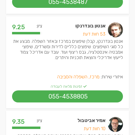
055-4538487
אנטון בונדרנקו
ציון:
9.25
53 חוות דעת
אנטון בונדרנקו, קבלן שיפוצים במרכז ובאזור השפלה. מבצע את
כל סוגי השיפוצים: שיפוצים כלליים לדירות ומשרדים, שיפוצי
אמבטיה אינסטלציה, גבס ריצוף ועוד. עובד עם אדריכל צמוד
לייעוץ אדריכלי והוצאת תוכניות והיתרים.
איזורי שירות:
מרכז, השפלה והסביבה
זמינות מלאה לעבודה
055-4538805
אמיר אביטבול
ציון:
9.35
10 חוות דעת