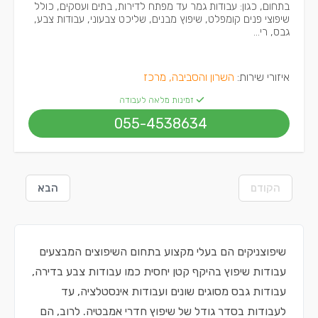
בתחום, כגון: עבודות גמר עד מפתח לדירות, בתים ועסקים, כולל
שיפוצי פנים קומפלט, שיפוץ מבנים, שליכט צבעוני, עבודות צבע,
גבס, רי...
איזורי שירות:
השרון והסביבה, מרכז
זמינות מלאה לעבודה
055-4538634
הקודם
הבא
שיפוצניקים הם בעלי מקצוע בתחום
השיפוצים
המבצעים
עבודות שיפוץ בהיקף קטן יחסית כמו
עבודות צבע בדירה
,
עבודות גבס
מסוגים שונים
ועבודות אינסטלציה
, עד
לעבודות בסדר גודל של שיפוץ חדרי אמבטיה. לרוב, הם