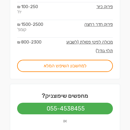
פירוק כיור
250
100
₪
-
יח'
פירוק חדר רחצה
2500
1500
₪
-
קומפ'
מכולה לפינוי פסולת (לשבוע
2300
800
₪
-
תלוי גודל)
למחשבון השיפוץ המלא
מחפשים שיפוצניק?
055-4538455
או