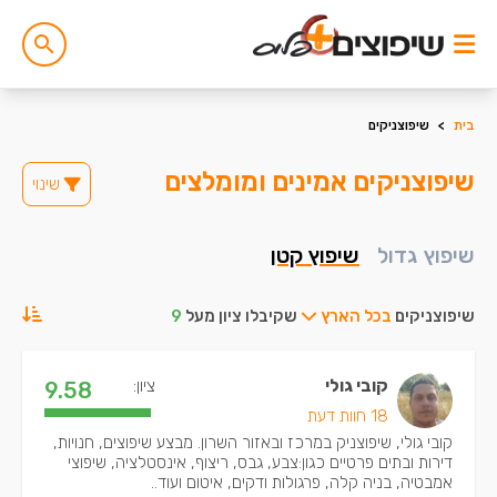
בית
>
שיפוצניקים
שיפוצניקים אמינים ומומלצים
שינוי
שיפוץ גדול
שיפוץ קטן
שיפוצניקים
בכל הארץ
שקיבלו ציון מעל
9
קובי גולי
ציון:
9.58
18 חוות דעת
קובי גולי, שיפוצניק במרכז ובאזור השרון. מבצע שיפוצים, חנויות,
דירות ובתים פרטיים כגון:צבע, גבס, ריצוף, אינסטלציה, שיפוצי
אמבטיה, בניה קלה, פרגולות ודקים, איטום ועוד..