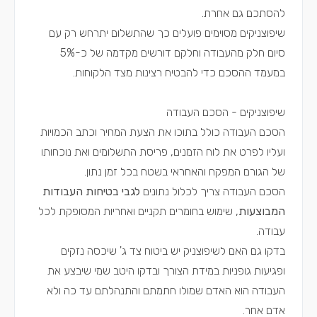
להסתכם גם אחרת.
שיפוצניקים מסוימים פועלים כך שהתשלום יתרחש רק עם
סיום חלק מהעבודה וחלקם דורשים מקדמה של כ-5%
במעמד ההסכם כדי להבטיח רצינות מצד הלקוחות.
שיפוצניקים - הסכם העבודה
הסכם העבודה כולל בתוכו את הצעת המחיר וכתב הכמויות
ועליו לפרט את לוח הזמנים, פריסת התשלומים ואת נוכחותו
של הגורם המפקח והאחראי בשטח בכל זמן נתון.
הסכם העבודה צריך לכלול נתונים
לגבי בטיחות העבודות
המבוצעות
, שימוש בחומרים תקניים ואחריות המסופקת לכל
עבודה.
בדקו גם האם לשיפוצניק יש ביטוח צד ג' שיכסה נזקים
ופגיעות גופניות במידת הצורך ובדקו היטב שמי שיבצע את
העבודה הוא האדם שמולו חתמתם והתנהלתם עד כה ולא
אדם אחר.