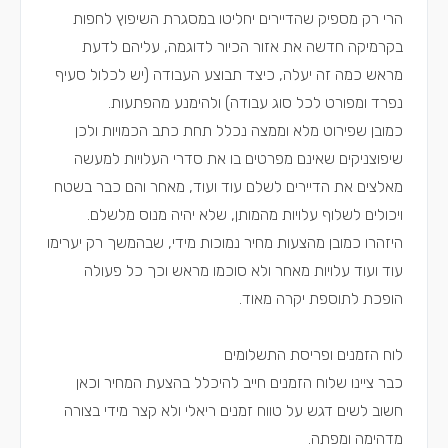
הרי רק מספיק שהדיירים יחליטו במסגרת השיפוץ לחפות
בקרמיקה חדשה את אזור הכיור לדוגמה, עליהם לדעת
מראש כמה זה יעלה, כיצד תבוצע העבודה (יש לכלול סעיף
נפרד ומפורט לכל סוג עבודה) ולהימנע מהפתעות.
כמובן שפירוט מלא וממצה נכלל תחת כתב הכמויות ולכן
שיפוצניקים שאינם מפרטים בו את סדרי העלויות למעשה
מאלצים את הדיירים לשלם עוד ועוד, מאחר והם כבר בשטח
ויכולים לשלוף עלויות מהמותן, שלא יהיה מנוס מלשלם.
היזהרו כמובן מהצעות מחיר נמוכות מידי, שבהמשך רק יערימו
עוד ועוד עלויות מאחר ולא סוכמו מראש וכך כל פעולה
הופכת לתוספת יקרה מאוד.
לוח הזמנים ופריסת התשלומים
כבר ציינו שלוח הזמנים חייב להיכלל בהצעת המחיר וכאן
חשוב לשים דגש על טווח זמנים ריאלי ולא קצר מידי בצורה
מדהימה ומפתה.