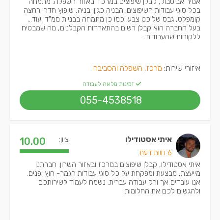
אמיר אביטבול, קבלן שיפוצים במרכז ובאזור השפלה. מתמחה
בכל סוגי עבודות השיפוצים והבניה כגון: בניה, שיפוץ חדרי רחצה
קומפלט, גבס שליכט צבע. כמו כן מתמחה בבניית ממ"ד ועוד...
בעל החברה הוא קבלן רשום בהתאחדות הקבלנים, מה שמבטיח
ללקוחות שהעבודות...
איזורי שירות:
מרכז, השפלה והסביבה
זמינות מלאה לעבודה
055-4538518
איתי אסטודילו
ציון:
10.00
6 חוות דעת
איתי אסטודילו, קבלן שיפוצים במרכז ובאזור השרון. חברתנו
מייעצת, מבצעת ומפקחת על כל סוגי עבודות הגמר- חוץ ופנים.
אנו עובדים אך ורק עבודה עברית. נשמח לעמוד לשירותכם
ולהגשים לכם את החלומות.