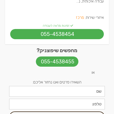
עבודה איכותית, נ...
איזורי שירות:
מרכז
זמינות מלאה לעבודה
055-4538454
מחפשים שיפוצניק?
055-4538455
או
השאירו פרטים ואנו נחזור אליכם: