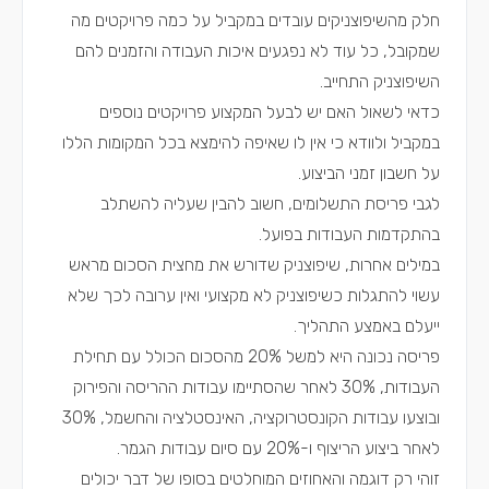
חלק מהשיפוצניקים עובדים במקביל על כמה פרויקטים מה
שמקובל, כל עוד לא נפגעים איכות העבודה והזמנים להם
השיפוצניק התחייב.
כדאי לשאול האם יש לבעל המקצוע פרויקטים נוספים
במקביל ולוודא כי אין לו שאיפה להימצא בכל המקומות הללו
על חשבון זמני הביצוע.
לגבי פריסת התשלומים, חשוב להבין שעליה להשתלב
בהתקדמות העבודות בפועל.
במילים אחרות, שיפוצניק שדורש את מחצית הסכום מראש
עשוי להתגלות כשיפוצניק לא מקצועי ואין ערובה לכך שלא
ייעלם באמצע התהליך.
פריסה נכונה היא למשל 20% מהסכום הכולל עם תחילת
העבודות, 30% לאחר שהסתיימו עבודות ההריסה והפירוק
ובוצעו עבודות הקונסטרוקציה, האינסטלציה והחשמל, 30%
לאחר ביצוע הריצוף ו-20% עם סיום עבודות הגמר.
זוהי רק דוגמה והאחוזים המוחלטים בסופו של דבר יכולים