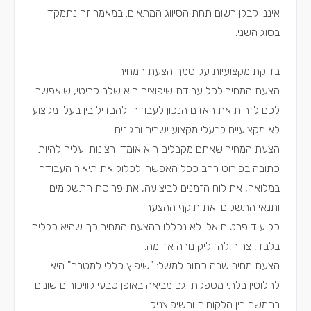
איננו קבלן רשום תחת הסיווג המתאים. במאמר זה נתמקד
בסוג השני.
בדיקת מקצועיות על סמך הצעת המחיר
הצעת המחיר לכל עבודת שיפוצים היא שלב קריטי, שיאפשר
לכם לזהות את האדם הנכון לעבודה ולהבדיל בין בעלי מקצוע
לא מקצועיים לבעלי מקצוע ישרים והגונים.
הצעת המחיר שאתם מקבלים היא אומדן רצינות ועליה להיות
כתובה בפירוט רחב ככל האפשר ולכלול את תיאור העבודה
במלואה, את לוח הזמנים לביצועה, את פריסת התשלומים
ותנאי התשלום ואת תוקף ההצעה.
כל עוד פרטים אלו לא נכללו בהצעת המחיר כך שהיא כללית
בלבד, צריך להדליק נורה אדומה.
הצעת מחיר שבה כתוב למשל: "שיפוץ כללי למטבח" היא
לחלוטין בלתי מספקת וגם מביאה באופן טבעי לוויכוחים שונים
בהמשך בין הלקוחות והשיפוצניק.