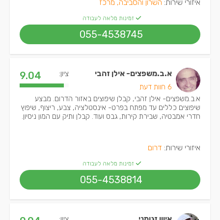
איזורי שירות:
השרון והסביבה, מרכז
זמינות מלאה לעבודה
055-4538745
א.ב.משפצים- אילן זהבי
ציון:
9.04
6 חוות דעת
א.ב.משפצים- אילן זהבי, קבלן שיפוצים באזור הדרום. מבצע
שיפוצים כללים עד מפתח בפרט- אינסטלציה, צבע, ריצוף, שיפוץ
חדרי אמבטיה, שבירת קירות, גבס ועוד. קבלן ותיק עם המון ניסיון.
איזורי שירות:
דרום
זמינות מלאה לעבודה
055-4538814
איוון זגומני
ציון: