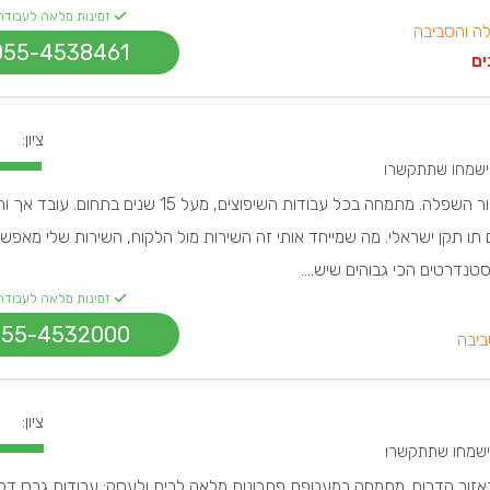
זמינות מלאה לעבודה
ה והסביבה
055-4538461
ים
ציון:
יחיאל עמר, שיפוצניק באזור השפלה. מתמחה בכל עבודות השיפוצים, מעל 15 שנים בתחו
ם תו תקן ישראלי. מה שמייחד אותי זה השירות מול הלקוח, השירות שלי מאפש
נדרטים הכי גבוהים שיש....
זמינות מלאה לעבודה
055-4532000
יבה
ציון:
באזור הדרום. מתמחה במעטפת פתרונות מלאה לבית ולעסק: עבודות גבס דקו