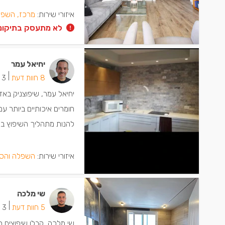
איזורי שירות:
מרכז, השפל
לא מתעסק בתיקונ
יחיאל עמר
|
8 חוות דעת
3 ישמחו שתתקשרו
חומרים איכותיים ביותר ע
להנות מתהליך השיפוץ בסט
איזורי שירות:
השפלה והסב
שי מלכה
|
5 חוות דעת
3 ישמחו שתתקשרו
שי מלכה, קבלן שיפוצים 