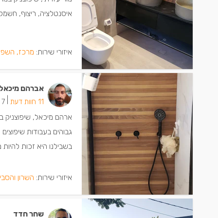
איסנטלציה, ריצוף, חשמל, 
איזורי שירות:
מרכז, השפל
אברהם מיכאל
|
11 חוות דעת
7 ישמחו שתתקשרו
ארהם מיכאל, שיפוצניק ב
גבוהים בעבודות שיפוצים 
בשבילנו היא זכות להיות מו
איזורי שירות:
השרון והסבי
שחר חדד