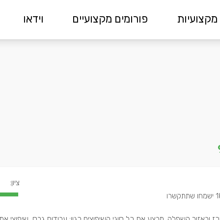
מקצועיות
פורומים מקצועיים
וידאו
ציון:
ו שתתקשרו
כז ובאזור השפלה. מבצע את כל סוגי השיפוצים כגון: עבודות גבס, שיפוצי אמ