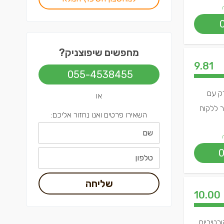
מחפשים שיפוצניק?
9.81
055-4538455
ם. עובד אך ורק עם
או
ר ללקוח
השאירו פרטים ואנו נחזור אליכם:
שליחה
10.00
רטיביות,