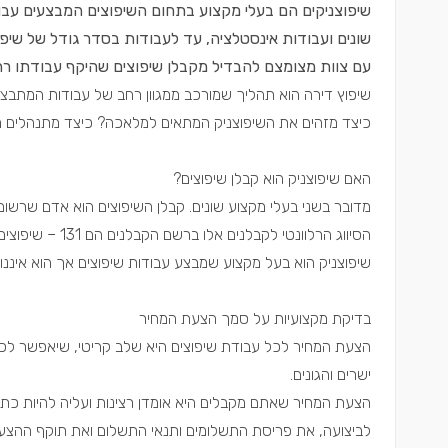
שיפוצניקים הם בעלי מקצוע בתחום
השיפוצים
המבצעים עבוד
שונים
ועבודות אינסטלציה
, עד לעבודות בסדר גודל של שיפו
עם צוות מצומצם להבדיל מקבלן שיפוצים שהיקף עבודתו רחב
שיפוץ דירה הוא תהליך שמורכב ממגוון רחב של עבודות המתבצעות
כיצד מזהים את השיפוצניק המתאים למלאכה? כיצד מתנהלים מול
האם שיפוצניק הוא קבלן שיפוצים?
מדובר בשני בעלי מקצוע שונים. קבלן השיפוצים הוא אדם שרשו
הסיווג הרלוונטי לקבלנים אלו ברשם הקבלנים הם 131 – שיפוצים, 100 – בנייה, או 135 – הרחבת מבנים.
שיפוצניק הוא בעל מקצוע שמבצע עבודות שיפוצים אך הוא איננו
בדיקת מקצועיות על סמך הצעת המחיר
הצעת המחיר לכל עבודת שיפוצים היא שלב קריטי, שיאפשר לכם 
ישרים והגונים.
הצעת המחיר שאתם מקבלים היא אומדן רצינות ועליה להיות כת
לביצועה, את פריסת התשלומים ותנאי התשלום ואת תוקף ההצע