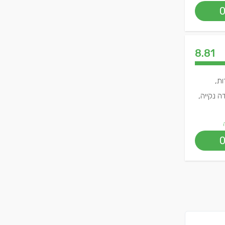
8.81
ות,
ה נקייה,