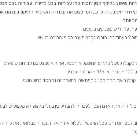
ות שיפוץ בהיקף קטן יחסית כמו
עבודות צבע בדירה
,
עבודות גבס
מסוג
ץ חדרי אמבטיה. לרוב, הם יבצעו את עבודות השיפוץ והתיקון בעצמם או 
 יותר.
 על ידי שיפוצניקים מיומנים.
ו? בעמוד זה, תוכלו לקבל מענה מקיף ומפורט בנושא.
ם כקבלן למשל בתחום החשמל או הבטון, אך הוא מבצע גם עבודות שיפוצים.
 קבלן רשום תחת הסיווג המתאים. במאמר זה נתמקד בסוג השני.
לזהות את האדם הנכון לעבודה ולהבדיל בין בעלי מקצוע לא מקצועיים לבעל
ובה בפירוט רחב ככל האפשר ולכלול את תיאור העבודה במלואה, את לוח הזמ
ה.