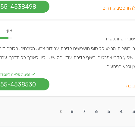
055-4538498
ה והסביבה, דרום
ציון:
ר ירושלים. מבצע כל סוגי השיפוצים לדירה: עבודות צבע, מטבחים, חלוקת דיר
יפוץ חדרי אמבטיה וריצוף לדירה ועוד. יחס אישי וליווי לאורך כל הדרך. עבוד
ן וללא הפתעות.
זמינות מלאה לעבודה
055-4538530
ביבה
8
7
6
5
4