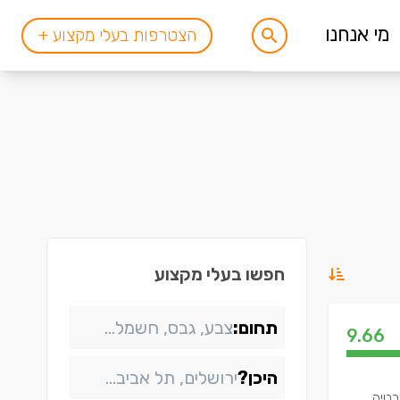
מי אנחנו
הצטרפות בעלי מקצוע +
חפשו בעלי מקצוע
תחום:
9.66
היכן?
בטיה,