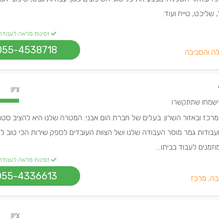
שליכט, טייח ועוד.
זמינות מלאה לעבודה
055-4538718
ה והסביבה
ציון:
מרכז ובאזור השרון. בעלים של חברת הום אבני. המטרה שלנו היא להציב סט
ועבודות גמר מוסר העבודה שלנו ושל הצוות העובדים לספק שירות הכי טוב לל
זמנים לעבוד בביתו...
זמינות מלאה לעבודה
055-4336613
בה, מרכז
ציון: