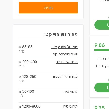
חפש
מחירון
שיפוץ קטן
9.86
שפכטל אמריקאי -
85
65
₪
-
מ"ר
יישור והחלקת קיר
נדרטים
בניית קיר חיצוני
400
200
₪
-
קוחותינו
מ"א
עבודת טיח כללית
250
120
₪
-
מ"ר
קילוף טיח
100
50
₪
-
מ"ר
תיקוני טיח
8000
1200
₪
-
9.25