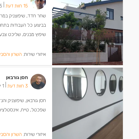
|
15 חוות דעת
5 ישמחו שתת
בביצוע כל העבודות בתחום
שיפוץ מבנים, שליכט צבעונ
איזורי שירות:
השרון והסבי
חסן גורבאן
|
3 חוות דעת
1 ישמחו שתתקשרו
חסן גורבאן, שיפוצניק והנ
שפכטל, טייח, אינסטלציה 
איזורי שירות:
השרון והסבי