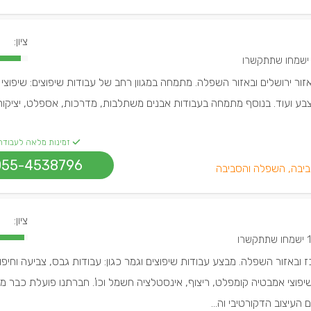
ציון:
זור ירושלים ובאזור השפלה. מתמחה במגוון רחב של עבודות שיפוצים: שיפוצי
צבע ועוד. בנוסף מתמחה בעבודות אבנים משתלבות, מדרכות, אספלט, יציקות 
זמינות מלאה לעבודה
055-4538796
ביבה, השפלה והסביבה
ציון:
שתתקשרו
ז ובאזור השפלה. מבצע עבודות שיפוצים וגמר כגון: עבודות גבס, צביעה וחיפוי
 העיצוב הדקורטיבי וה...