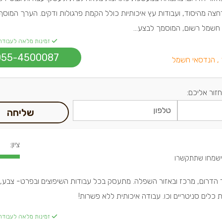
רחצה מהיסוד, ועבודות עץ איכותיות כולל הקמת פרגולות ודקים. הערך המוסף 
חשמל רשום, המוסמך לבצע...
זמינות מלאה לעבודה
055-4500087
,
הנדסאי חשמל
חזור אליכם:
שליחה
ציון:
ור הדרום, מרכז ובאזור השפלה. מתעסק בכל עבודות השיפוצים ובפרט- צבע, 
 כלים סניטריים וכו. עבודה איכותית ללא פשרות!
זמינות מלאה לעבודה