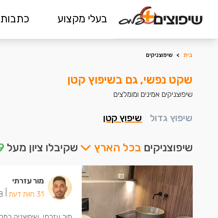
בעלי מקצוע
כתבות 
בית
>
שיפוצניקים
שקט נפשי, גם בשיפוץ קטן
שיפוצניקים אמינים ומומלצים
שיפוץ גדול
שיפוץ קטן
שיפוצניקים
בכל הארץ
שקיבלו ציון מעל
9
מור עזרתי
|
31 חוות דעת
18 ישמח
מור עזרתי, שיפוצניק במר