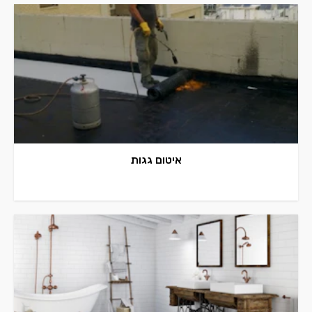
איטום גגות