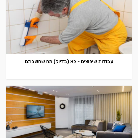
עבודות שיפוצים - לא (בדיוק) מה שחשבתם