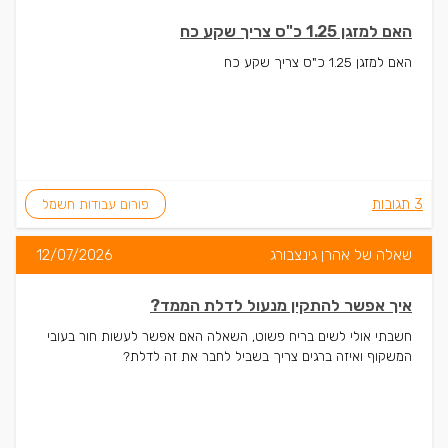
האם למזגן 1.25 כ"ס צריך שקע כח
האם למזגן 1.25 כ"ס צריך שקע כח
3 תגובות
פורום עבודות חשמל
שאלה של אהרן גינצבורג
12/07/2026
איך אפשר להתקין מנעול לדלת הממד?
חשבתי אולי לשים בריח פשוט, השאלה האם אפשר לעשות חור בעובי
המשקוף ואיזה ברגים צריך בשביל לחבר את זה לדלת?