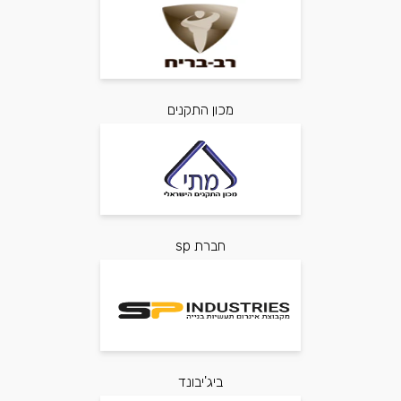
מכון התקנים
חברת sp
ביג'יבונד