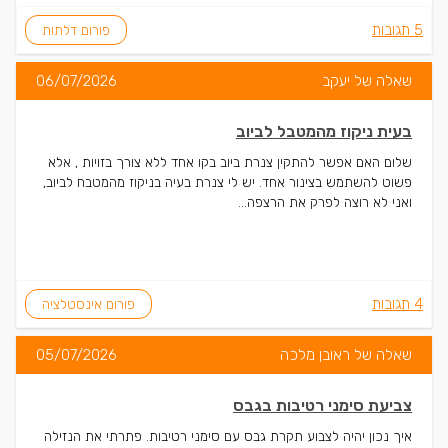
5 תגובות
פורום דלתות
שאלה של יעקב
06/07/2026
בעית ניקוז מהמטבל לביוב
שלום האם אפשר להתקין צנרת ביוב בקו אחד ללא צורך בזויות , אלא
פשוט להשתמש בצינור אחד. יש לי צנרת בעיה בניקוז מהמטבח לביוב,
ואני לא רוצה לפרק את הרצפה...
4 תגובות
פורום אינסטלציה
שאלה של ראובן מלכה
05/07/2026
צביעת סימני רטיבות בגבס
איך נכון יהיה לצבוע תקרת גבס עם סימני רטיבות. פתרתי את הנזילה