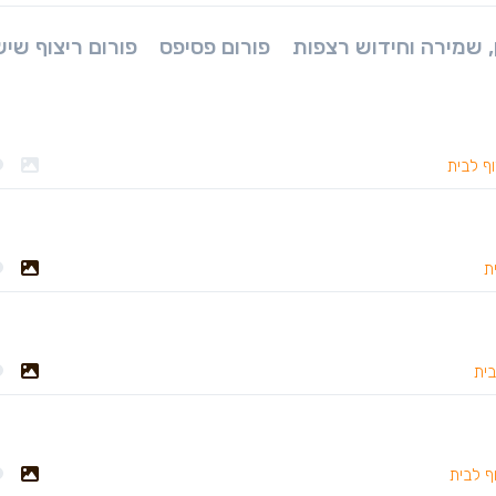
ן, שמירה וחידוש רצפות
פורום פסיפס
פורום ריצוף שיש
ף לבית
ת
בית
ף לבית