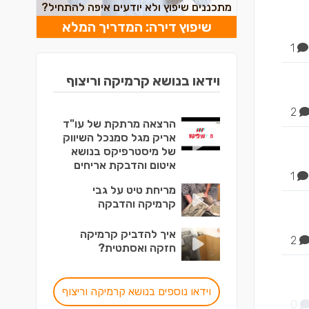
מתכננים שיפוץ ולא יודעים איפה להתחיל?
שיפוץ דירה: המדריך המלא
1
וידאו בנושא קרמיקה וריצוף
2
הרצאה מרתקת של עו"ד
אריק מגל סמנכל השיווק
של מיסטרפיקס בנושא
איטום והדבקת אריחים
1
מריחת טיט על גבי
קרמיקה והדבקה
איך להדביק קרמיקה
2
חזקה ואסתטית?
וידאו נוספים בנושא קרמיקה וריצוף
0