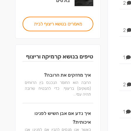
בולטים
2
מאמרים בנושא ריצוף לבית
2
טיפים בנושא קרמיקה וריצוף
1
איך מחזקים את הרובה?
הרובה הוא החומר הנכנס בין הרווחים
2
(משקים) בריצוף. כדי להבטיח שרובה
תהיה עמי...
1
איך נדע אם אבן השיש לפנינו
איכותית?
כאשר אנו מנסים להבין אם לפנינו אבן