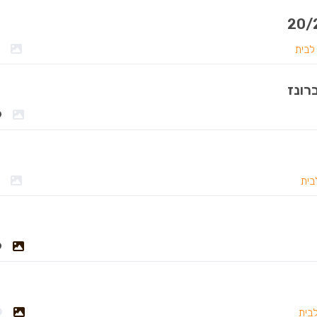
לבית
רונז
בית
לבית