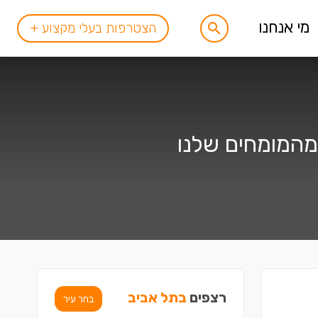
מי אנחנו
הצטרפות בעלי מקצוע +
מהמומחים שלנו
רצפים
בתל אביב
בחר עיר