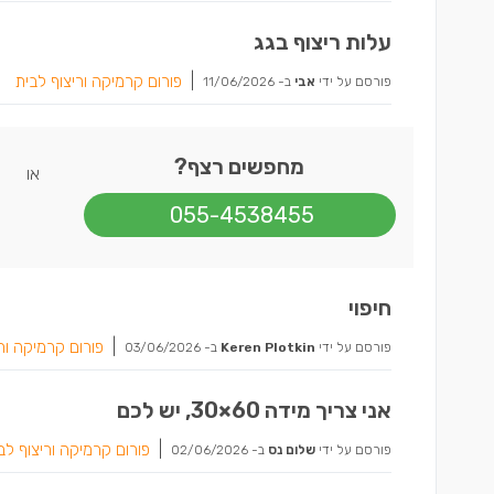
עלות ריצוף בגג
|
פורום קרמיקה וריצוף לבית
פורסם על ידי
אבי
ב-
11/06/2026
מחפשים רצף?
או
055-4538455
חיפוי
|
פורום קרמיקה ור
פורסם על ידי
Keren Plotkin
ב-
03/06/2026
אני צריך מידה 60×30, יש לכם
|
פורום קרמיקה וריצוף לב
פורסם על ידי
שלום נס
ב-
02/06/2026