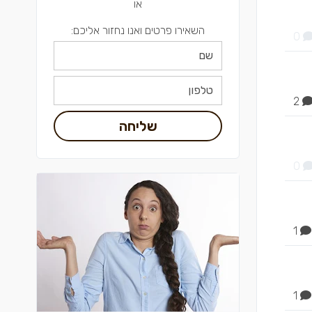
או
השאירו פרטים ואנו נחזור אליכם:
0
2
שליחה
0
1
1