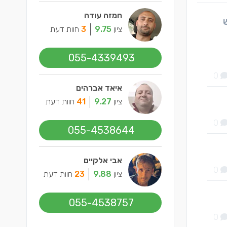
חמזה עודה
ציון
9.75
3
חוות דעת
055-4339493
0
איאד אברהים
ציון
9.27
41
חוות דעת
0
055-4538644
אבי אלקיים
0
ציון
9.88
23
חוות דעת
055-4538757
0