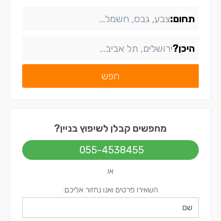
תחום:
היכן?
חפש
מחפשים קבלן לשיפוץ בניין?
055-4538455
או
השאירו פרטים ואנו נחזור אליכם: