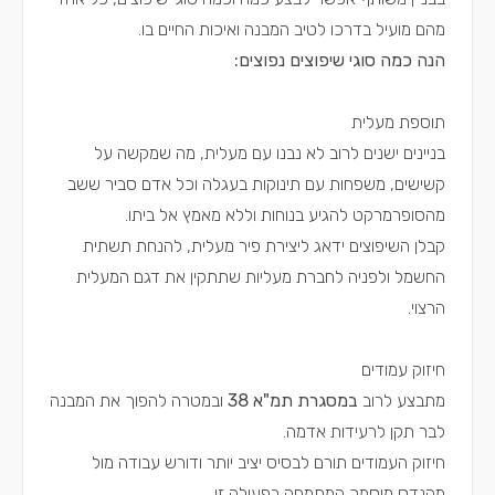
מהם מועיל בדרכו לטיב המבנה ואיכות החיים בו.
הנה כמה סוגי שיפוצים נפוצים:
תוספת מעלית
בניינים ישנים לרוב לא נבנו עם מעלית, מה שמקשה על
קשישים, משפחות עם תינוקות בעגלה וכל אדם סביר ששב
מהסופרמרקט להגיע בנוחות וללא מאמץ אל ביתו.
קבלן השיפוצים ידאג ליצירת פיר מעלית, להנחת תשתית
החשמל ולפניה לחברת מעליות שתתקין את דגם המעלית
הרצוי.
חיזוק עמודים
מתבצע לרוב
במסגרת תמ"א 38
ובמטרה להפוך את המבנה
לבר תקן לרעידות אדמה.
חיזוק העמודים תורם לבסיס יציב יותר ודורש עבודה מול
מהנדס מוסמך המתמחה בפעולה זו.