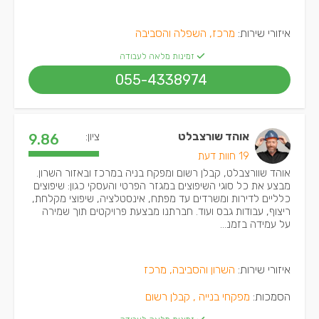
איזורי שירות:
מרכז, השפלה והסביבה
זמינות מלאה לעבודה
055-4338974
אוהד שורצבלט
ציון:
9.86
19 חוות דעת
אוהד שוורצבלט, קבלן רשום ומפקח בניה במרכז ובאזור השרון.
מבצע את כל סוגי השיפוצים במגזר הפרטי והעסקי כגון: שיפוצים
כלליים לדירות ומשרדים עד מפתח, אינסטלציה, שיפוצי מקלחת,
ריצוף, עבודות גבס ועוד. חברתנו מבצעת פרויקטים תוך שמירה
על עמידה בזמנ...
איזורי שירות:
השרון והסביבה, מרכז
הסמכות:
מפקחי בנייה ,
קבלן רשום