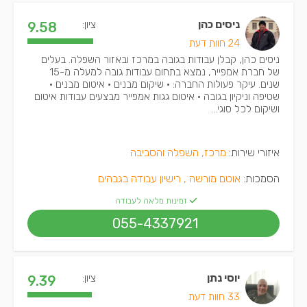
ניסים כהן
ציון:
9.58
24 חוות דעת
ניסים כהן, קבלן עבודות בגובה במרכז ובאזור השפלה. בעלים
של חברת אמפייר, נמצא בתחום עבודות גובה למעלה מ-15
שנים. עיקר פעולות החברה: • שיקום מבנים • איטום מבנים •
שטיפה וניקיון בגובה • איטום גגות אמפייר מבצעים עבודות איטום
ושיקום לכל סוגי...
איזורי שירות:
מרכז, השפלה והסביבה
הסמכות:
אוטם מורשה ,
רישיון עבודה בגבהים
זמינות מלאה לעבודה
055-4337921
יוסי נתן
ציון:
9.39
33 חוות דעת