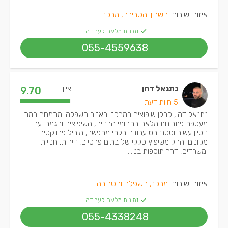
איזורי שירות:
השרון והסביבה, מרכז
זמינות מלאה לעבודה
055-4559638
נתנאל דהן
ציון:
9.70
5 חוות דעת
נתנאל דהן, קבלן שיפוצים במרכז ובאזור השפלה. מתמחה במתן
מעטפת פתרונות מלאה בתחומי הבנייה, השיפוצים והגמר. עם
ניסיון עשיר וסטנדרט עבודה בלתי מתפשר, מוביל פרויקטים
מגוונים: החל משיפוץ כללי של בתים פרטיים, דירות, חנויות
ומשרדים, דרך תוספות בני...
איזורי שירות:
מרכז, השפלה והסביבה
זמינות מלאה לעבודה
055-4338248