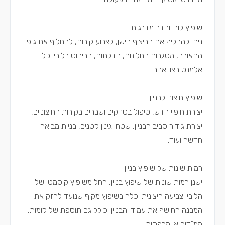
שיפוץ לובי וחדר מדרגות
ניתן להחליף את הריצוף הישן, לצבוע קירות, להחליף את גופי
התאורה, מסגרות החלונות, הדלתות, הריהוט בלובי וכל
אלמנט רצוי אחר.
שיפוץ חיצוני לבניין
יצירת חיפוי חדש, טיפול בסדקים ושברים בקירות החיצוניים,
יצירת גידור סביב הבניין, שטחי גינון קטנים, בניית מבואה
חדשה ועוד.
רמות שונות של שיפוץ בניין
ישנן רמות שונות של שיפוץ בניין, החל משיפוץ קוסמטי של
הלובי וצביעה חיצונית וכלה בשיפוץ מקיף שנועד לחזק את
המבנה החושף את עמודי הבניין וכולל גם תוספת של קומות,
ממ"דים או מרפסות.