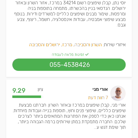
יוסי נתן, קבלן שיפוצים רשום 34214 במרכז, אזור השרון ובאזור
ירושלים. הנדסאי בניין בהכשרתו, מתמחה בתוספות בניה
ומרפסות, שימור מבנים ושיפוצים כלליים למשרדים ודירות. בנוסף
מבצע שיפוצי אמבטיה, עבודות אינסטלציה, חשמל, ריצוף, צבע
וגבס.
איזורי שירות:
השרון והסביבה, מרכז, ירושלים והסביבה
זמינות מלאה לעבודה
055-4538426
אורי מני
ציון:
9.29
7 חוות דעת
אורי מני, קבלן שיפוצים במרכז ובאזור השרון. חברתנו מבצעת
שיפוצים כלליים, שיפוצי פנים וחוץ, תוספות בנייה ועבודות מיוחדות.
אנחנו כאן כדי לספק את הפתרונות המתאימים ביותר לצרכים
שלכם. החברה מתמקדת במתן שירותים ברמה הגבוהה ביותר,
תוך שימת דגש ע...