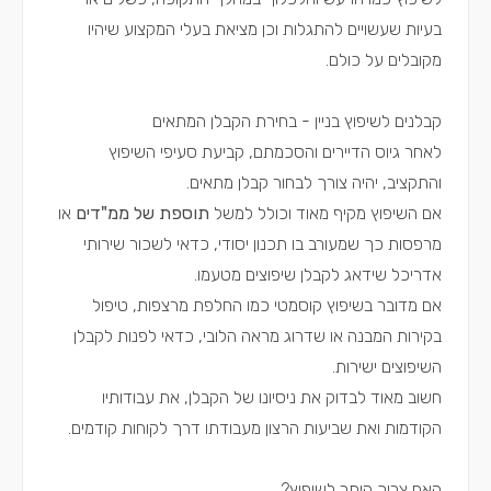
בעיות שעשויים להתגלות וכן מציאת בעלי המקצוע שיהיו
מקובלים על כולם.
קבלנים לשיפוץ בניין - בחירת הקבלן המתאים
לאחר גיוס הדיירים והסכמתם, קביעת סעיפי השיפוץ
והתקציב, יהיה צורך לבחור קבלן מתאים.
אם השיפוץ מקיף מאוד וכולל למשל
תוספת של ממ"דים
או
מרפסות כך שמעורב בו תכנון יסודי, כדאי לשכור שירותי
אדריכל שידאג לקבלן שיפוצים מטעמו.
אם מדובר בשיפוץ קוסמטי כמו החלפת מרצפות, טיפול
בקירות המבנה או שדרוג מראה הלובי, כדאי לפנות לקבלן
השיפוצים ישירות.
חשוב מאוד לבדוק את ניסיונו של הקבלן, את עבודותיו
הקודמות ואת שביעות הרצון מעבודתו דרך לקוחות קודמים.
האם צריך היתר לשיפוץ?