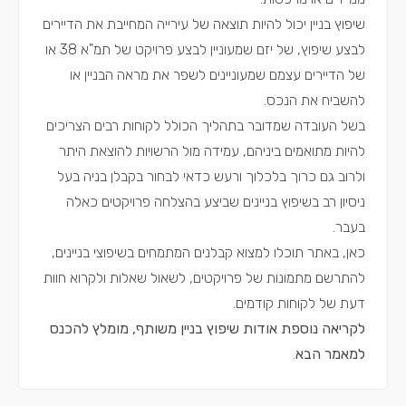
שיפוץ בניין יכול להיות תוצאה של עירייה המחייבת את הדיירים
לבצע שיפוץ, של יזם שמעוניין לבצע פרויקט של תמ"א 38 או
של הדיירים עצמם שמעוניינים לשפר את מראה הבניין או
להשביח את הנכס.
בשל העובדה שמדובר בתהליך הכולל לקוחות רבים הצריכים
להיות מתואמים ביניהם, עמידה מול הרשויות להוצאת היתר
ולרוב גם כרוך בלכלוך ורעש כדאי לבחור בקבלן בניה בעל
ניסיון רב בשיפוץ בניינים שביצע בהצלחה פרויקטים כאלה
בעבר.
כאן, באתר תוכלו למצוא קבלנים המתמחים בשיפוצי בניינים,
להתרשם מתמונות של פרויקטים, לשאול שאלות ולקרוא חוות
דעת של לקוחות קודמים.
לקריאה נוספת אודות שיפוץ בניין משותף, מומלץ להכנס
למאמר הבא
.