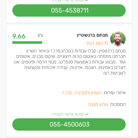
זמינות מלאה לעבודה
055-4538711
מנחם ברנשטיין
ציון:
9.66
11 חוות דעת
מנחם ברנשטיין, קבלן עבודות בגובהבמרכז ובאזור השרון.
חברתנו מתמחה באיטום קירות חיצוניים, שיקום מבנים, איטומים
ועוד . מבצע עבודות באמצעות סנפלינג, מנוף הרמה ופיגומים. אנו
דוגלים באמינות, הוגנות, אדיבות, עבודה איכותית ומקצועית
לשביעות רצו...
איזורי שירות:
השרון והסביבה, מרכז
הסמכות:
גולש מבנה
זמינות מלאה לעבודה
055-4500603