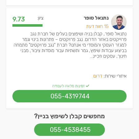
נתנאל סופר
ציון:
9.73
15 חוות דעת
נתנאל סופר, קבלן בניה ושיפוצים בעלים של חברת נגב
פרוייקטים באזור הדרום. נגב פרויקטים – פתרונות בינוי וגמר
למגזר העסקי והמוסדי מי אנחנו? חברת "נגב פרויקטים" מתמחה
בביצוע עבודות שיפוץ, גמר ותשתיות עבור מוסדות ציבור, מבני
חינוך, עסקים וזכיינ...
איזורי שירות:
דרום
זמינות מלאה לעבודה
055-4319744
מחפשים קבלן לשיפוץ בניין?
055-4538455