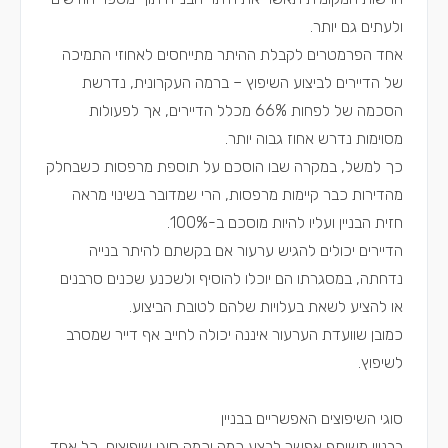
ולעתים גם יותר.
אחד הפרמטרים לקבלת ההיתר מתייחסים לאחוזי התמיכה
של הדיירים לביצוע השיפוץ – ברמה העקרונית, נדרשת
הסכמה של לפחות 66% מכלל הדיירים, אך לפעולות
מסוימות נדרש אחוז גבוה יותר.
כך למשל, במקרה שבו הוסכם על תוספת מרפסות כשבחלק
מהדירות כבר קיימות מרפסות, הרי שמדובר בשינוי מראה
חזית הבניין ועליו להיות מוסכם ב-100%.
הדיירים יכולים להגיש ערעור אם בקשתם להיתר בנייה
נדחתה, במסגרתו הם יוכלו להוסיף ולשכנע שכנים סרבנים
או להציע לשאת בעלויות שלהם לטובת הביצוע.
כמובן שוועדת הערעור איננה יכולה לחייב אף דייר שמסרב
לשיפוץ.
סוגי השיפוצים האפשריים בבניין
בבניין משותף אפשר לבצע כמה וכמה סוגי שיפוצים, כל אחד