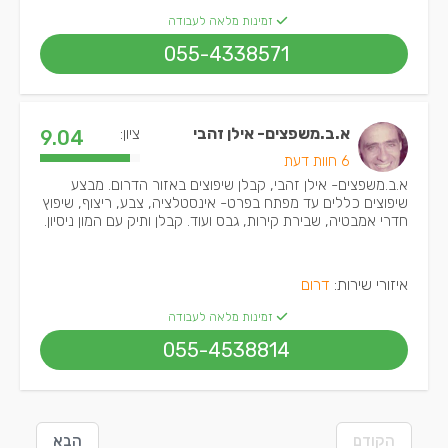
זמינות מלאה לעבודה
055-4338571
א.ב.משפצים- אילן זהבי
ציון:
9.04
6 חוות דעת
א.ב.משפצים- אילן זהבי, קבלן שיפוצים באזור הדרום. מבצע
שיפוצים כללים עד מפתח בפרט- אינסטלציה, צבע, ריצוף, שיפוץ
חדרי אמבטיה, שבירת קירות, גבס ועוד. קבלן ותיק עם המון ניסיון.
איזורי שירות:
דרום
זמינות מלאה לעבודה
055-4538814
הקודם
הבא