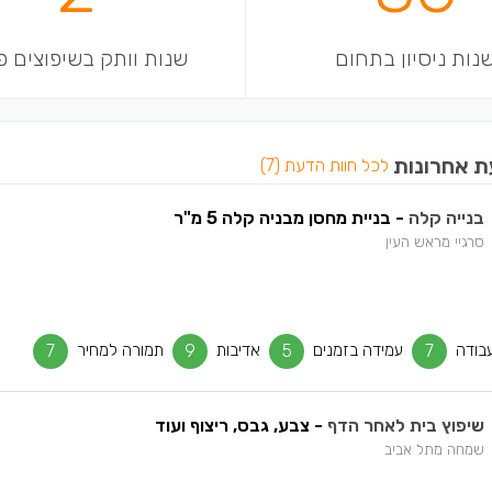
נות ניסיון בתחום
שנות וותק בשיפוצים פ
ת אחרונות
לכל חוות הדעת (7)
בנייה קלה
- בניית מחסן מבניה קלה 5 מ"ר
סרגיי מראש העין
בודה
7
עמידה בזמנים
5
אדיבות
9
תמורה למחיר
7
שיפוץ בית לאחר הדף
- צבע, גבס, ריצוף ועוד
שמחה מתל אביב