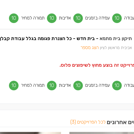
בודה
10
עמידה בזמנים
10
אדיבות
10
תמורה למחיר
10
תיקון בית מתמא
- בית חדש - כל הצנרת פגומה בגלל עבודת קבלן 
הצג מספר
אביבית מראשון לציון
וייקט זה בוצע מחוץ לשיפוצים פלוס.
בודה
10
עמידה בזמנים
10
אדיבות
10
תמורה למחיר
10
ים אחרונים
לכל הפרוייקטים (3)