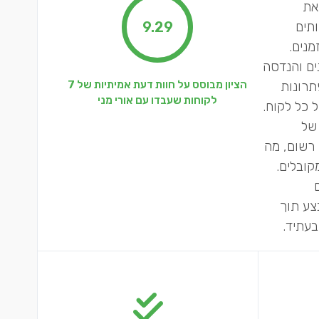
את
תים
9.29
מנים.
ים והנדסה
תרונות
הציון מבוסס על חוות דעת אמיתיות של 7
לקוחות שעבדו עם אורי מני
 כל לקוח.
 של
 רשום, מה
ובלים.
צע תוך
בעתיד.