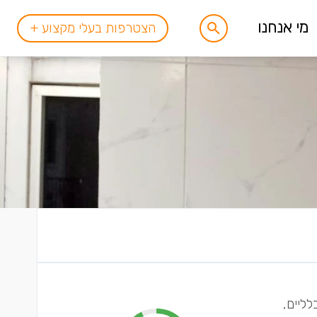
מי אנחנו
הצטרפות בעלי מקצוע +
לליים,