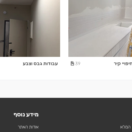
יפויי קיר
עבודות גבס וצבע
39
מידע נוסף
 המלא
אודות האתר