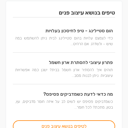
טיפים בנושא עיצוב פנים
הום סטיילינג - טיפ לחיסכון בעלויות
כדי לצמצם עלויות בהום סטיילינג לבית ניתן להשתמש במה
שיש - ולשדרג. אם הרהיט...
פתרון עיצובי להסתרת ארון חשמל
תוהים איך להסתיר ארון חשמל בבית? ישנן כמה אפשרויות
עיצוביות: ניתן לבנות מסב...
מה כדאי לדעת כשמדביקים פסיפס?
כשמדביקים פסיפס יש לשים לב על איזה חומר מדביקים, עץ,
בטון, מתכת? לכל חומר...
לטיפים בנושא עיצוב פנים