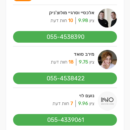
אלכסיי וסרגיי מולוצ'ניק
ציון
9.98
10
חוות דעת
055-4538390
מירב סואד
ציון
9.75
18
חוות דעת
055-4538422
נועם לוי
ציון
9.96
7
חוות דעת
055-4339061