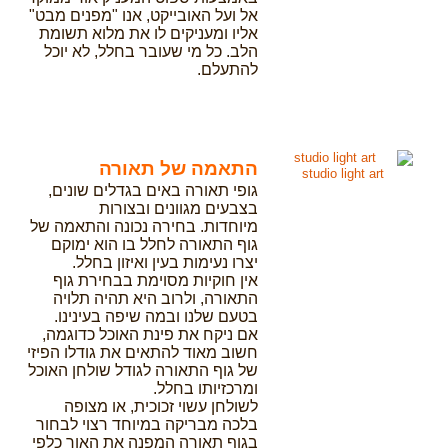
אל ועל האובייקט, אנו "מפנים מבט"
אליו ומעניקים לו את מלוא תשומת
הלב. כל מי שעובר בחלל, לא יוכל
להתעלם.
התאמה של תאורה
studio light art
גופי תאורה באים בגדלים שונים,
בצבעים מגוונים ובצורות
מיוחדות. בחירה נכונה והתאמה של
גוף התאורה לחלל בו הוא ימוקם
יצרו נעימות בעין ואיזון בחלל.
אין חוקיות מסוימת בבחירת גוף
התאורה, ולרוב היא תהיה תלויה
בטעם שלנו ובמה שיפה בעינינו.
אם ניקח את פינת האוכל כדוגמה,
חשוב מאוד להתאים את גודלו הפיזי
של גוף התאורה לגודל שולחן האוכל
ומרכזיותו בחלל.
לשולחן עשוי זכוכית, או מצופה
בלכה מבריקה במיוחד רצוי לבחור
בגוף תאורה המפנה את האור כלפי