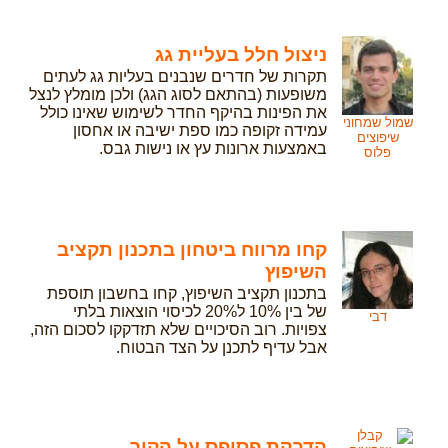
ניצול חלל בעליית גג
תקרות של חדרים שנבנים בעליות גג לעתים
משופעות (בהתאם לסוג הגג) ולכן מומלץ לנצל
את הפינות בהיקף החדר לשימוש שאינו כולל
שמול שמחוני
עמידה זקופה כמו ספת ישיבה או אחסון
שיפוצים
באמצעות ארונות עץ או נישות גבס.
פלוס
קחו מרווח ביטחון בתכנון תקציב
השיפוץ
בתכנון תקציב השיפוץ, קחו בחשבון תוספת
של בין 10% ל20% לכיסוי הוצאות בלתי
דבי
צפויות. רוב הסיכויים שלא תזדקקו לסכום הזה,
אבל עדיף לתכנן על הצד הבטוח.
הדבקת פסיפס על הקיר