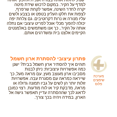
למדף על הקיר. במקום לרכוש שידת מיטה
יקרה לחדר השינה, אפשר לקחת שרפרף,
לצפות את חלקו העליון בטפט או בצבע ולשים
עליו מנורה או נרות דקרוטיבים. גם צלחת יפה
יכולה להפוך מכלי אוכל לפריט עיצובי אם נתלה
אותה על הקיר.. כך אנו משתמשים באלמנטים
הקיימים אלצנו בית ומשדרגים אותם.
פתרון עיצובי להסתרת ארון חשמל
תוהים איך להסתיר ארון חשמל בבית? ישנן
כמה אפשרויות עיצוביות: ניתן לבנות
מסביבו ארון מעוצב מעץ, עם מראה מעל, כך
מערכת
שייראה כמראה עם מסגרת עבה. אפשרויות
שיפוצים
זולות יותר הן לשים על גביו תמונה גדולה או
פלוס
מראה, מדבקת קיר או לוח מודעות. רצוי כמובן
לדאוג לכך שההסתרה עדיין תאפשר גישה אל
הארון, במידה ויהיה בכך צורך.