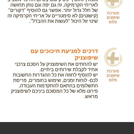
לאריחי הקרמיקה, זה גם יפה וגם נותן תחושה
של חלל גדול יותר. אפשר גם להוסיף "דקורים"
מערכת
(קישוטים) לא סימטריים על אריחי הקרמיקה זה
שיפוצים
שינוי זול היכול "לעשות את ההבדל".
פלוס
דרכים למניעת חיכוכים עם
שיפוצניק
יש להחתים את השיפוצניק על הסכם צרכני
אחיד לקבלת שירותים ביתיים.
מערכת
יש להוסיף לחוזה את כל ההגדרות החשובות
שיפוצים
לכם- לוחות זמנים, שימוש בחומרים, פריסת
פלוס
התשלומים בהתאם להתקדמות העבודה,
פירוט מלא של כל המסוכם ביניכם לשיפוצניק
מראש.