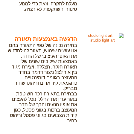
מעלה לתקרה, וזאת כדי למנוע
סינוור והשתקפות לא רצויה.
הדגשה באמצעות תאורה
studio light art
בחירה נכונה של גופי התאורה בהם
אנו עושים שימוש, תעזור לנו להדגיש
את האופי העיצובי של החדר.
באמצעות שילובים שונים של
תאורה חזקה, הצללה, ויצירת ניגוד
בין אור לצל ניצור דרמה בחדר
המעוצב בגוונים דומיננטיים
כדוגמאת קיר אדום וריהוט שחור
מבריק.
בבחירה בתאורה רכה השוטפת
באור עדין את החלל, נוכל להעצים
את אופיו הנעים והרך של חדר
המעוצב ברכות בגווני פסטל, כגון
קירות הצבועים בגווני פסטל וריהוט
בהיר.