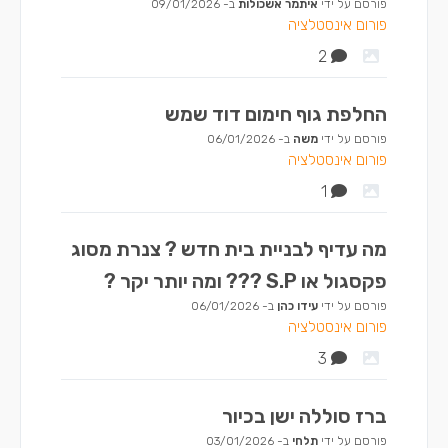
פורסם על ידי
איתמר אשכולות
ב-
09/01/2026
פורום אינסטלציה
2
החלפת גוף חימום דוד שמש
פורסם על ידי
משה
ב-
06/01/2026
פורום אינסטלציה
1
מה עדיף לבניית בית חדש ? צנרת מסוג
פקסגול או S.P ??? ומה יותר יקר ?
פורסם על ידי
עידו כהן
ב-
06/01/2026
פורום אינסטלציה
3
ברז סוללה ישן בכיור
פורסם על ידי
תלחי
ב-
03/01/2026