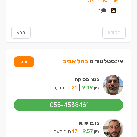
פורום אינסטלציה
2
הקודם
הבא
אינסטלטורים
בתל אביב
בחר עיר
בנצי מסיקה
ציון
9.49
21
חוות דעת
055-4538461
בן בן שושן
ציון
9.57
17
חוות דעת