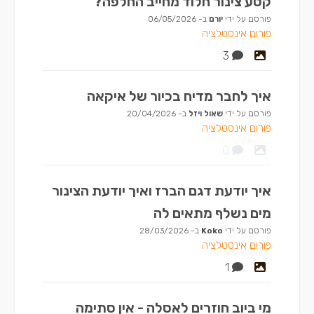
קטע צינור חלוד מחייב החלפה?
פורסם על ידי
יורם
ב-
06/05/2026
פורום אינסטלציה
3
איך לחבר מדיח בכיור של איקאה
פורסם על ידי
שאול ויזל
ב-
20/04/2026
פורום אינסטלציה
0
איך יודעת דגם הברז ואיך יודעת הצינור
מים נשלף מתאים לה
פורסם על ידי
Koko
ב-
28/03/2026
פורום אינסטלציה
1
מי ביוב חוזרים לאסלה - אין סתימה