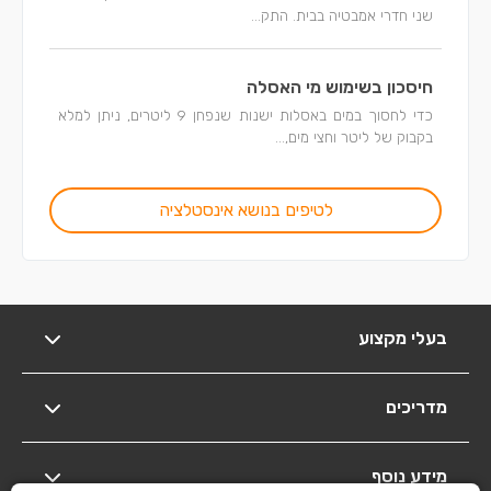
שני חדרי אמבטיה בבית. התק...
חיסכון בשימוש מי האסלה
כדי לחסוך במים באסלות ישנות שנפחן 9 ליטרים, ניתן למלא
בקבוק של ליטר וחצי מים,...
לטיפים בנושא אינסטלציה
בעלי מקצוע
מדריכים
מידע נוסף