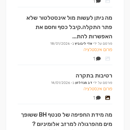
1
מה ניתן לעשות מול אינסטלטור שלא
פתר התקלה.קיבל כסף וחסם את
האפשרות להת...
פורסם על ידי
אדי ליבוביץ
ב-
18/01/2026
פורום אינסטלציה
1
רטיבות בתקרה
פורסם על ידי
דב מנדלזון
ב-
14/01/2026
פורום אינסטלציה
1
מה מידת החפיפה של סנטף BH ששופך
מים מהפרגולה למרזב אלומיניום ?