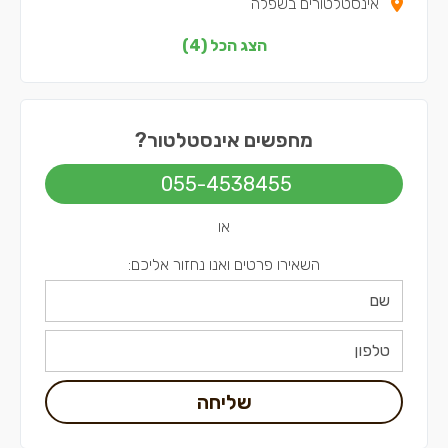
אינסטלטורים בשפלה
אינסטלטורים בתל אביב
הצג הכל (4)
מחפשים אינסטלטור?
055-4538455
או
השאירו פרטים ואנו נחזור אליכם:
שליחה