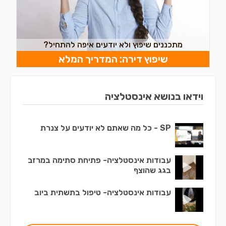
מתכננים שיפוץ ולא יודעים איפה להתחיל?
שיפוץ דירה: המדריך המלא
וידאו בנושא אינסטלציה
SP - כל מה שאתם לא יודעים על צנרת
עבודות אינסטלציה- פתיחת סתימה במרזב
בגג שהוצף
עבודות אינסטלציה- טיפול בתשתית ביוב