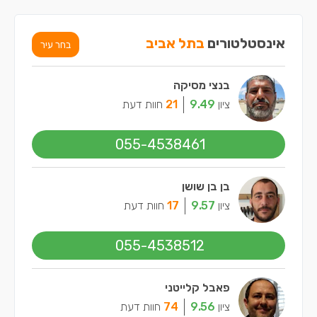
אינסטלטורים
בתל אביב
בחר עיר
בנצי מסיקה
ציון
9.49
21
חוות דעת
055-4538461
בן בן שושן
ציון
9.57
17
חוות דעת
055-4538512
פאבל קלייטני
ציון
9.56
74
חוות דעת