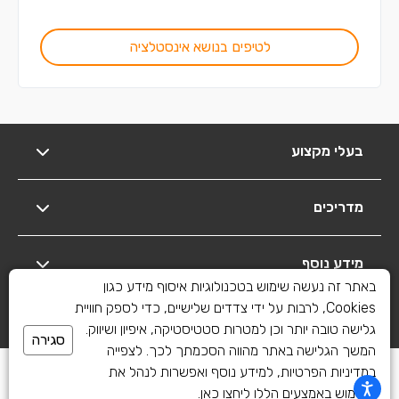
לטיפים בנושא אינסטלציה
בעלי מקצוע
מדריכים
מידע נוסף
באתר זה נעשה שימוש בטכנולוגיות איסוף מידע כגון
Cookies, לרבות על ידי צדדים שלישיים, כדי לספק חוויית
יצירת קשר
גלישה טובה יותר וכן למטרות סטטיסטיקה, איפיון ושיווק.
סגירה
המשך הגלישה באתר מהווה הסכמתך לכך. לצפייה
כל הזכויות שמורות לשיפוצים פלוס 2010-2026
במדיניות הפרטיות, למידע נוסף ואפשרות לנהל את
השימוש באמצעים הללו
ליחצו כאן
.