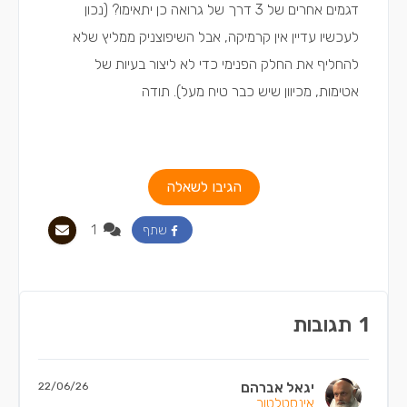
דגמים אחרים של 3 דרך של גרואה כן יתאימו? (נכון
לעכשיו עדיין אין קרמיקה, אבל השיפוצניק ממליץ שלא
להחליף את החלק הפנימי כדי לא ליצור בעיות של
אטימות, מכיוון שיש כבר טיח מעל). תודה
הגיבו לשאלה
1
שתף
1
תגובות
יגאל אברהם
22/06/26
אינסטלטור