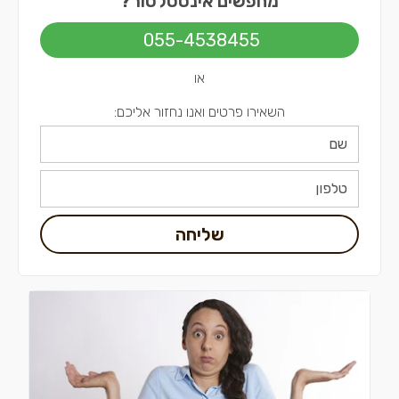
מחפשים אינסטלטור?
אינסטלטורים בתל אביב
055-4538455
או
השאירו פרטים ואנו נחזור אליכם:
שליחה