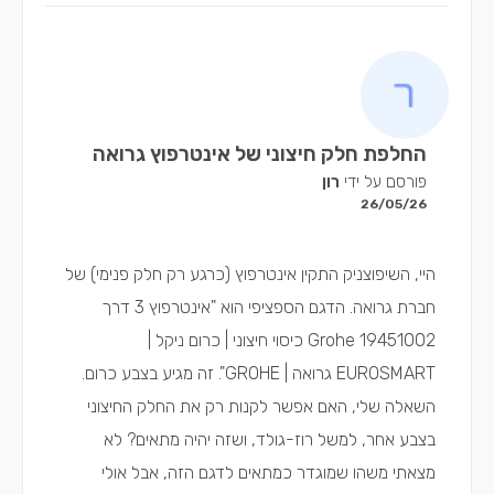
החלפת חלק חיצוני של אינטרפוץ גרואה
פורסם על ידי
רון
26/05/26
היי, השיפוצניק התקין אינטרפוץ (כרגע רק חלק פנימי) של
חברת גרואה. הדגם הספציפי הוא "אינטרפוץ 3 דרך
Grohe 19451002 כיסוי חיצוני | כרום ניקל |
EUROSMART גרואה | GROHE". זה מגיע בצבע כרום.
השאלה שלי, האם אפשר לקנות רק את החלק החיצוני
בצבע אחר, למשל רוז-גולד, ושזה יהיה מתאים? לא
מצאתי משהו שמוגדר כמתאים לדגם הזה, אבל אולי