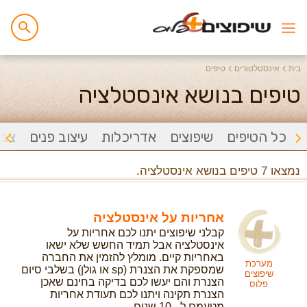
בית
אינסטלטורים
טיפים
טיפים בנושא אינסטלציה
כל הטיפים
שיפוצים
אדריכלות
עיצוב פנים
צבי
נמצאו 7 טיפים בנושא אינסטלציה.
אחריות על אינסטלציה
קבלני שיפוצים יתנו לכם אחריות על
אינסטלציה אבל תמיד החשש שלא ישאו
באחריות קיים. מומלץ להזמין את החברה
מערכת
שמספקת את הצנרת (sp או גולן) בשלבי סיום
שיפוצים
הצנרת והם יעשו לכם בדיקה בחינם שאכן
פלוס
הצנרת תקינה ויתנו לכם תעודת אחריות
מטעמם ל - 10 שנים