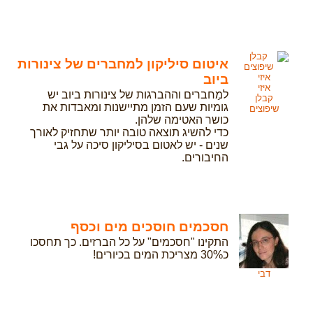
איטום סיליקון למחברים של צינורות
ביוב
איזי
למַחברים וההברגות של צינורות ביוב יש
קבלן
גומיות שעם הזמן מתיישנות ומאבדות את
שיפוצים
כושר האטימה שלהן.
כדי להשיג תוצאה טובה יותר שתחזיק לאורך
שנים - יש לאטום בסיליקון סיכה על גבי
החיבורים.
חסכמים חוסכים מים וכסף
התקינו "חסכמים" על כל הברזים. כך תחסכו
כ30% מצריכת המים בכיורים!
דבי