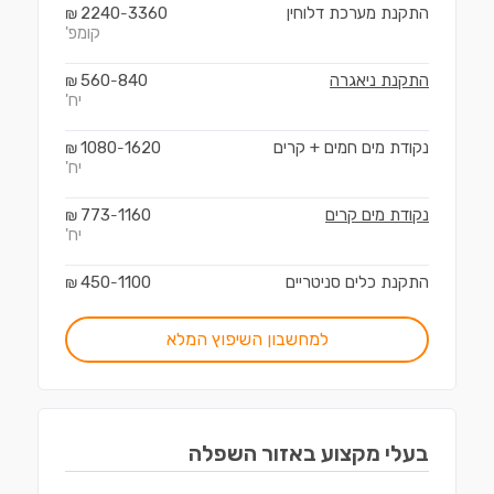
התקנת מערכת דלוחין
3360
2240
₪
-
קומפ'
התקנת ניאגרה
840
560
₪
-
יח'
נקודת מים חמים + קרים
1620
1080
₪
-
יח'
נקודת מים קרים
1160
773
₪
-
יח'
התקנת כלים סניטריים
1100
450
₪
-
למחשבון השיפוץ המלא
בעלי מקצוע ב
אזור השפלה