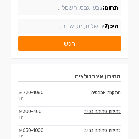
תחום:
היכן?
חפש
מחירון
אינסטלציה
התקנת אמבטיה
1080
720
₪
-
יח'
פתיחת סתימה בכיור
400
300
₪
-
יח'
פתיחת סתימה בביוב
1000
650
₪
-
יח'