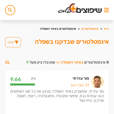
בית
>
אינסטלטורים
>
אינסטלטורים באזור השפלה
אינסטלטורים שבדקנו בשפלה
שינוי
8 אינסטלטורים
באזור השפלה
שקיבלו ציון מעל
9
מור עזרתי
ציון:
9.66
31 חוות דעת
מור עזרתי, שיפוצניק באזור השפלה. מבצע את כל סוגי השיפוצים
כגון: עבודות גבס, שיפוצי אמבטיה, איסנטלציה, ריצוף, חשמל,
שליכט, טייח ועוד.