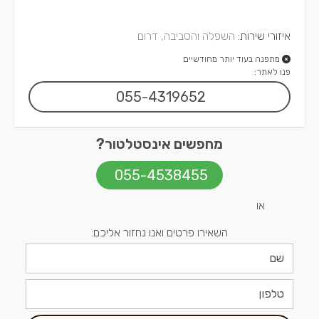
איזורי שירות:
השפלה והסביבה, דרום
מתפנה בעוד יותר מחודשיים
פנו לאתר:
055-4319652
מחפשים אינסטלטור?
055-4538455
או
השאירו פרטים ואנו נחזור אליכם: