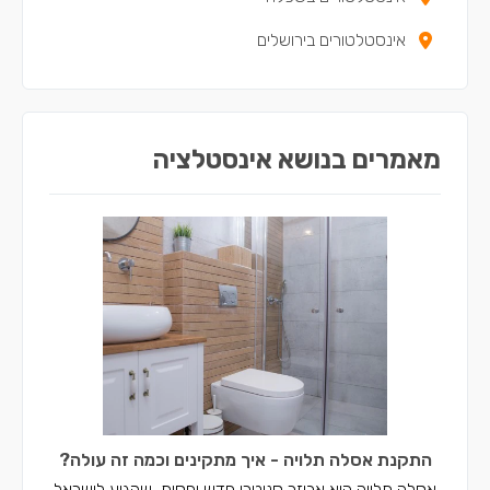
אינסטלטורים בירושלים
מאמרים בנושא אינסטלציה
התקנת אסלה תלויה - איך מתקינים וכמה זה עולה?
אסלה תלויה היא אביזר סניטרי חדש יחסית, שהגיע לישראל