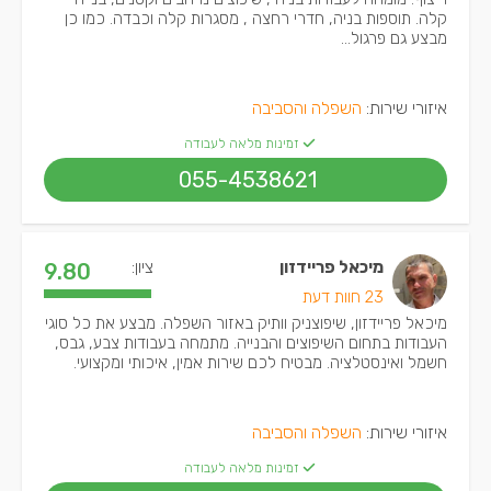
קלה. תוספות בניה, חדרי רחצה , מסגרות קלה וכבדה. כמו כן
מבצע גם פרגול...
איזורי שירות:
השפלה והסביבה
זמינות מלאה לעבודה
055-4538621
מיכאל פריידזון
ציון:
9.80
23 חוות דעת
מיכאל פריידזון, שיפוצניק וותיק באזור השפלה. מבצע את כל סוגי
העבודות בתחום השיפוצים והבנייה. מתמחה בעבודות צבע, גבס,
חשמל ואינסטלציה. מבטיח לכם שירות אמין, איכותי ומקצועי.
איזורי שירות:
השפלה והסביבה
זמינות מלאה לעבודה