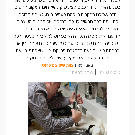
בשנים האחרונות והכניס קצת שיק לשירותים. המקום החשוב
הזה שכולנו מבקרים בו כמה פעמים ביום, לא תמיד זוכה
לתשומת הלב הראויה לו ולכן הכנסה של פריטים מעוצבים
ומקוריים למרחב האישי והשימושי הזה היא מבורכת במיוחד.
יחד עם זאת, אסלה תלויה היא בפירוש לא אביזר סניטרי רגיל
ויש כמה דברים שכדאי לדעת לפני שמתקינים אותה, בין אם
בחרתם לעשות זאת במסגרת פרויקט DIY שאפתני ובין אם
בחרתם להזמין איש מקצוע מיומן לצורך ההתקנה.
מאמר מאת
צוות שיפוצים פלוס
|
01/03/2020
6
דק' קריאה