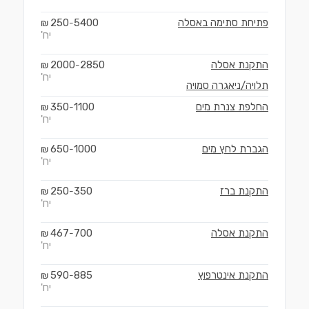
פתיחת סתימה באסלה
5400
250
₪
-
יח'
התקנת אסלה
2850
2000
₪
-
יח'
תלויה/ניאגרה סמויה
החלפת צנרת מים
1100
350
₪
-
יח'
הגברת לחץ מים
1000
650
₪
-
יח'
התקנת ברז
350
250
₪
-
יח'
התקנת אסלה
700
467
₪
-
יח'
התקנת אינטרפוץ
885
590
₪
-
יח'