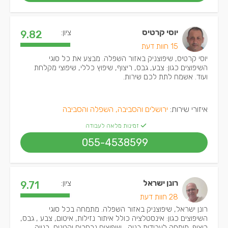
יוסי קרטיס
ציון:
9.82
15 חוות דעת
יוסי קרטיס, שיפוצניק באזור השפלה. מבצע את כל סוגי
השיפוצים כגון: צבע, גבס, ריצוף, שיפוץ כללי, שיפוצי מקלחת
ועוד. אשמח לתת לכם שירות.
איזורי שירות:
ירושלים והסביבה, השפלה והסביבה
זמינות מלאה לעבודה
055-4538599
רונן ישראל
ציון:
9.71
28 חוות דעת
רונן ישראל, שיפוצניק באזור השפלה. מתמחה בכל סוגי
השיפוצים כגון: אינסטלציה כולל איתור נזילות, איטום, צבע , גבס,
ריצוף. מומחה לעבודות בניה , שיפוצים נרחבים וקטנים, בנייה