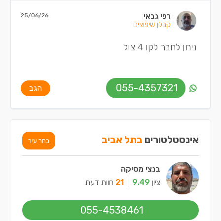
רפי גבאי
25/06/26
קבלן שיפוצים
ניתן לחבר לקו 4 צול
055-4357321
הגב
אינסטלטורים
בתל אביב
בחר עיר
בנצי מסיקה
ציון
9.49
21
חוות דעת
055-4538461