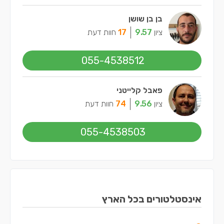
בן בן שושן
ציון
9.57
17
חוות דעת
055-4538512
פאבל קלייטני
ציון
9.56
74
חוות דעת
055-4538503
אינסטלטורים בכל הארץ