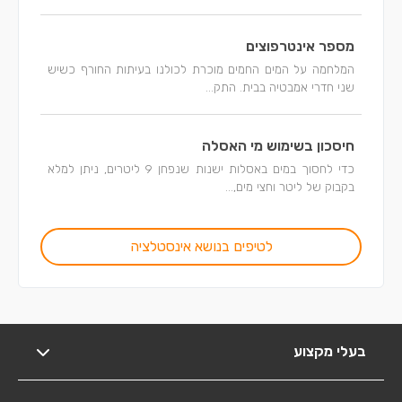
מספר אינטרפוצים
המלחמה על המים החמים מוכרת לכולנו בעיתות החורף כשיש
שני חדרי אמבטיה בבית. התק...
חיסכון בשימוש מי האסלה
כדי לחסוך במים באסלות ישנות שנפחן 9 ליטרים, ניתן למלא
בקבוק של ליטר וחצי מים,...
לטיפים בנושא אינסטלציה
בעלי מקצוע