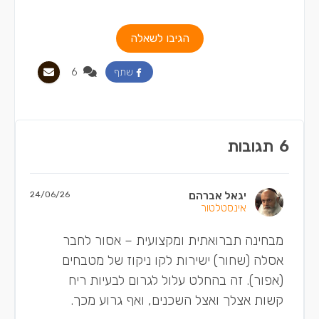
הגיבו לשאלה
6
שתף
6
תגובות
יגאל אברהם
24/06/26
אינסטלטור
מבחינה תברואתית ומקצועית – אסור לחבר
אסלה (שחור) ישירות לקו ניקוז של מטבחים
(אפור). זה בהחלט עלול לגרום לבעיות ריח
קשות אצלך ואצל השכנים, ואף גרוע מכך.