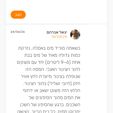
הגב
יגאל אברהם
24/06/26
אינסטלטור
כשאתה מוריד מים באסלה, נזרקת
כמות גדולה מאוד של מים בבת
אחת (6–9 ליטרים) יחד עם מוצקים
לתוך הצינור האנכי. ​המסה הזו
שנופלת בצינור מייצרת לחץ אוויר
חזק (חיובי ושלילי) בתוך הצינור. ​
הלחץ הזה פשוט ישאב או ידחוף
את המים מתוך הסיפונים של
השכנים. ברגע שהסיפון של השכן
יתרוקן ממים, כל ריח הביוב, הצואה