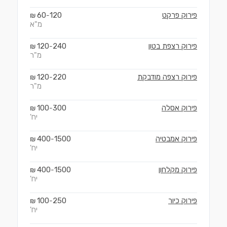
פירוק פרקט
120
60
₪
-
מ"א
פירוק רצפת בטון
240
120
₪
-
מ"ר
פירוק רצפה מודבקת
220
120
₪
-
מ"ר
פירוק אסלה
300
100
₪
-
יח'
פירוק אמבטיה
1500
400
₪
-
יח'
פירוק מקלחון
1500
400
₪
-
יח'
פירוק כיור
250
100
₪
-
יח'