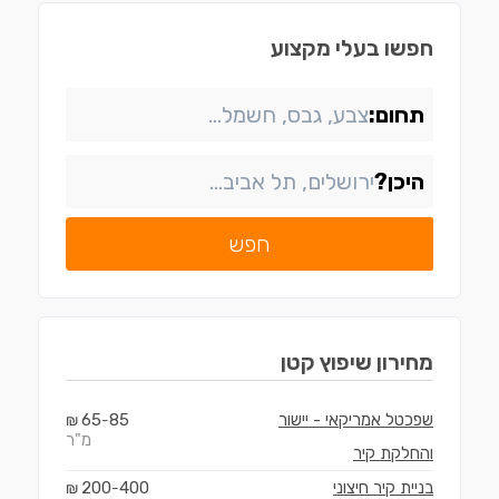
חפשו בעלי מקצוע
תחום:
היכן?
חפש
מחירון
שיפוץ קטן
שפכטל אמריקאי - יישור
85
65
₪
-
מ"ר
והחלקת קיר
בניית קיר חיצוני
400
200
₪
-