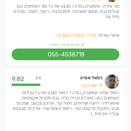
מור עזרתי, שיפוצניק במרכז. מבצע את כל סוגי השיפוצים כגון:
עבודות גבס, שיפוצי אמבטיה, איסנטלציה, ריצוף, חשמל, שליכט,
טייח ועוד.
איזורי שירות:
מרכז, השפלה והסביבה
זמינות מלאה לעבודה
055-4538718
רפאל אסייג
ציון:
9.82
11 חוות דעת
רפאל אסייג, שיפוצניק במרכז. רפאל מצבע את כל עבודות
השיפוצים כמו- פאנלים ובנייה קלה, גבס ותקרות אקוסטיות,
שיפוץ חדרי רחצה ושירותים, חיפויי קיר, שליכט צבעוני, שפכטל
וצבע ,התקנת פרקטים ועוד.. רפאל והצוות שלו -אדיבים, מבצעים
עבודה איכותית, נ...