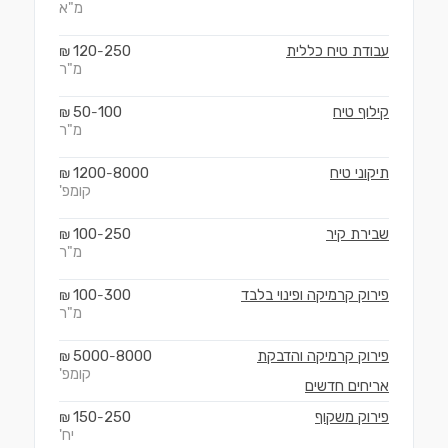
מ"א
עבודת טיח כללית
250
120
₪
-
מ"ר
קילוף טיח
100
50
₪
-
מ"ר
תיקוני טיח
8000
1200
₪
-
קומפ'
שבירת קיר
250
100
₪
-
מ"ר
פירוק קרמיקה ופינוי בלבד
300
100
₪
-
מ"ר
פירוק קרמיקה והדבקת
8000
5000
₪
-
קומפ'
אריחים חדשים
פירוק משקוף
250
150
₪
-
יח'