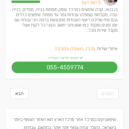
5 חוות דעת
בן בנאי, קבלן שיפוצים במרכז. עוסק תוספות בנייה, ממדים, בנייה
קלה, מקלחות קומפלט עבודות גמר עד מפתח. שיפוצים כללים
גבס טיח שליכט ריצוף העבודות מתבצעות ברמה הכי גבוהה עם
יומן זמנים מוקפד כמו שעון והכי חשוב נקיון ! כל לקוח אצלי
מקבל שירות מכל...
איזורי שירות:
מרכז, השפלה והסביבה
זמינות מלאה לעבודה
055-4559774
הקודם
הבא
שיפוצניקים במרכז: אזור מרכז הארץ הוא האזור הצפוף ביותר
בישראל, ההולך ונהיה צפוף יותר ויותר. בהתאם, עבודות