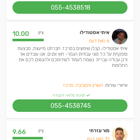
055-4538518
איתי אסטודילו
ציון:
10.00
6 חוות דעת
איתי אסטודילו, קבלן שיפוצים במרכז. חברתנו מייעצת, מבצעת
ומפקחת על כל סוגי עבודות הגמר- חוץ ופנים. אנו עובדים אך
ורק עבודה עברית. נשמח לעמוד לשירותכם ולהגשים לכם את
החלומות.
איזורי שירות:
השרון והסביבה, מרכז
זמינות מלאה לעבודה
055-4538745
מור עזרתי
ציון:
9.66
31 חוות דעת