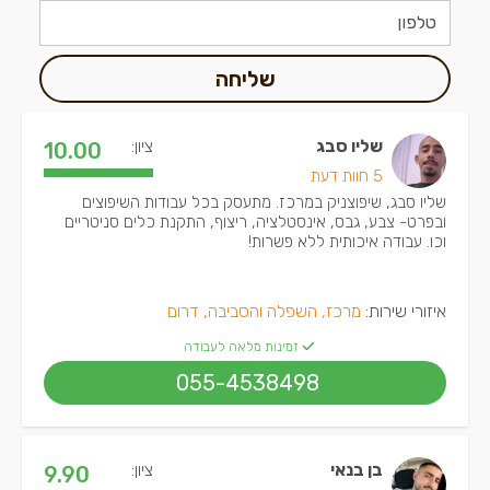
שליחה
שליו סבג
ציון:
10.00
5 חוות דעת
שליו סבג, שיפוצניק במרכז. מתעסק בכל עבודות השיפוצים
ובפרט- צבע, גבס, אינסטלציה, ריצוף, התקנת כלים סניטריים
וכו. עבודה איכותית ללא פשרות!
איזורי שירות:
מרכז, השפלה והסביבה, דרום
זמינות מלאה לעבודה
055-4538498
בן בנאי
ציון:
9.90