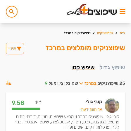
בית
>
שיפוצניקים
>
שיפוצניקים במרכז
שיפוצניקים מומלצים במרכז
שינוי
שיפוץ גדול
שיפוץ קטן
25 שיפוצניקים
במרכז
שקיבלו ציון מעל
9
קובי גולי
ציון:
9.58
18 חוות דעת
קובי גולי, שיפוצניק במרכז. מבצע שיפוצים, חנויות, דירות ובתים
פרטיים כגון:צבע, גבס, ריצוף, אינסטלציה, שיפוצי אמבטיה, בניה
קלה, פרגולות ודקים, איטום ועוד..