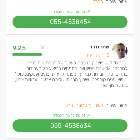
איזורי שירות:
מרכז
זמינות מלאה לעבודה
055-4538454
שחר חדד
ציון:
9.25
15 חוות דעת
שחר חדד, שיפוצניק במרכז. בעלים של חברת ש.ח בנייה.
לחברתנו 12 שנות ניסיון ואנו מתמחים בביצוע כל העבודות
בתחום, כגון: עבודות גמר עד מפתח לדירות, בתים ועסקים, כולל
שיפוצי פנים קומפלט, שיפוץ מבנים, שליכט צבעוני, עבודות צבע,
גבס, ריצוף ועוד.
איזורי שירות:
השרון והסביבה, מרכז
זמינות מלאה לעבודה
055-4538634