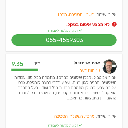
איזורי שירות:
השרון והסביבה, מרכז
לא מבצע איטום בטקל.
זמינות מלאה לעבודה
055-4559303
אמיר אביטבול
ציון:
9.35
10 חוות דעת
אמיר אביטבול, קבלן שיפוצים במרכז. מתמחה בכל סוגי עבודות
השיפוצים והבניה כגון: בניה, שיפוץ חדרי רחצה קומפלט, גבס
שליכט צבע. כמו כן מתמחה בבניית ממ"ד ועוד... בעל החברה
הוא קבלן רשום בהתאחדות הקבלנים, מה שמבטיח ללקוחות
שהעבודות מתבצעות בהתאם...
איזורי שירות:
מרכז, השפלה והסביבה
זמינות מלאה לעבודה