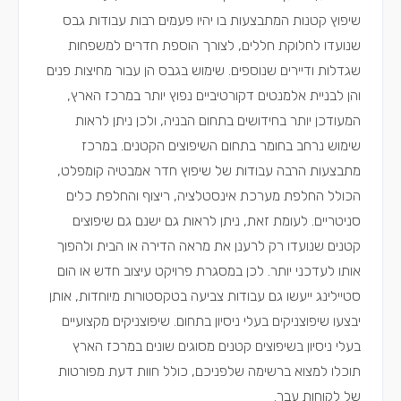
שיפוץ קטנות המתבצעות בו יהיו פעמים רבות עבודות גבס
שנועדו לחלוקת חללים, לצורך הוספת חדרים למשפחות
שגדלות ודיירים שנוספים. שימוש בגבס הן עבור מחיצות פנים
והן לבניית אלמנטים דקורטיביים נפוץ יותר במרכז הארץ,
המעודכן יותר בחידושים בתחום הבניה, ולכן ניתן לראות
שימוש נרחב בחומר בתחום השיפוצים הקטנים. במרכז
מתבצעות הרבה עבודות של שיפוץ חדר אמבטיה קומפלט,
הכולל החלפת מערכת אינסטלציה, ריצוף והחלפת כלים
סניטריים. לעומת זאת, ניתן לראות גם ישנם גם שיפוצים
קטנים שנועדו רק לרענן את מראה הדירה או הבית ולהפוך
אותו לעדכני יותר. לכן במסגרת פרויקט עיצוב חדש או הום
סטיילינג ייעשו גם עבודות צביעה בטקסטורות מיוחדות, אותן
יבצעו שיפוצניקים בעלי ניסיון בתחום. שיפוצניקים מקצועיים
בעלי ניסיון בשיפוצים קטנים מסוגים שונים במרכז הארץ
תוכלו למצוא ברשימה שלפניכם, כולל חוות דעת מפורטות
של לקוחות עבר.