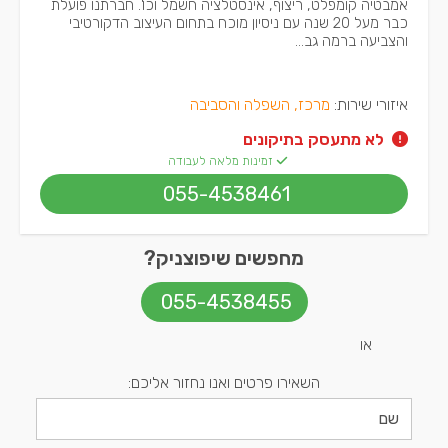
אמבטיה קומפלט, ריצוף, אינסטלציה חשמל וכו'. חברתנו פועלת
כבר מעל 20 שנה עם ניסיון מוכח בתחום העיצוב הדקורטיבי
והצביעה ברמה גב...
איזורי שירות:
מרכז, השפלה והסביבה
לא מתעסק בתיקונים
זמינות מלאה לעבודה
055-4538461
מחפשים שיפוצניק?
055-4538455
או
השאירו פרטים ואנו נחזור אליכם: