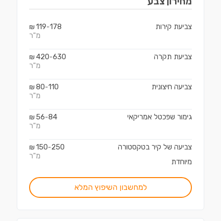
מחירון
צבע
צביעת קירות
178
119
₪
-
מ"ר
צביעת תקרה
630
420
₪
-
מ"ר
צביעה חיצונית
110
80
₪
-
מ"ר
גימור שפכטל אמריקאי
84
56
₪
-
מ"ר
צביעה של קיר בטקסטורה
250
150
₪
-
מ"ר
מיוחדת
למחשבון השיפוץ המלא