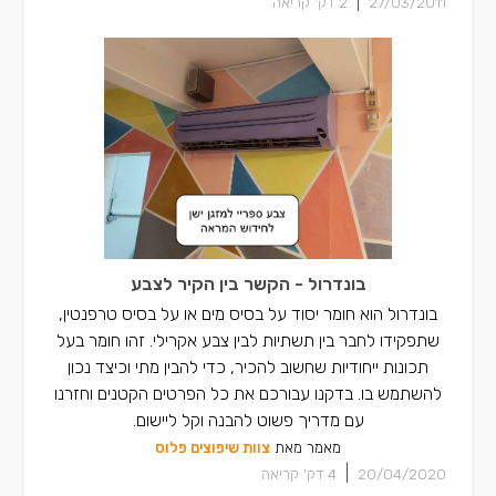
|
27/03/2011
2
דק' קריאה
בונדרול - הקשר בין הקיר לצבע
בונדרול הוא חומר יסוד על בסיס מים או על בסיס טרפנטין,
שתפקידו לחבר בין תשתיות לבין צבע אקרילי. זהו חומר בעל
תכונות ייחודיות שחשוב להכיר, כדי להבין מתי וכיצד נכון
להשתמש בו. בדקנו עבורכם את כל הפרטים הקטנים וחזרנו
עם מדריך פשוט להבנה וקל ליישום.
מאמר מאת
צוות שיפוצים פלוס
|
20/04/2020
4
דק' קריאה