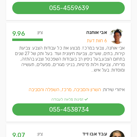
055-4559639
אבי אוחנה
ציון:
9.96
6 חוות דעת
אבי אוחנה, צבעי במרכז. מבצע את כל עבודות הצבע: צביעת
קירות, בתים, שערים, צביעת חיצונית ועוד. בעל ותק של 27 שנים
בתחום הצבע,בעל ניסיון רב בעבודות השפכטל וצבע בהתזה,
מריחה, צביעת וילות פרטיות, בנייני מגורים, מפעלים, תעשייה
ומוסדות. בעל איש...
איזורי שירות:
השרון והסביבה, מרכז, השפלה והסביבה
זמינות מלאה לעבודה
055-4538734
עבד אבו זיד
ציון:
9.07