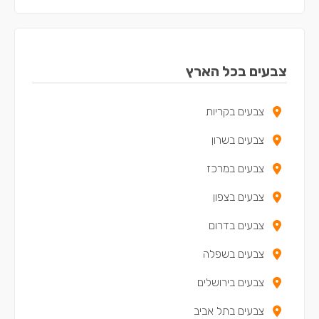
צבעים בראש העין
צבעים באור יהודה
צבעים בקריית אונו
צבעים בכל הארץ
צבעים ביהוד
צבעים בקריות
צבעים ביפו
צבעים בשרון
צבעים באלעד
צבעים במרכז
צבעים בגבעת שמואל
צבעים בצפון
צבעים בגני תקווה
צבעים בדרום
צבעים באזור
צבעים בשפלה
צבעים בכפר קאסם
צבעים בירושלים
צבעים בתל אביב