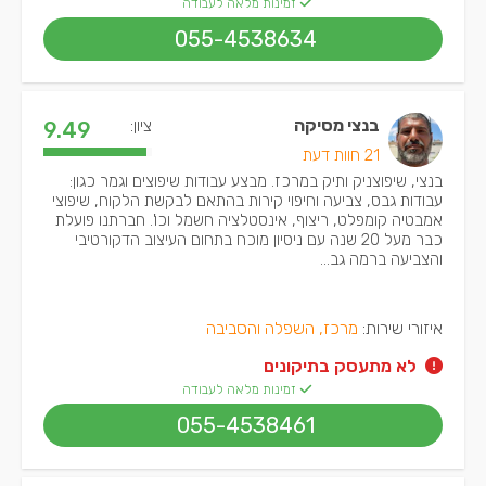
זמינות מלאה לעבודה
055-4538634
בנצי מסיקה
ציון:
9.49
21 חוות דעת
בנצי, שיפוצניק ותיק במרכז. מבצע עבודות שיפוצים וגמר כגון:
עבודות גבס, צביעה וחיפוי קירות בהתאם לבקשת הלקוח, שיפוצי
אמבטיה קומפלט, ריצוף, אינסטלציה חשמל וכו'. חברתנו פועלת
כבר מעל 20 שנה עם ניסיון מוכח בתחום העיצוב הדקורטיבי
והצביעה ברמה גב...
איזורי שירות:
מרכז, השפלה והסביבה
לא מתעסק בתיקונים
זמינות מלאה לעבודה
055-4538461