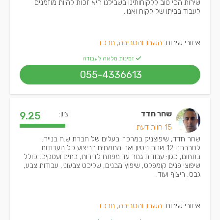
שירות הכי טוב ללקוחותינו בשבילנו היא זכות להיות מוזמנים
לעבוד בביתו של לקוח ואנו...
איזורי שירות:
השרון והסביבה, מרכז
זמינות מלאה לעבודה
055-4336613
שחר חדד
ציון:
9.25
15 חוות דעת
שחר חדד, שיפוצניק במרכז. בעלים של חברת ש.ח בנייה.
לחברתנו 12 שנות ניסיון ואנו מתמחים בביצוע כל העבודות
בתחום, כגון: עבודות גמר עד מפתח לדירות, בתים ועסקים, כולל
שיפוצי פנים קומפלט, שיפוץ מבנים, שליכט צבעוני, עבודות צבע,
גבס, ריצוף ועוד.
איזורי שירות:
השרון והסביבה, מרכז