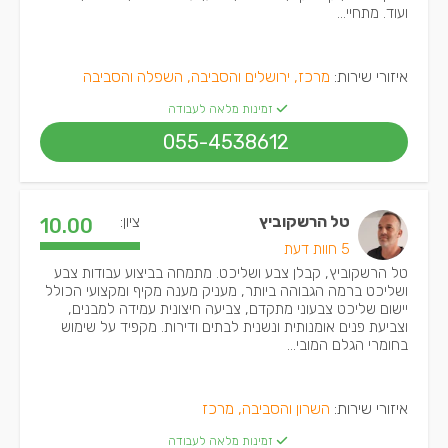
ועוד. מתחיי...
איזורי שירות:
מרכז, ירושלים והסביבה, השפלה והסביבה
זמינות מלאה לעבודה
055-4538612
טל הרשקוביץ
ציון:
10.00
5 חוות דעת
טל הרשקוביץ, קבלן צבע ושליכט. מתמחה בביצוע עבודות צבע
ושליכט ברמה הגבוהה ביותר, מעניק מענה מקיף ומקצועי הכולל
יישום שליכט צבעוני מתקדם, צביעה חיצונית עמידה למבנים,
וצביעת פנים אומנותית ונשנית לבתים ודירות. מקפיד על שימוש
בחומרי הגלם המובי...
איזורי שירות:
השרון והסביבה, מרכז
זמינות מלאה לעבודה