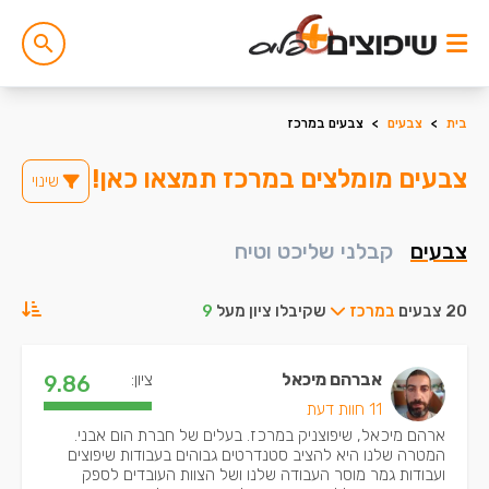
בית
>
צבעים
>
צבעים במרכז
צבעים מומלצים במרכז תמצאו כאן!
שינוי
צבעים
קבלני שליכט וטיח
20 צבעים
במרכז
שקיבלו ציון מעל
9
אברהם מיכאל
ציון:
9.86
11 חוות דעת
ארהם מיכאל, שיפוצניק במרכז. בעלים של חברת הום אבני.
המטרה שלנו היא להציב סטנדרטים גבוהים בעבודות שיפוצים
ועבודות גמר מוסר העבודה שלנו ושל הצוות העובדים לספק