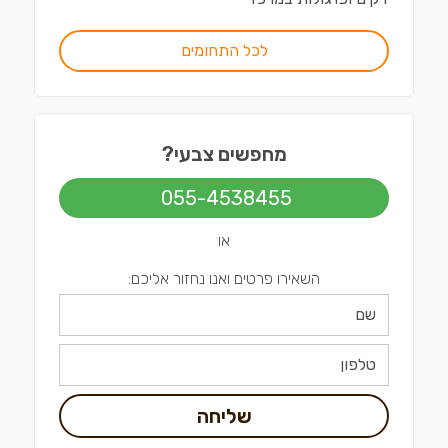
לכל התחומים
מחפשים צבעי?
055-4538455
או
השאירו פרטים ואנו נחזור אליכם:
שליחה