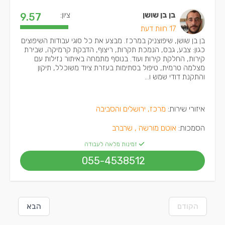
בן בן שושן
ציון:
9.57
17 חוות דעת
בן בן שושן, שיפוצניק במרכז. מבצע את כל סוגי עבודות השיפוצים
כגון: צבע, גבס, הנמכת תקרות, ריצוף, הדבקת קרמיקה, שבירת
קירות, החלקת קירות ועוד. בנוסף מתמחה באיתור נזילות עם
מצלמה טרמית, טיפול בסתימות בעזרת ציוד משוכלל, תיקון
והתקנת דודי שמש ו...
איזורי שירות:
מרכז, ירושלים והסביבה
הסמכות:
אוטם מורשה ,
שרברב
זמינות מלאה לעבודה
055-4538512
הקודם
הבא