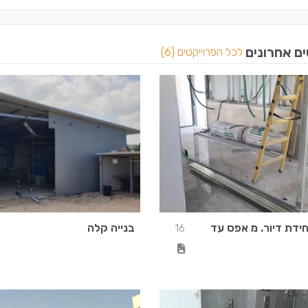
ים אחרונים
לכל הפרוייקטים (6)
חידת דיור. מ אפס עד
בנייה קלה
16