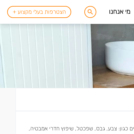
מי אנחנו
הצטרפות בעלי מקצוע +
ם כגון: צבע, גבס, שפכטל, שיפוץ חדרי אמבטיה,