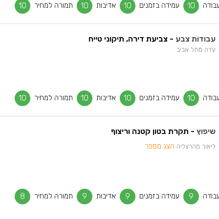
בודה
10
עמידה בזמנים
10
אדיבות
10
תמורה למחיר
10
עבודות צבע
- צביעת דירה, תיקוני טייח
עדה מתל אביב
בודה
10
עמידה בזמנים
10
אדיבות
10
תמורה למחיר
10
שיפוץ
- תקרת בטון קטנה וריצוף
הצג מספר
ליאור מהרצליה
בודה
9
עמידה בזמנים
9
אדיבות
9
תמורה למחיר
8