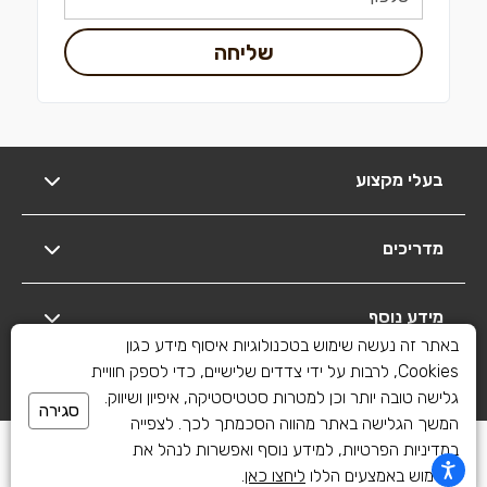
שליחה
בעלי מקצוע
מדריכים
מידע נוסף
באתר זה נעשה שימוש בטכנולוגיות איסוף מידע כגון
Cookies, לרבות על ידי צדדים שלישיים, כדי לספק חוויית
יצירת קשר
גלישה טובה יותר וכן למטרות סטטיסטיקה, איפיון ושיווק.
סגירה
המשך הגלישה באתר מהווה הסכמתך לכך. לצפייה
כל הזכויות שמורות לשיפוצים פלוס 2010-2026
במדיניות הפרטיות, למידע נוסף ואפשרות לנהל את
השימוש באמצעים הללו
ליחצו כאן
.