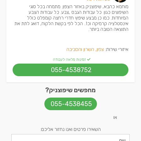
מוחמא כהבא, שיפוצניק באזור הצפון. מתמחה בכל סוגי
השיפוצים כגון: כל עבודות הגבס ,צבע. כל עבודות הצבע
המיוחדות. כמו כן מבצע שיפוץ חדרי רחצה קומפלט כולל
אינסטלציה קרמיקה וכו'.. הכל לפי בקשת הלקוח, דואג לתת את
התוצאה הטובה ביותר.
איזורי שירות:
צפון, השרון והסביבה
זמינות מלאה לעבודה
055-4538752
מחפשים שיפוצניק?
055-4538455
או
השאירו פרטים ואנו נחזור אליכם: