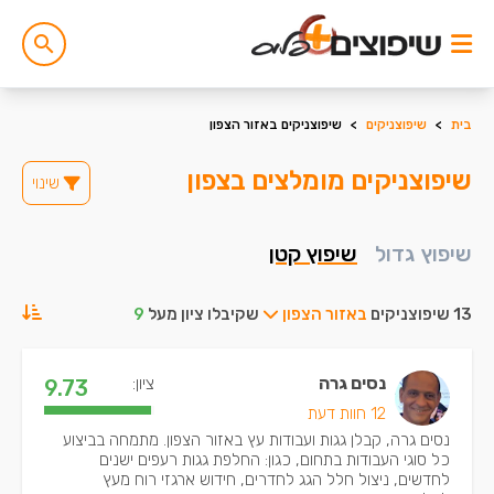
בית
>
שיפוצניקים
>
שיפוצניקים באזור הצפון
שיפוצניקים מומלצים בצפון
שינוי
שיפוץ גדול
שיפוץ קטן
13 שיפוצניקים
באזור הצפון
שקיבלו ציון מעל
9
נסים גרה
ציון:
9.73
12 חוות דעת
נסים גרה, קבלן גגות ועבודות עץ באזור הצפון. מתמחה בביצוע
כל סוגי העבודות בתחום, כגון: החלפת גגות רעפים ישנים
לחדשים, ניצול חלל הגג לחדרים, חידוש ארגזי רוח מעץ