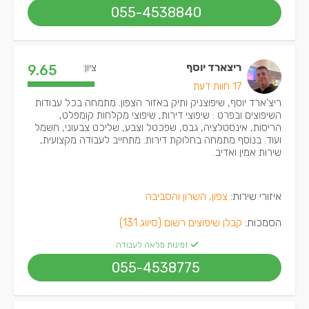
055-4538840
ריצארד יוסף
ציון:
9.65
17 חוות דעת
ריצ'ארד יוסף, שיפוצניק ותיק באזור הצפון. מתמחה בכל עבודות
השיפוצים ובפרט : שיפוצי דירות, שיפוצי מקלחות קומפלט,
הריסות, אינסטלציה, גבס, שפכטל וצבע, שליכט צבעוני, חשמל
ועוד. בנוסף מתמחה בחלוקת דירות. מתחייב לעבודה מקצועית,
שירות אמין ואדיב.
איזורי שירות:
צפון, השרון והסביבה
הסמכות:
קבלן שיפוצים רשום (סיווג 131)
זמינות מלאה לעבודה
055-4538775