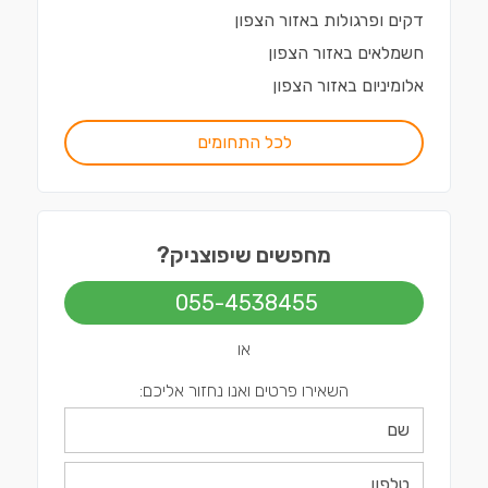
דקים ופרגולות
ב
אזור הצפון
חשמלאים
ב
אזור הצפון
אלומיניום
ב
אזור הצפון
לכל התחומים
מחפשים שיפוצניק?
055-4538455
או
השאירו פרטים ואנו נחזור אליכם: