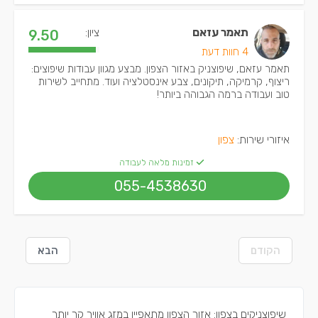
תאמר עזאם
ציון:
9.50
4 חוות דעת
תאמר עזאם, שיפוצניק באזור הצפון. מבצע מגוון עבודות שיפוצים:
ריצוף, קרמיקה, תיקונים, צבע אינסטלציה ועוד. מתחייב לשירות
טוב ועבודה ברמה הגבוהה ביותר!
איזורי שירות:
צפון
זמינות מלאה לעבודה
055-4538630
הקודם
הבא
שיפוצניקים בצפון: אזור הצפון מתאפיין במזג אוויר קר יותר