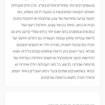
ובגשמים רבים יותר מאזורים אחרים בארץ, ולכן חלק מעבודות
השיפוץ הקטנות המתבצעות בו נוגעות לנזקי גשמים, כמו
למשל צביעה מחודשת של צבע שהתנפח או התקלף בפנים
הבית או בחוץ, טיפול בכתמי עובש, החלפת ריצוף ועוד.
בקיבוצים ובמושבים בהם ישנם יותר בתים צמודי קרקע ניתן גם
לראות עבודות שיפוץ קטנות הקשורות גם לחלקו החיצוני של
הבית כמו צביעה חיצונית, סגירת חדר או תיקונים הנובעים
מבלאי. בערי הצפון ניתן לראות שיפוצים קטנים בדירות ישנות
הדורשות תיקוני אינסטלציה או חשמל והחלפה נקודתית של
מרצפות שבורות. לביצוע כל סוגי העבודות הללו ואחרות יש
לבחור בשיפוצניקים אמינים ובעלי ניסיון העובדים באזור הצפון,
וכאלה תוכלו למצוא ברשימה שלפניכם.