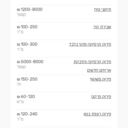
תיקוני טיח
8000
1200
₪
-
קומפ'
שבירת קיר
250
100
₪
-
מ"ר
פירוק קרמיקה ופינוי בלבד
300
100
₪
-
מ"ר
פירוק קרמיקה והדבקת
8000
5000
₪
-
קומפ'
אריחים חדשים
פירוק משקוף
250
150
₪
-
יח'
פירוק פרקט
120
60
₪
-
מ"א
פירוק רצפת בטון
240
120
₪
-
מ"ר