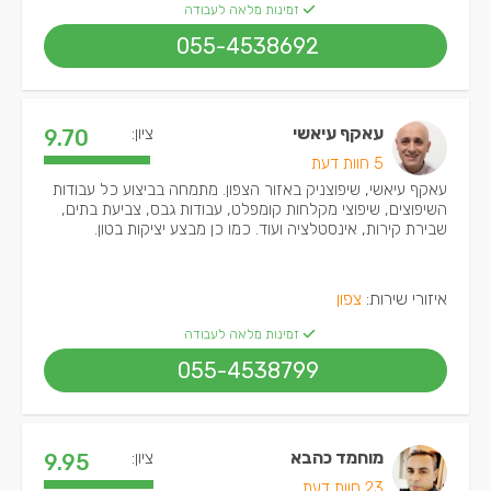
זמינות מלאה לעבודה
055-4538692
עאקף עיאשי
ציון:
9.70
5 חוות דעת
עאקף עיאשי, שיפוצניק באזור הצפון. מתמחה בביצוע כל עבודות
השיפוצים, שיפוצי מקלחות קומפלט, עבודות גבס, צביעת בתים,
שבירת קירות, אינסטלציה ועוד. כמו כן מבצע יציקות בטון.
איזורי שירות:
צפון
זמינות מלאה לעבודה
055-4538799
מוחמד כהבא
ציון:
9.95
23 חוות דעת