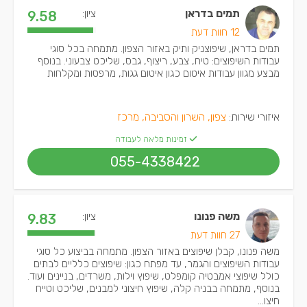
תמים בדראן
ציון:
9.58
12 חוות דעת
תמים בדראן, שיפוצניק ותיק באזור הצפון. מתמחה בכל סוגי
עבודות השיפוצים: טיח, צבע, ריצוף, גבס, שליכט צבעוני. בנוסף
מבצע מגוון עבודות איטום כגון איטום גגות, מרפסות ומקלחות
איזורי שירות:
צפון, השרון והסביבה, מרכז
זמינות מלאה לעבודה
055-4338422
משה פנונו
ציון:
9.83
27 חוות דעת
משה פנונו, קבלן שיפוצים באזור הצפון. מתמחה בביצוע כל סוגי
עבודות השיפוצים והגמר, עד מפתח כגון: שיפוצים כלליים לבתים
כולל שיפוצי אמבטיה קומפלט, שיפוץ וילות, משרדים, בניינים ועוד.
בנוסף, מתמחה בבניה קלה, שיפוץ חיצוני למבנים, שליכט וטייח
חיצו...