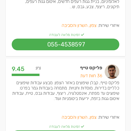
לאלומיניום, בניית גגות רעפים חדשים, איטום גגות רעפים,
תיקונים, ריצוף, צבע, גבס, ש...
איזורי שירות:
צפון, השרון והסביבה
זמינות מלאה לעבודה
055-4538597
פליקס טייף
ציון:
9.45
36 חוות דעת
פליקס טייף, קבלן שיפוצים באזור הצפון. מבצע עבודות שיפוצים
כלליים בדירות, מוסדות וחנויות. מתמחה בעבודות גמר בפרט:
שיפוצים עד מפתח, אינסטלציה, ריצוף, עבודות גבס, טייח, עבודות
איטום גגות בזפת, יריעות ביטומניות ועוד.
איזורי שירות:
צפון, השרון והסביבה
זמינות מלאה לעבודה