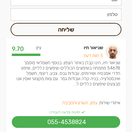
שליחה
שניאור חיו
ציון:
9.70
5 חוות דעת
שניאור חיו, הינו קבלן באזור הצפון. בנוסף חשמלאי מוסמך
54678 מתמחה בשיפוצים הכוללים-שיפוצים כלליים, שיפוץ
חדרי אמבטיה ושירותים, עבודות גבס, צבע, ריצוף, חשמל
ואינסטלציה, בניה קלה ועבודות גמר. עם צוות מקצועי ואמין אנו
מבצעים שיפוצים כלליים ל...
איזורי שירות:
צפון, השרון והסביבה
זמינות מלאה לעבודה
055-4538824