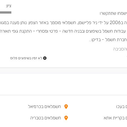
ציון:
ע. ע. עבודות חשמל הוקמה ב2006 על ידי ניר פליישמן, חשמלאי מוסמך באזור הצפון. נותן מענה ב
עבודות חשמל בשיפוצים ובבניה חדשה - פרטי ומסחרי - התקנת גופי תאורה 
ברת חשמל - בדיקו...
והסביבה
לא זמין בשיפוצים פלוס
 בעכו
חשמלאים בכרמיאל
בקריית אתא
חשמלאים בטבריה