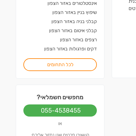
נית
אינסטלטורים
ב
אזור הצפון
טים
שיפוץ בניין
ב
אזור הצפון
קבלני בניה
ב
אזור הצפון
קבלני איטום
ב
אזור הצפון
רצפים
ב
אזור הצפון
דקים ופרגולות
ב
אזור הצפון
לכל התחומים
מחפשים חשמלאי?
055-4538455
או
השאירו פרטים ואנו נחזור אליכם: