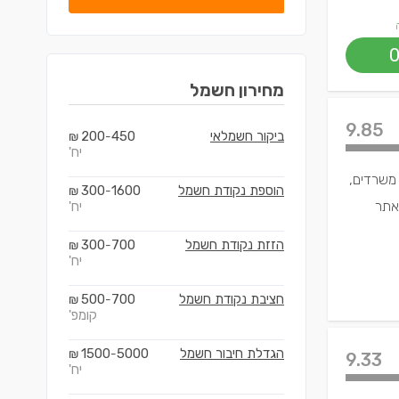
מחירון
חשמל
9.85
ביקור חשמלאי
450
200
₪
-
יח'
 משרדים,
הוספת נקודת חשמל
1600
300
₪
-
מאתר
יח'
הזזת נקודת חשמל
700
300
₪
-
יח'
חציבת נקודת חשמל
700
500
₪
-
קומפ'
הגדלת חיבור חשמל
5000
1500
₪
-
9.33
יח'