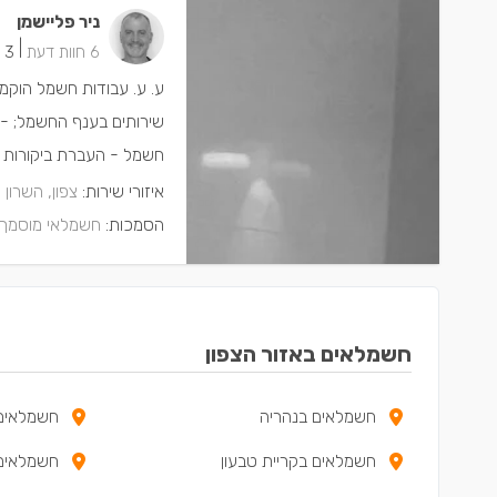
ניר פליישמן
|
6 חוות דעת
3 ישמחו שתתקשרו
שירותים בענף החשמל; - 
חשמל - העברת ביקורות ח
איזורי שירות:
צפון, השרון 
הסמכות:
חשמלאי מוסמך
חשמלאים באזור הצפון
חשמלאים בנהריה
חשמלאים
חשמלאים בקריית טבעון
חשמלאים 