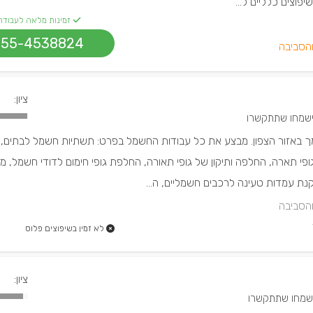
יפוצים כלליים ל...
זמינות מלאה לעבודה
055-4538824
והסביבה
ציון:
ך באזור הצפון. מבצע את כל עבודות החשמל בפרט: תשתיות חשמל לבתים,
פי תארה, החלפה ותיקון של גופי תאורה, החלפת גופי חימום לדודי חשמל, 
ת עמדות טעינה לרכבים חשמליים, ה...
והסביבה
לא זמין בשיפוצים פלוס
ציון: