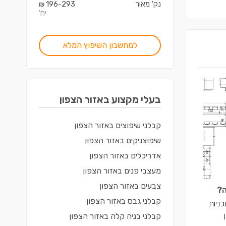
נק' מאור
293
196
₪
-
יח'
למחשבון השיפוץ המלא
בעלי מקצוע ב
אזור הצפון
קבלני שיפוצים
ב
אזור הצפון
שיפוצניקים
ב
אזור הצפון
אדריכלים
ב
אזור הצפון
מעצבי פנים
ב
אזור הצפון
צבעים
ב
אזור הצפון
ה?
קבלני גבס
ב
אזור הצפון
כניות
קבלני בניה קלה
ב
אזור הצפון