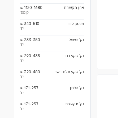
ארון תקשורת
1680
1120
₪
-
קומפ'
מפסק לדוד
510
340
₪
-
יח'
נק' חשמל
350
233
₪
-
יח'
נק' שקע כח
435
290
₪
-
יח'
נק' שקע תלת פאזי
480
320
₪
-
יח'
נק' טלפון
257
171
₪
-
יח'
נק' תקשורת
257
171
₪
-
יח'