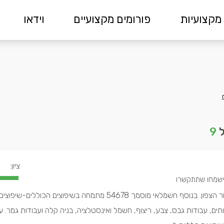
מקצועיות
פורומים מקצועיים
וידאו
.
ל
9
ציון:
שניאור חיו, הינו קבלן באזור הצפון. בנוסף חשמלאי מוסמך 54678 מתמחה בשיפוצים הכולל
תים, עבודות גבס, צבע, ריצוף, חשמל ואינסטלציה, בניה קלה ועבודות גמר. ע