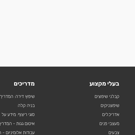
בעלי מקצוע
מדריכים
קבלני שיפוצים
שיפוץ דירה: המדריך
שיפוצניקים
בניה קלה
אדריכלים
סוגי ריצוף: מידע על
מעצבי פנים
איטום גגות - המדרי
צבעים
עבודות אלומיניום -