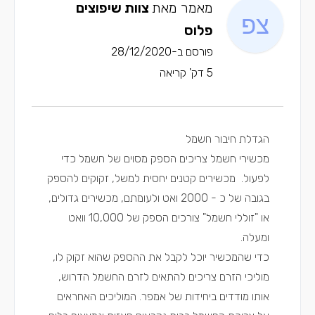
מאמר מאת
צוות שיפוצים
פלוס
פורסם ב-28/12/2020
5 דק' קריאה
הגדלת חיבור חשמל
מכשירי חשמל צריכים הספק מסוים של חשמל כדי
לפעול. מכשירים קטנים יחסית למשל, זקוקים להספק
בגובה של כ - 2000 ואט ולעומתם, מכשירים גדולים,
או "זוללי חשמל" צורכים הספק של 10,000 וואט
ומעלה.
כדי שהמכשיר יוכל לקבל את ההספק שהוא זקוק לו,
מוליכי הזרם צריכים להתאים לזרם החשמל הדרוש,
אותו מודדים ביחידות של אמפר. המוליכים האחראים