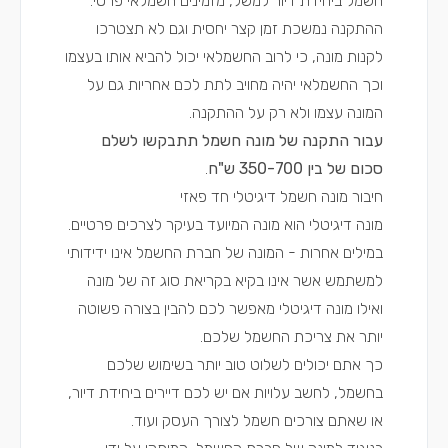
חשמל ביחידת דיור למשל, מזמינים חשמלאי פרטי.
ההתקנה נמשכת זמן קצר יחסית וגם לא תצטרכו
לקנות מונה, כי לרוב החשמלאי יכול להביא אותו בעצמו
וכך החשמלאי יהיה מחויב לתת לכם אחריות גם על
המונה עצמו ולא רק על ההתקנה.
עבור התקנה של מונה חשמל תתבקשו לשלם
סכום של בין 350-700 ש"ח
.
חיבור מונה חשמל דיגיטלי חד פאזי
מונה דיגיטלי הוא מונה המיועד בעיקר לצרכים פרטיים.
במילים אחרות - המונה של חברת החשמל אינו ידידותי
למשתמש אשר אינו בקיא בקריאת סוג זה של מונה
ואילו מונה דיגיטלי מאפשר לכם להבין בצורה פשוטה
יותר את צריכת החשמל שלכם.
כך אתם יכולים לשלוט טוב יותר בשימוש שלכם
בחשמל, לחשב עלויות אם יש לכם דיירים ביחידת דיור,
או שאתם צורכים חשמל לצורך העסק ועוד.