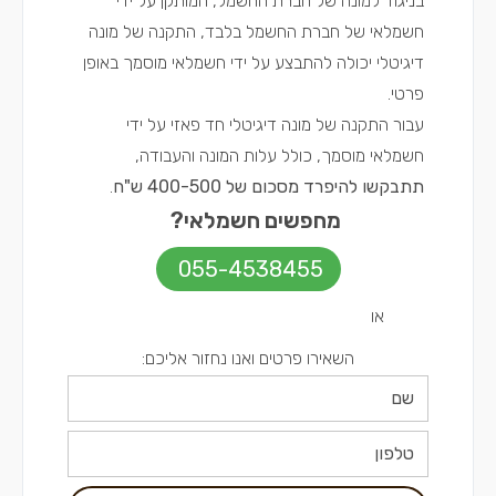
בניגוד למונה של חברת החשמל, המותקן על ידי
חשמלאי של חברת החשמל בלבד, התקנה של מונה
דיגיטלי יכולה להתבצע על ידי חשמלאי מוסמך באופן
פרטי.
עבור התקנה של מונה דיגיטלי חד פאזי על ידי
חשמלאי מוסמך, כולל עלות המונה והעבודה,
תתבקשו להיפרד מסכום של 400-500 ש"ח
.
מחפשים חשמלאי?
055-4538455
או
השאירו פרטים ואנו נחזור אליכם: