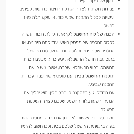
תיקון של ליקויים קיימים
עבודות תשתית לצורך הגדלת החיבור נדרשות לעיתים
ועשויות לכלול התקנת שקעי כוח, או שקע תלת פאזי
למשל
הכנה של לוח החשמל
לקראת הגדלת חיבור, עשויה
לכלול החלפה של מפסק ראשי ועוד כמה תיקונים, או
החלפה של הפחת וחלוקה מחדש של לוח החשמל
בתום עבודתו של החשמלאי, יגיע בודק מטעם חברת
החשמל, בליווי החשמלאי שלכם, אשר יגיש לו את
תוכנית החשמל בבית
, עם טופס אישור עבור עבודות
ההכנה שביצע.
אם הבודק יגיע למסקנה כי הכל תקין, הוא יחליף את
הנתיך והשעון בלוח החשמל שלכם לצורך השלמת
הפעולה.
חשוב לציין כי האישור לא יינתן אם הבודק מחליט שיש
בעיה בתשתית החשמל שלכם בבית ולכן חשוב להזמין