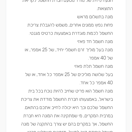
הגעה פיזית של מודד מטעם חברת החשמל לקריאת
התוצאות.
מונה בתשלום מראש
פחות נפוץ ממונים אחרים, משמש להגבלת צריכת
החשמל לכמות מוגדרת באמצעות כרטיס מגנטי.
מונה חשמל חד פאזי
מונה בעל מוליך זרם חשמלי יחיד, של 25 אמפר, או
של 40 אמפר.
מונה חשמל תלת פאזי
בעל שלושה מוליכים של 25 אמפר כל אחד, או של
40 אמפר כל אחד.
מונה חשמל הוא פריט שחייב להיות נוכח בכל בית
בישראל, באמצעותו חברת החשמל מודדת את צריכת
החשמל שלכם וכך היא יכולה לחייב אתכם בהתאם.
במרבית המקרים, מי שמתקינה את המונה היא חברת
החשמל, אך במקרים בהם יש צורך בהתקנה של מונה