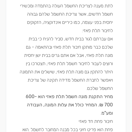
לתת מענה לצריכת החשמל העולה בהתמדה ומכשירי
חשמל חדשים, אשר צריכת החשמל שלהם גבוהה
יחסית בפני עצמה, כמו כיריים אינדוקציה, הזקוקים
לחיבור תלת פאזי.
אם עברתם לגור בבית חדש, סביר להניח כי בבית
שלכם כבר מותקן חיבור תלת פאזי ובהתאמה - גם
מונה תלת פאזי, אבל אם אתם גרים בבית ישן יחסית
ורוצים לעבור לחיבור חשמל תלת פאזי, תצטרכו בין
היתר להתקין גם מונה תלת פאזי, שישלים את התמונה
ויאפשר לחברת החשמל מדידה תקינה של צריכת
החשמל שלכם.
מחיר התקנת מונה חשמל תלת פאזי הוא 600-
700 ₪. המחיר כולל את עלות המונה, העבודה
ומע"מ
.
חיבור פחת חד פאזי
פחת הוא פריט חיוני בכל מבנה המחובר לחשמל .הוא