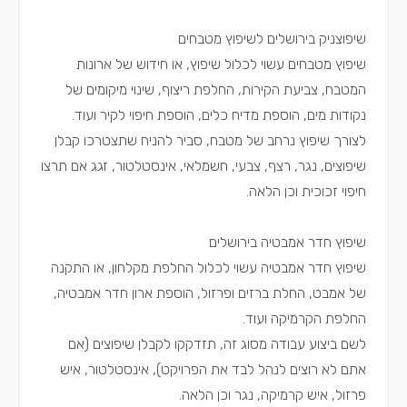
שיפוצניק בירושלים לשיפוץ מטבחים
שיפוץ מטבחים עשוי לכלול שיפוץ, או חידוש של ארונות
המטבח, צביעת הקירות, החלפת ריצוף, שינוי מיקומים של
נקודות מים, הוספת מדיח כלים, הוספת חיפוי לקיר ועוד.
לצורך שיפוץ נרחב של מטבח, סביר להניח שתצטרכו קבלן
שיפוצים, נגר, רצף, צבעי, חשמלאי, אינסטלטור, זגג אם תרצו
חיפוי זכוכית וכן הלאה.
שיפוץ חדר אמבטיה בירושלים
שיפוץ חדר אמבטיה עשוי לכלול החלפת מקלחון, או התקנה
של אמבט, החלת ברזים ופרזול, הוספת ארון חדר אמבטיה,
החלפת הקרמיקה ועוד.
לשם ביצוע עבודה מסוג זה, תזדקקו לקבלן שיפוצים (אם
אתם לא רוצים לנהל לבד את הפרויקט), אינסטלטור, איש
פרזול, איש קרמיקה, נגר וכן הלאה.