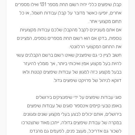
קבלן שיפוצים כללי יהיה רשום תחת מספר 131 ואילו מספרים
אחרים, יופיעו כאשר מדובר על קבלן עבודות חשמל, או כל
תחום מקצועי אחר.
אם אתם מעוניינים לקבל מהקבלן שלכם עבודות מקצועיות
נוספות, בדקו אם הוא רשום תחת מספרים נוספים, המציינים
את התחום המקצועי הרלוונטי.
חשוב לציין כי גם שיפוצניק שאינו רשום ברשם הקבלנים עשוי
להיות בעל מקצוע אמין ואיכותי ביותר, אך מומלץ להיעזר
בבעל מקצוע כזה למגוון של עבודות שיפוצים קטנות ולאו
דווקא לניהול של פרויקט שיפוצים גדול.
סוגי עבודות שיפוצים על ידי שיפונציקים בירושלים
באופן טבעי קיימים אינספור סוגים של עבודות שיפוצים
בירושלים, אותם יכולים לבצע בעלי מקצוע שונים ומגוונים.
במקרה של עבודת שיפוצים גדולה, ייתכן מאוד שתצטרכו
לשכור גם אדריכל, מעצב פנים, לפעמים גם מהנדס.