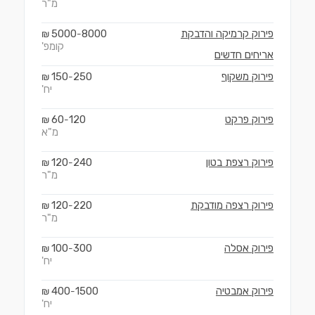
מ"ר
פירוק קרמיקה והדבקת
8000
5000
₪
-
קומפ'
אריחים חדשים
פירוק משקוף
250
150
₪
-
יח'
פירוק פרקט
120
60
₪
-
מ"א
פירוק רצפת בטון
240
120
₪
-
מ"ר
פירוק רצפה מודבקת
220
120
₪
-
מ"ר
פירוק אסלה
300
100
₪
-
יח'
פירוק אמבטיה
1500
400
₪
-
יח'