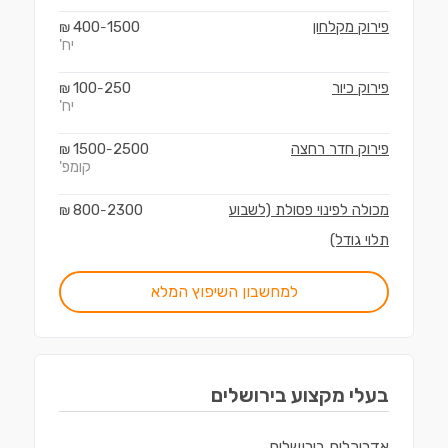
פירוק מקלחון
1500
400
₪
-
יח'
פירוק כיור
250
100
₪
-
יח'
פירוק חדר רחצה
2500
1500
₪
-
קומפ'
מכולה לפינוי פסולת (לשבוע
2300
800
₪
-
תלוי גודל)
למחשבון השיפוץ המלא
בעלי מקצוע ב
ירושלים
אדריכלים
ב
ירושלים