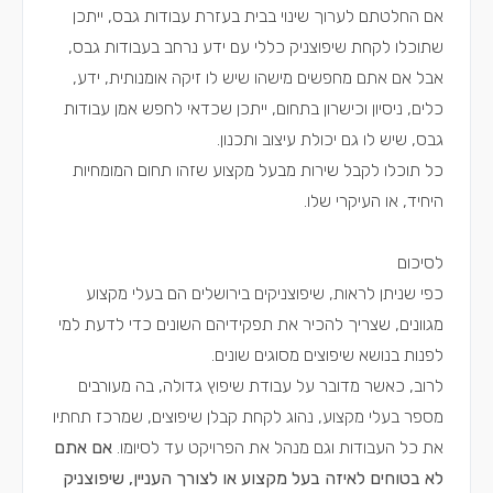
אם החלטתם לערוך שינוי בבית בעזרת עבודות גבס, ייתכן
שתוכלו לקחת שיפוצניק כללי עם ידע נרחב בעבודות גבס,
אבל אם אתם מחפשים מישהו שיש לו זיקה אומנותית, ידע,
כלים, ניסיון וכישרון בתחום, ייתכן שכדאי לחפש אמן עבודות
גבס, שיש לו גם יכולת עיצוב ותכנון.
כל תוכלו לקבל שירות מבעל מקצוע שזהו תחום המומחיות
היחיד, או העיקרי שלו.
לסיכום
כפי שניתן לראות, שיפוצניקים בירושלים הם בעלי מקצוע
מגוונים, שצריך להכיר את תפקידיהם השונים כדי לדעת למי
לפנות בנושא שיפוצים מסוגים שונים.
לרוב, כאשר מדובר על עבודת שיפוץ גדולה, בה מעורבים
מספר בעלי מקצוע, נהוג לקחת קבלן שיפוצים, שמרכז תחתיו
את כל העבודות וגם מנהל את הפרויקט עד לסיומו.
אם אתם
לא בטוחים לאיזה בעל מקצוע או לצורך העניין, שיפוצניק