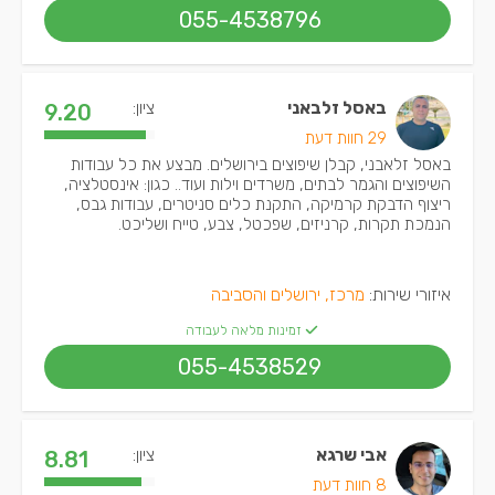
055-4538796
באסל זלבאני
ציון:
9.20
29 חוות דעת
באסל זלאבני, קבלן שיפוצים בירושלים. מבצע את כל עבודות
השיפוצים והגמר לבתים, משרדים וילות ועוד.. כגון: אינסטלציה,
ריצוף הדבקת קרמיקה, התקנת כלים סניטרים, עבודות גבס,
הנמכת תקרות, קרניזים, שפכטל, צבע, טייח ושליכט.
איזורי שירות:
מרכז, ירושלים והסביבה
זמינות מלאה לעבודה
055-4538529
אבי שרגא
ציון:
8.81
8 חוות דעת