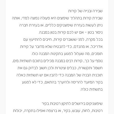
שבירה ובנייה של קירות
שבירת קירות בתהליך שיפוצים היא פעולה נפוצה למדי, אותה
ניתן לעשות בעזרת שיפוצניקים כלליים, או בעזרת חברה
ניסור בטון - אם יש לכם קירות בטון במבנה.
בכל מקרה, לפני ששוברים קירות, חייבים להתייעץ עם
אדריכל, או מהנדס, כדי להבטיח שלא מדובר על קירות
תומכים, מה שעלול לפגוע בתקינות המבנה כולו.
נוסף על כך, קירות רבים במבנה מכילים בתוכם תשתיות מים,
חשמל ותקשורת, כבלים וצינורות ולכן חשוב לבדוק גם את
תוכנית הבניה של המבנה כדי להבין אם יש תשתיות כאלה
בקיר המיועד להריסה ולהיערך בהתאם, כדי לא לפגוע
בתשתית כולה.
שיפוצניקים בירושלים לתיקון רטיבות בקיר
רטיבות, לחות, עובש, בקיר, או ברצפה ואפילו בתקרה, יכולות