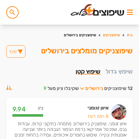
בית
>
שיפוצניקים
>
שיפוצניקים בירושלים
שיפוצניקים מומלצים בירושלים
שינוי
שיפוץ גדול
שיפוץ קטן
12 שיפוצניקים
בירושלים
שקיבלו ציון מעל
9
איוון זגומני
ציון:
9.94
8 חוות דעת
איוון זגומני, שיפוצניק בירושלים. מתמחה בתיקוני קירות, עבודות
גבס, שפכטל אמריקאי ברמת הגימור הגבוהה ביותר וצביעה
אומנותית ונקייה. שימוש בחומרים איכותיים, עמידה בלוחות זמנים