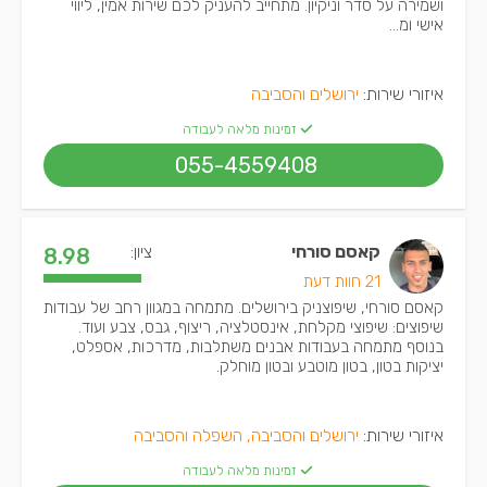
ושמירה על סדר וניקיון. מתחייב להעניק לכם שירות אמין, ליווי
אישי ומ...
איזורי שירות:
ירושלים והסביבה
זמינות מלאה לעבודה
055-4559408
קאסם סורחי
ציון:
8.98
21 חוות דעת
קאסם סורחי, שיפוצניק בירושלים. מתמחה במגוון רחב של עבודות
שיפוצים: שיפוצי מקלחת, אינסטלציה, ריצוף, גבס, צבע ועוד.
בנוסף מתמחה בעבודות אבנים משתלבות, מדרכות, אספלט,
יציקות בטון, בטון מוטבע ובטון מוחלק.
איזורי שירות:
ירושלים והסביבה, השפלה והסביבה
זמינות מלאה לעבודה