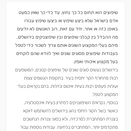
שיפוצים הוא תחום כל כך נחוץ, עד כדי כך שאין כמעט
אדם בישראל שלא ביצע שיפוץ או ביצעו שיפוץ עבורו
באופן כזה או אחר. יחד עם זאת, רוב האנשים לא יודעים
מה ההבדל בין קבלני שיפוצים ובין שיפוצניקים בירושלים,
מיהם בעלי המקצוע השונים אותם צריך לשכור כדי לטפל
בעבודות שיפוצים מסוגים שונים ואיך לוודא שהם לוקחים
בעל מקצוע איכותי ואמין.
בירושלים נעשים סוגים שונים של שיפוצים קטנים, המושפעים
רבות מהחורף הקר יחסית בעיר. בתקופת הגשמים צצות
ועולות פעמים רבות בעיות איטום ונזילות, בהם נקראים בעלי
המקצוע לטפל.
בנוסף, נקראים השיפוצניקים לפתרון בעיות אינסטלציה,
כאשר בשל הקור היחסי נהוג בירושלים להשתמש דווקא
בצנרת המתחברת למרכזיה, ולא בסוגי צנרות הנחשבים
מתקדמים יותר, המתחברים בלחיצה. עבודות נוספות עבור