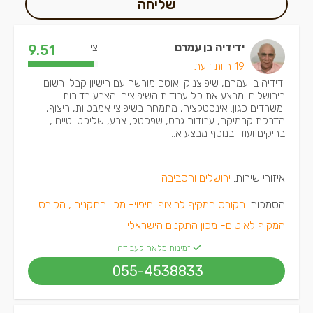
שליחה
ידידיה בן עמרם
ציון:
9.51
19 חוות דעת
ידידיה בן עמרם, שיפוצניק ואוטם מורשה עם רישיון קבלן רשום
בירושלים. מבצע את כל עבודות השיפוצים והצבע בדירות
ומשרדים כגון: אינסטלציה, מתמחה בשיפוצי אמבטיות, ריצוף,
הדבקת קרמיקה, עבודות גבס, שפכטל, צבע, שליכט וטייח ,
בריקים ועוד. בנוסף מבצע א...
איזורי שירות:
ירושלים והסביבה
הסמכות:
הקורס המקיף לריצוף וחיפוי- מכון התקנים ,
הקורס
המקיף לאיטום- מכון התקנים הישראלי
זמינות מלאה לעבודה
055-4538833