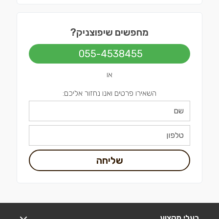
מחפשים שיפוצניק?
055-4538455
או
השאירו פרטים ואנו נחזור אליכם:
שליחה
בעלי מקצוע