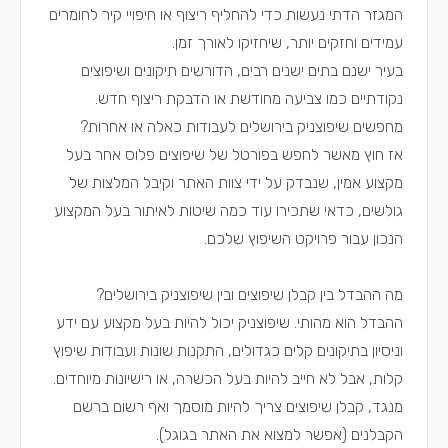
המגזר הדתי נעשות כדי להחליף ריצוף או חיפויי קיר לחומרים
עמידים וחזקים יותר, שיחזיקו לאורך זמן.
בעיר ישנם בתים ישנים רבים, הדורשים תיקונים ושיפוצים
נקודתיים כמו צביעה מחודשת או הדבקת ריצוף חדש.
מחפשים שיפוצניק בירושלים לעבודות כאלה או אחרות?
אז חוץ מאשר לחפש בפורטל של שיפוצים פלוס אחר בעל
מקצוע אמין, שנבדק על ידי צוות האתר וקיבל המלצות של
גולשים, כדאי שתכירו עוד כמה שיטות לאיתור בעל המקצוע
הנכון עבור פרויקט השיפוץ שלכם.
מה ההבדל בין קבלן שיפוצים ובין שיפוצניק בירושלים?
ההבדל הוא מהותי. שיפוצניק יכול להיות בעל מקצוע עם ידע
וניסיון בתיקונים קלים כגדולים, התקנות שונות ועבודות שיפוץ
קלות, אבל לא חייב להיות בעל הכשרה, או רישיונות מיוחדים.
מנגד, קבלן שיפוצים צריך להיות מוסמך ואף רשום ברשם
הקבלנים (אפשר למצוא את האתר בגוגל).