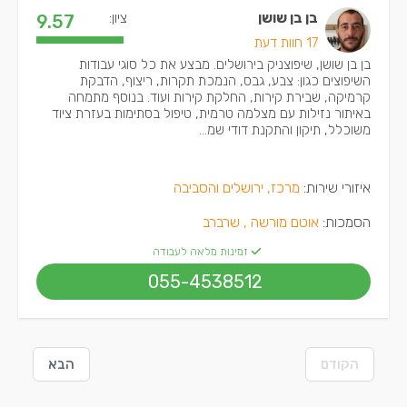
בן בן שושן
ציון:
9.57
17 חוות דעת
בן בן שושן, שיפוצניק בירושלים. מבצע את כל סוגי עבודות
השיפוצים כגון: צבע, גבס, הנמכת תקרות, ריצוף, הדבקת
קרמיקה, שבירת קירות, החלקת קירות ועוד. בנוסף מתמחה
באיתור נזילות עם מצלמה טרמית, טיפול בסתימות בעזרת ציוד
משוכלל, תיקון והתקנת דודי שמ...
איזורי שירות:
מרכז, ירושלים והסביבה
הסמכות:
אוטם מורשה ,
שרברב
זמינות מלאה לעבודה
055-4538512
הקודם
הבא