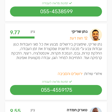
זמינות מלאה לעבודה
055-4538599
נתן שריקי
ציון:
9.77
12 חוות דעת
נתן שריקי, שיפוצניק בירושלים. מבצע את כל סוגי העבודות כגון:
עבודות צבע ע"י מכונה חדשנית שמקצרת את זמן העבודה,
החלקת קירות, גבס, הנמכת תקרות, אינסטלציה, ריצוף, הדבקת
קרמיקה ועוד. התחייבות למחיר הוגן, עבודה מקצועית ואמינות.
איזורי שירות:
ירושלים והסביבה
זמינות מלאה לעבודה
055-4559175
טארק חמדה
ציון:
9.55