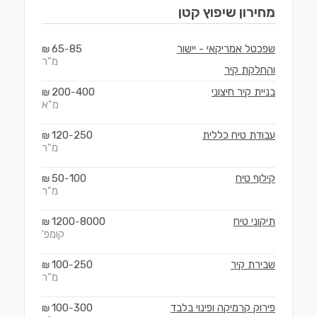
מחירון
שיפוץ קטן
שפכטל אמריקאי - יישור
85
65
₪
-
מ"ר
והחלקת קיר
בניית קיר חיצוני
400
200
₪
-
מ"א
עבודת טיח כללית
250
120
₪
-
מ"ר
קילוף טיח
100
50
₪
-
מ"ר
תיקוני טיח
8000
1200
₪
-
קומפ'
שבירת קיר
250
100
₪
-
מ"ר
פירוק קרמיקה ופינוי בלבד
300
100
₪
-