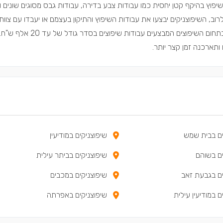
יפוץ בהיקף קטן יחסית כמו עבודות צבע בדירה, עבודות גבס מסוגים שונים ו
ב, השיפוצניקים יבצעו את עבודות השיפוץ והתיקון בעצמם או יעבדו עם צוות
אנחנו באתר שיפוצים פלוס מגדירים שיפוצניקים כבעלי מקצוע בתחום השיפוצים המ
ותארכנה זמן קצר יותר.
ים בבית שמש
שיפוצניקים במודיעין
ים בשוהם
שיפוצניקים בביתר עילית
ים בגבעת זאב
שיפוצניקים במכבים
ם במודיעין עילית
שיפוצניקים באפרתה