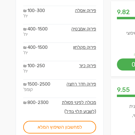
פירוק אסלה
300
100
₪
-
9.82
יח'
פירוק אמבטיה
1500
400
₪
-
פוצי
יח'
פירוק מקלחון
1500
400
₪
-
יח'
פירוק כיור
250
100
₪
-
יח'
פירוק חדר רחצה
2500
1500
₪
-
9.55
קומפ'
מכולה לפינוי פסולת
2300
800
₪
-
ית
(לשבוע תלוי גודל)
,
למחשבון השיפוץ המלא