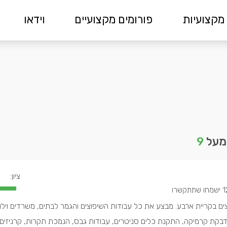
מקצועיות
פורומים מקצועיים
וידאו
 מעל
9
ציון:
חו שתתקשרו
ים בקריית ארבע. מבצע את כל עבודות השיפוצים והגמר לבתים, משרדים וילות 
הדבקת קרמיקה, התקנת כלים סניטרים, עבודות גבס, הנמכת תקרות, קרניזים,