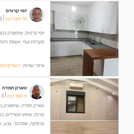
יוסי קרטיס
|
15 חוות דעת
5 ישמחו שתת
יוסי קרטיס, שיפוצניק בקר
מקלחת ועוד. אשמח לתת 
איזורי שירות:
ירושלים והס
טארק חמדה
|
5 חוות דעת
3 ישמחו שתתקשרו
טארק חמדה, שיפוצניק בק
קירות, שיפוץ משרדים, בתי
קרמיקה, שפכטל, צבע, עבו