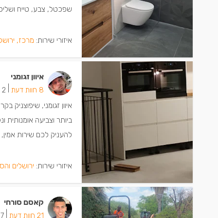
שפכטל, צבע, טייח ושליכ
איזורי שירות:
מרכז, ירושל
איוון זגומני
|
8 חוות דעת
2 ישמחו שתתקשרו
איוון זגומני, שיפוצניק 
ביותר וצביעה אומנותית ונ
להעניק לכם שירות אמין, ליו
איזורי שירות:
ירושלים והס
קאסם סורחי
|
21 חוות דעת
7 ישמחו שתתקשרו