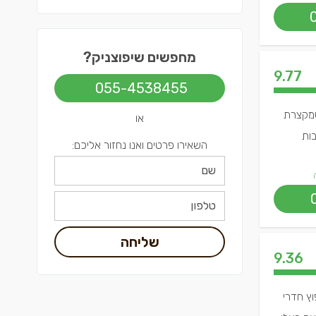
מחפשים שיפוצניק?
9.77
055-4538455
 שמקצרת
או
בות
השאירו פרטים ואנו נחזור אליכם:
שליחה
9.36
וץ חדרי