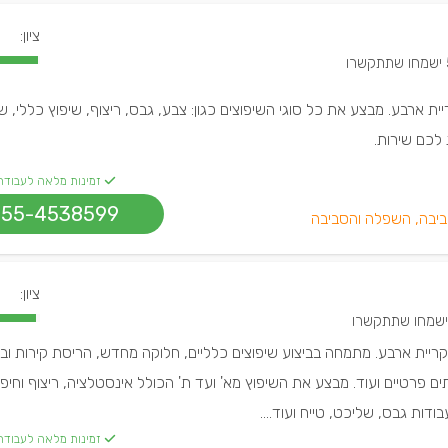
ציון:
קשרו
יית ארבע. מבצע את כל סוגי השיפוצים כגון: צבע, גבס, ריצוף, שיפוץ כללי, שי
לכם שירות.
זמינות מלאה לעבודה
055-4538599
ביבה, השפלה והסביבה
ציון:
ריית ארבע. מתמחה בביצוע שיפוצים כלליים, חלוקה מחדש, הריסת קירות ובנ
ם פרטיים ועוד. מבצע את השיפוץ מא' ועד ת' הכולל אינסטלציה, ריצוף וחיפוי
דות גבס, שליכט, טייח ועוד....
זמינות מלאה לעבודה