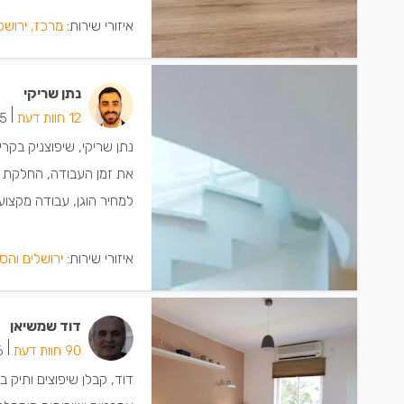
איזורי שירות:
מרכז, ירושל
נתן שריקי
|
12 חוות דעת
5 ישמחו שתתקש
נתן שריקי, שיפוצניק בקר
את זמן העבודה, החלקת ק
למחיר הוגן, עבודה מקצועי
איזורי שירות:
ירושלים והס
דוד שמשיאן
|
90 חוות דעת
56 י
דוד, קבלן שיפוצים ותיק 