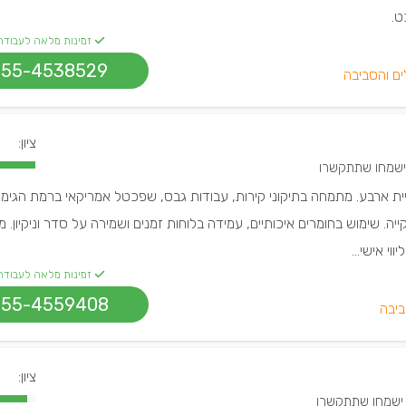
ט.
זמינות מלאה לעבודה
055-4538529
ים והסביבה
ציון:
בקריית ארבע. מתמחה בתיקוני קירות, עבודות גבס, שפכטל אמריקאי ברמת הגימ
קייה. שימוש בחומרים איכותיים, עמידה בלוחות זמנים ושמירה על סדר וניקיון. מ
וי אישי...
זמינות מלאה לעבודה
055-4559408
ביבה
ציון: