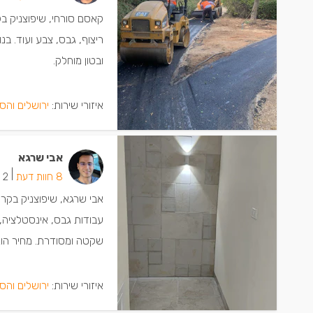
קאסם סורחי, שיפוצניק בק
ריצוף, גבס, צבע ועוד. ב
ובטון מוחלק.
איזורי שירות:
ירושלים והס
אבי שרגא
|
8 חוות דעת
2 ישמחו שתתקשרו
אבי שרגא, שיפוצניק בקרי
עבודות גבס, אינסטלציה, ש
שקטה ומסודרת. מחיר הוג
איזורי שירות:
ירושלים והס