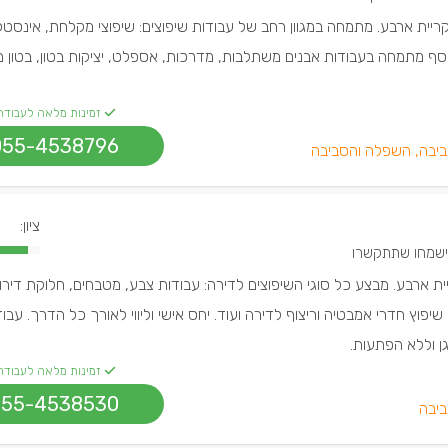
ריית ארבע. מתמחה במגוון רחב של עבודות שיפוצים: שיפוצי מקלחת, אינסטל
נוסף מתמחה בעבודות אבנים משתלבות, מדרכות, אספלט, יציקות בטון, בטון 
זמינות מלאה לעבודה
055-4538796
ביבה, השפלה והסביבה
ציון:
ית ארבע. מבצע כל סוגי השיפוצים לדירה: עבודות צבע, מטבחים, חלוקת דירו
יפוץ חדרי אמבטיה וריצוף לדירה ועוד. יחס אישי וליווי לאורך כל הדרך. עבוד
ן וללא הפתעות.
זמינות מלאה לעבודה
055-4538530
ביבה