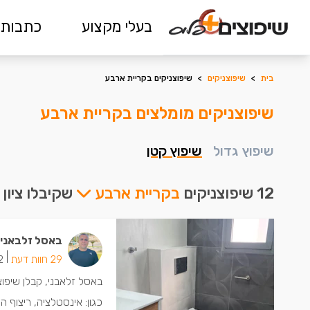
בעלי מקצוע
כתבות 
בית
>
שיפוצניקים
>
שיפוצניקים בקריית ארבע
שיפוצניקים מומלצים בקריית ארבע
שיפוץ גדול
שיפוץ קטן
12 שיפוצניקים
בקריית ארבע
שקיבלו ציון
באסל זלבאני
|
29 חוות דעת
12 ישמ
באסל זלאבני, קבלן שיפוצ
כגון: אינסטלציה, ריצוף 