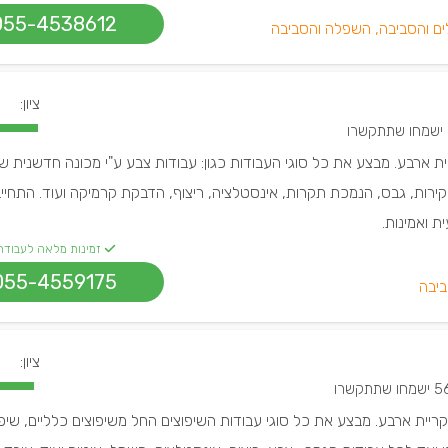
055-4538612
ים והסביבה, השפלה והסביבה
ציון:
רו
יית ארבע. מבצע את כל סוגי העבודות כגון: עבודות צבע ע"י מכונה חדשנית
ירות, גבס, הנמכת תקרות, אינסטלציה, ריצוף, הדבקת קרמיקה ועוד. התחיי
ת ואמינות.
זמינות מלאה לעבודה
055-4559175
ביבה
ציון:
שמחו שתתקשרו
בקריית ארבע. מבצע את כל סוגי עבודות השיפוצים החל משיפוצים כלליים, שיפ