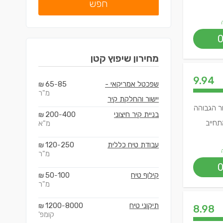
חפש
מחירון
שיפוץ קטן
9.94
שפכטל אמריקאי -
85
65
₪
-
מ"ר
יישור והחלקת קיר
ור הגבוהה
בניית קיר חיצוני
400
200
₪
-
תחייב
מ"א
עבודת טיח כללית
250
120
₪
-
מ"ר
קילוף טיח
100
50
₪
-
מ"ר
תיקוני טיח
8000
1200
₪
-
8.98
קומפ'