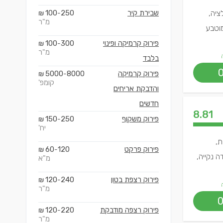
ציה,
שבירת קיר
250
100
₪
-
מ"ר
מוטבע
פירוק קרמיקה ופינוי
300
100
₪
-
מ"ר
בלבד
פירוק קרמיקה
8000
5000
₪
-
קומפ'
והדבקת אריחים
חדשים
8.81
פירוק משקוף
250
150
₪
-
יח'
ת,
פירוק פרקט
120
60
₪
-
ה נקייה,
מ"א
פירוק רצפת בטון
240
120
₪
-
מ"ר
פירוק רצפה מודבקת
220
120
₪
-
מ"ר