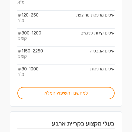
מ"א
איטום מרפסת מרוצפת
250
120
₪
-
מ"ר
איטום קירות פנימיים
1200
800
₪
-
קומפ'
איטום אמבטיה
2250
1150
₪
-
קומפ'
איטום מרפסות
1000
80
₪
-
מ"ר
למחשבון השיפוץ המלא
בעלי מקצוע ב
קריית ארבע