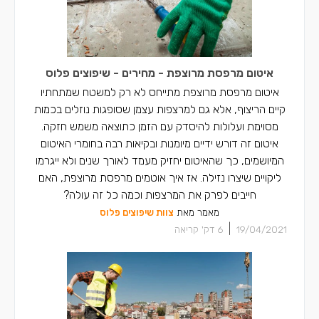
איטום מרפסת מרוצפת - מחירים - שיפוצים פלוס
איטום מרפסת מרוצפת מתייחס לא רק למשטח שמתחתיו
קיים הריצוף, אלא גם למרצפות עצמן שסופגות נוזלים בכמות
מסוימת ועלולות להיסדק עם הזמן כתוצאה משמש חזקה.
איטום זה דורש ידיים מיומנות ובקיאות רבה בחומרי האיטום
המיושמים, כך שהאיטום יחזיק מעמד לאורך שנים ולא ייגרמו
ליקויים שיצרו נזילה. אז איך אוטמים מרפסת מרוצפת, האם
חייבים לפרק את המרצפות וכמה כל זה עולה?
מאמר מאת
צוות שיפוצים פלוס
|
19/04/2021
6
דק' קריאה