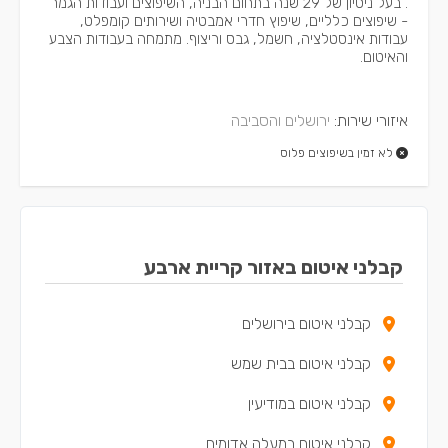
. בעל ניסיון של 29 שנה בתחום הבניה, השיפוצים ועבודות הגמר
- שיפוצים כלליים, שיפוץ חדרי אמבטיה ושירותים קומפלט,
עבודות אינסטלציה, חשמל, גבס וריצוף. מתמחה בעבודות הצבע
והאיטום.
איזורי שירות:
ירושלים והסביבה
לא זמין בשיפוצים פלוס
קבלני איטום באזור קריית ארבע
קבלני איטום בירושלים
קבלני איטום בבית שמש
קבלני איטום במודיעין
קבלני איטום במעלה אדומים