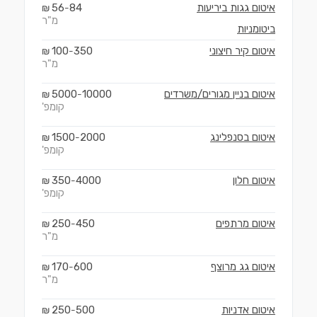
איטום גגות ביריעות
84
56
₪
-
מ"ר
ביטומניות
איטום קיר חיצוני
350
100
₪
-
מ"ר
איטום בניין מגורים/משרדים
10000
5000
₪
-
קומפ'
איטום בסנפלינג
2000
1500
₪
-
קומפ'
איטום חלון
4000
350
₪
-
קומפ'
איטום מרתפים
450
250
₪
-
מ"ר
איטום גג מרוצף
600
170
₪
-
מ"ר
איטום אדניות
500
250
₪
-