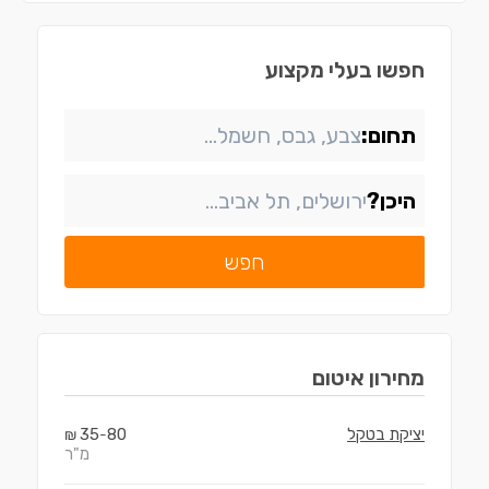
חפשו בעלי מקצוע
תחום:
היכן?
חפש
מחירון
איטום
יציקת בטקל
80
35
₪
-
מ"ר