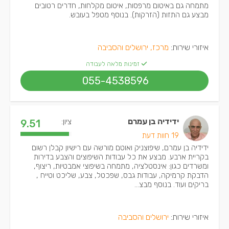
מתמחה גם באיטום מרפסות, איטום מקלחות, חדרים רטובים
מבצע גם התזות (הזרקות). בנוסף מטפל בעובש.
איזורי שירות:
מרכז, ירושלים והסביבה
זמינות מלאה לעבודה
055-4538596
ידידיה בן עמרם
ציון:
9.51
19 חוות דעת
ידידיה בן עמרם, שיפוצניק ואוטם מורשה עם רישיון קבלן רשום
בקריית ארבע. מבצע את כל עבודות השיפוצים והצבע בדירות
ומשרדים כגון: אינסטלציה, מתמחה בשיפוצי אמבטיות, ריצוף,
הדבקת קרמיקה, עבודות גבס, שפכטל, צבע, שליכט וטייח ,
בריקים ועוד. בנוסף מבצ...
איזורי שירות:
ירושלים והסביבה