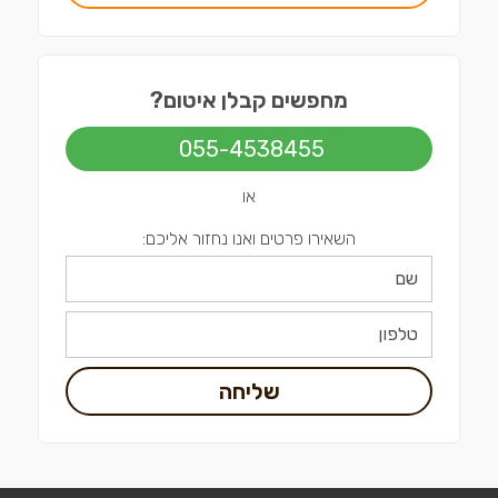
מחפשים קבלן איטום?
055-4538455
או
השאירו פרטים ואנו נחזור אליכם:
שליחה