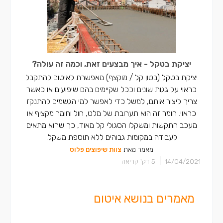
יציקת בטקל - איך מבצעים זאת, וכמה זה עולה?
יציקת בטקל (בטון קל / מוקצף) מאפשרת לאיטום להתקבל
כראוי על גגות שונים וככל שקיימים בהם שיפועים או כאשר
צריך ליצור אותם, למשל כדי לאפשר למי הגשמים להתנקז
כראוי. חומר זה הוא תערובת של מלט, חול וחומר מקציף או
מעכב התקשות ומשקלו הסגולי קל מאוד, כך שהוא מתאים
לעבודה במקומות גבוהים ללא תוספת משקל.
מאמר מאת
צוות שיפוצים פלוס
|
14/04/2021
5
דק' קריאה
מאמרים בנושא איטום