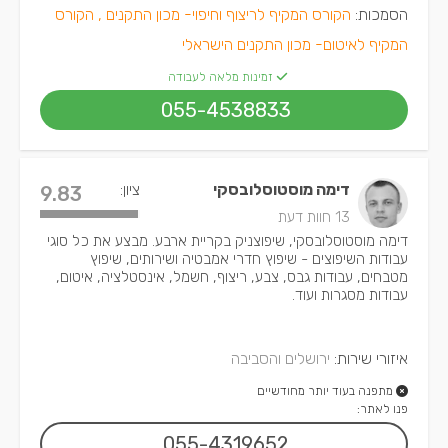
הסמכות:
הקורס המקיף לריצוף וחיפוי- מכון התקנים ,
הקורס
המקיף לאיטום- מכון התקנים הישראלי
זמינות מלאה לעבודה
055-4538833
דימה מוסטוסלובסקי
ציון:
9.83
13 חוות דעת
דימה מוסטוסלובסקי, שיפוצניק בקריית ארבע. מבצע את כל סוגי
עבודות השיפוצים - שיפוץ חדרי אמבטיה ושירותים, שיפוץ
מטבחים, עבודות גבס, צבע, ריצוף, חשמל, אינסטלציה, איטום,
עבודות מסגרות ועוד.
איזורי שירות:
ירושלים והסביבה
מתפנה בעוד יותר מחודשיים
פנו לאתר:
055-4319652