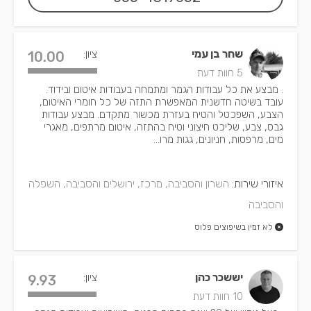
שחר בן עמי
ציון:
10.00
5 חוות דעת
. מבצע את כל עבודות הגמר ומתמחה בעבודות איטום ובידוד.
עובד בשיטה חדשנית המאפשרת התזה של כל חומרי האיטום,
הצבע, השפכטל והטיח בעזרת מכשור מתקדם. מבצע עבודות
גבס, צבע, שליכט חיצוני וטיח בהתזה, איטום מרתפים, מאגרי
מים, מרפסות, חניונים, גגות מרו...
איזורי שירות:
השרון והסביבה, מרכז, ירושלים והסביבה, השפלה
והסביבה
לא זמין בשיפוצים פלוס
יששכר כהן
ציון:
9.93
10 חוות דעת