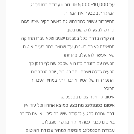
על 5,000-10,000 ₪
ודורש עבודה בסנפלינג
המייקרת מטבעה את המחיר.
התייקרות עשויה להתרחש גם כאשר הקיר עצמו פגום
ונדרש לבצע לו שיקום בטון.
זה קורה בדרך כלל במבנים ישנים שלא עברו תחזוקה
מתאימה לאורך השנים, עד שנוצרו בהם בעיות איטום
שאי אפשר להתעלם מהן יותר.
הבעיה עם הזנחה כזו היא שככל שחולף הזמן כך
הבעיה גדלה ויוצרת יותר רטיבות, יותר הנתפחות
והתפוררות של הטיח והרבה יותר במחיר העבודה
הכולל.
איטום קירות חיצוניים בסנפלינג
איטום בסנפלינג מתבצע כמוצא אחרון
וכל עוד אין
דרך אחרת להגיע לנקודה שיש בה ליקוי, או אם מדובר
באיטום לבניין גבוה או קיר בגישה מוגבלת.
עבודת הסנפלינג מוסיפה למחיר עבודת האיטום