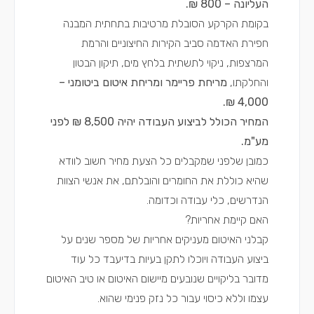
העליונה – 800 ₪.
בקומת הקרקע הסובלת מרטיבות בתחתית המבנה
חפירת האדמה סביב הקירות החיצוניים והרמת
המרצפות, ניקוי לתשתית בלחץ מים, תיקון הבטון
והחלקתו,
מריחת פריימר ומריחת איטום ביטומני –
4,000 ₪.
המחיר הכולל לביצוע העבודה יהיה 8,500 ₪ לפני
מע"מ.
כמובן שלפני שמקבלים כל הצעת מחיר חשוב לוודא
שהיא כוללת את החומרים והובלתם, את אנשי הצוות
הנדרשים, כלי עבודה וכדומה.
האם קיימת אחריות?
קבלני האיטום מעניקים אחריות של מספר שנים על
ביצוע העבודה ויוכלו לתקן בעיות בדיעבד כל עוד
מדובר בליקויים שנובעים מיישום האיטום או טיב האיטום
עצמו וללא כיסוי עבור כל נזק פנימי שהוא.