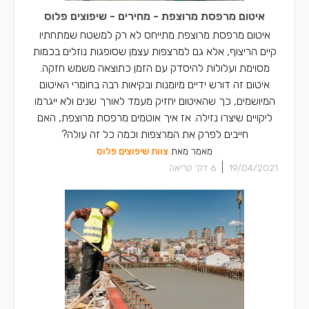
איטום מרפסת מרוצפת - מחירים - שיפוצים פלוס
איטום מרפסת מרוצפת מתייחס לא רק למשטח שמתחתיו
קיים הריצוף, אלא גם למרצפות עצמן שסופגות נוזלים בכמות
מסוימת ועלולות להיסדק עם הזמן כתוצאה משמש חזקה.
איטום זה דורש ידיים מיומנות ובקיאות רבה בחומרי האיטום
המיושמים, כך שהאיטום יחזיק מעמד לאורך שנים ולא ייגרמו
ליקויים שיצרו נזילה. אז איך אוטמים מרפסת מרוצפת, האם
חייבים לפרק את המרצפות וכמה כל זה עולה?
מאמר מאת
צוות שיפוצים פלוס
|
19/04/2021
6
דק' קריאה