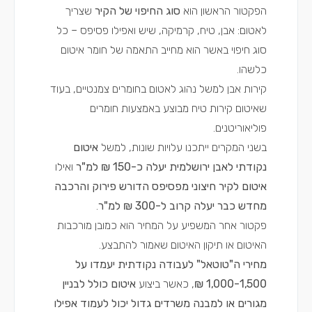
הפקטור הראשון הוא
סוג החיפוי של הקיר
שצריך
לאטום: אבן, טיח, קרמיקה, שיש ואפילו פסיפס – כל
סוג חיפוי באשר הוא מחייב התאמה של חומר איטום
כלשהו.
קירות אבן למשל נהוג לאטום בחומרים צמנטיים, בעוד
שאיטום קירות טיח מבוצע באמצעות חומרים
פוליאוריטנים.
בשני המקרים ייתכנו עלויות שונות, למשל
איטום
נקודתי לאבן ירושלמית יעלה כ-150 ₪ למ"ר
ואילו
איטום לקיר חיצוני מפסיפס הדורש פירוק והרכבה
מחדש כבר יעלה קרוב ל-300 ₪ למ"ר
.
פקטור אחר המשפיע על המחיר הוא כמובן מורכבות
האיטום או תיקון האיטום שאמור להתבצע.
מחירי ה"טוטאל" לעבודה נקודתית יעמדו על
1,000-1,500 ₪
, כאשר ביצוע
איטום כולל לבניין
מגורים או למבנה משרדים גדול יכול לעמוד אפילו