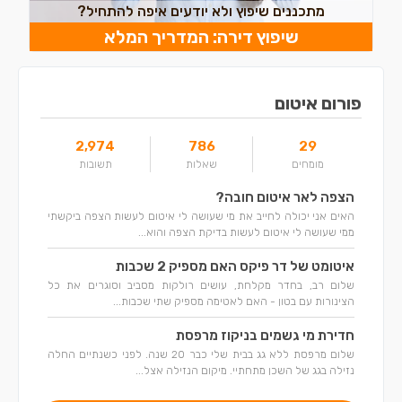
מתכננים שיפוץ ולא יודעים איפה להתחיל?
שיפוץ דירה: המדריך המלא
פורום איטום
2,974
786
29
מומחים
שאלות
תשובות
הצפה לאר איטום חובה?
האים אני יכולה לחייב את מי שעושה לי איטום לעשות הצפה ביקשתי
ממי שעושה לי איטום לעשות בדיקת הצפה והוא...
איטומט של דר פיקס האם מספיק 2 שכבות
שלום רב, בחדר מקלחת, עושים רולקות מסביב וסוגרים את כל
הצינורות עם בטון - האם לאטימה מספיק שתי שכבות...
חדירת מי גשמים בניקוז מרפסת
שלום מרפסת ללא גג בבית שלי כבר 20 שנה. לפני כשנתיים החלה
נזילה בגג של השכן מתחתיי. מיקום הנזילה אצל...