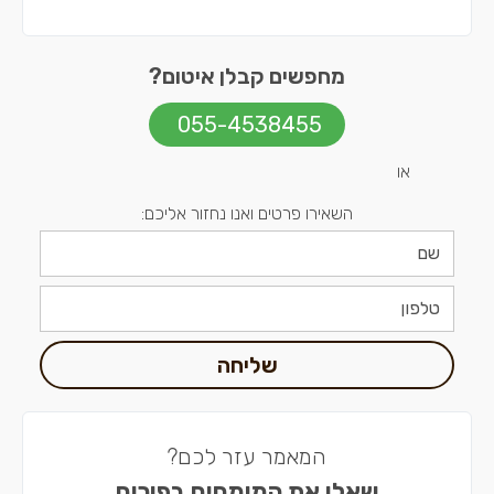
מחפשים קבלן איטום?
055-4538455
או
השאירו פרטים ואנו נחזור אליכם:
שליחה
המאמר עזר לכם?
שאלו את המומחים בפורום