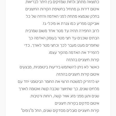
כתוצאה מתחב ולחות שמזיקים בין היתר לבריאות.
איטום דירות גן מתחיל בחשיפת הקירות החיצוניים
בחלק שנמצא מתחת לפני האדמה והזזה של כל
אובייקט מפריע כמו צנרת או מיכלי גז.
לרוב החפירה תהיה עד מטר אחד משום שמרבית
הבתים שוכנים עד חצי מטר בעומק האדמה כך
שחופרים מעט מעבר לכך וכחצי מטר לאורך, כדי
להפריד את האדמה מהקיר עצמו.
קירות חיצוניים בהתזה
כאשר לא ניתן להשתמש ביריעות ביטומניות, מבצעים
איטום קירות חיצוניים בהתזה.
יש להזריק למשטח הרצוי את החומר הביטומני יחד עם
מלחים שונים, כך שתיווצר שכבה קשה ואטומה לאורך
שנים ותגן מפני מזג אוויר קשה, רוחות ורטיבות.
איטום סדקים בקירות חיצוניים
קירות חיצוניים סובלים מסדקים שונים, החל מ"נימים"