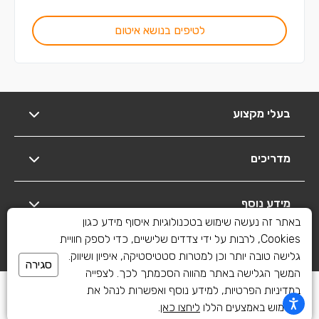
לטיפים בנושא איטום
בעלי מקצוע
מדריכים
מידע נוסף
באתר זה נעשה שימוש בטכנולוגיות איסוף מידע כגון
Cookies, לרבות על ידי צדדים שלישיים, כדי לספק חוויית
יצירת קשר
גלישה טובה יותר וכן למטרות סטטיסטיקה, איפיון ושיווק.
סגירה
המשך הגלישה באתר מהווה הסכמתך לכך. לצפייה
כל הזכויות שמורות לשיפוצים פלוס 2010-2026
במדיניות הפרטיות, למידע נוסף ואפשרות לנהל את
השימוש באמצעים הללו
ליחצו כאן
.