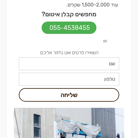
עוד 1,500-2,000 שקלים.
מחפשים קבלן איטום?
055-4538455
או
השאירו פרטים ואנו נחזור אליכם:
שליחה