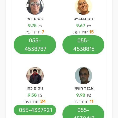
ניק בנובייב
ניסים דאי
ציון
9.67
ציון
9.75
15
חוות דעת
7
חוות דעת
055-
055-
4538787
4538816
אבנר חשאי
ניסים כהן
ציון
9.98
ציון
9.58
11
חוות דעת
24
חוות דעת
055-4337921
055-