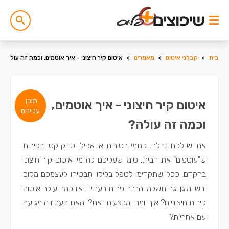
בית
>
קבלני איטום
>
מאמרים
>
איטום קיר חיצוני - איך אוטמים, וכמה זה עולה?
תוכן
איטום קיר חיצוני - איך אוטמים,
עניינים
וכמה זה עולה?
אם יש לכם נזילה, כתמי רטיבות או אפילו סדק קטן בקירות
ש"עוטפים" את הבית, סימן שעליכם להזמין איטום קיר חיצוני
בהקדם. ככל שתקדימו לטפל בליקוי תבטיחו לעצמכם מקום
יבש ומוגן וגם תשלמו הרבה פחות בעתיד. אז כמה עולה איטום
קירות חיצוניים? איך ומתי מבצעים זאת? והאם העבודה מגיעה
עם אחריות?