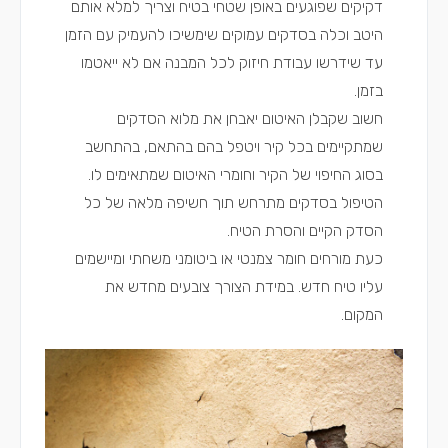
דקיקים שפוגעים באופן שטחי בטיח וצריך למלא אותם
היטב וכלה בסדקים עמוקים שימשיכו להעמיק עם הזמן
עד שידרשו עבודת חיזוק לכל המבנה אם לא ייאטמו
בזמן.
חשוב שקבלן האיטום יאבחן את מלוא הסדקים
שמתקיימים בכל קיר ויטפל בהם בהתאם, בהתחשב
בסוג החיפוי של הקיר וחומרי האיטום שמתאימים לו.
הטיפול בסדקים מתרחש תוך חשיפה מלאה של כל
הסדק הקיים והסרת הטיח.
כעת מורחים חומר צמנטי או ביטומני משחתי ומיישמים
עליו טיח חדש. במידת הצורך צובעים מחדש את
המקום.