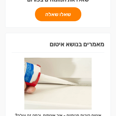
שאלו שאלה
מאמרים בנושא איטום
איטום קירות פנימיים - איך אוטמים, וכמה זה עולה?