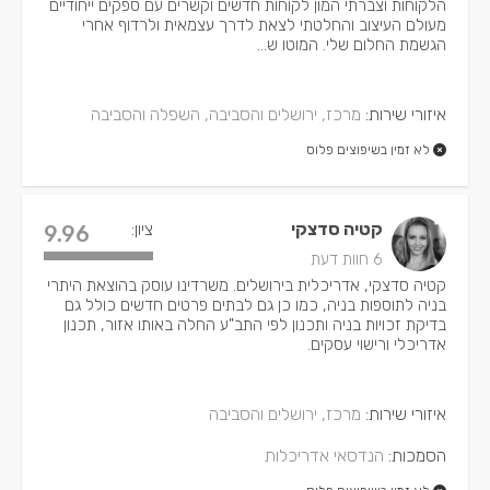
הלקוחות וצברתי המון לקוחות חדשים וקשרים עם ספקים ייחודיים
מעולם העיצוב והחלטתי לצאת לדרך עצמאית ולרדוף אחרי
הגשמת החלום שלי. המוטו ש...
איזורי שירות:
מרכז, ירושלים והסביבה, השפלה והסביבה
לא זמין בשיפוצים פלוס
קטיה סדצקי
ציון:
9.96
6 חוות דעת
קטיה סדצקי, אדריכלית בירושלים. משרדינו עוסק בהוצאת היתרי
בניה לתוספות בניה, כמו כן גם לבתים פרטים חדשים כולל גם
בדיקת זכויות בניה ותכנון לפי התב"ע החלה באותו אזור, תכנון
אדריכלי ורישוי עסקים.
איזורי שירות:
מרכז, ירושלים והסביבה
הסמכות:
הנדסאי אדריכלות