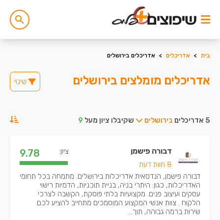
בית
>
אדריכלים
>
אדריכלים בירושלים
אדריכלים מומלצים בירושלים
שינוי
5 אדריכלים
בירושלים
שקיבלו ציון מעל
9
דבורה פישמן
ציון:
9.78
8 חוות דעת
דבורה פישמן, הנדסאית אדריכלות בירושלים. מתמחה בכל תחומי
האדריכלות, כגון: היתרי בניה, בניית תוכניות, הדמיות רישוי
עסקים ועיצוב פנים. מקצועיות בלתי פוסקת, הקשבה לצרכי
הלקוח . צוות אנשי המקצוע המוסמכים מתחייב להציע לכם
שירות ברמה גבוהה, תוך...