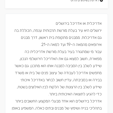
לא זמין בשיפוצים פלוס
אדריכלית או אדריכל בירושלים
ירושלים היא עיר בעלת מורשת תרבותית ענפה, הכוללת בה
גם אדריכלות. ממבנים מתקופת בית ראשון, דרך מבנים
אירופאים מהמאה ה-19 ועד למאה ה-21.
עבור מי שמתגורר בעיר בעלת מורשת אדריכלית כה
מפוארת, חשוב למצוא גם את האדריכל הירושלמי הנכון,
שיידע לשלב בין הסביבה למבנה אותו הוא מתכנן. גם כאשר
מחפשים אדריכל לעבודה של עיצוב פנים של בית או משרד
בבירה או בסביבתה, עדיין חשוב לבחור באדריכל איכותי
שיידע לשלב בין הרצונות של הלקוח לבין האילוצים בשטח,
כדי להגיע לתוצאה האיכותית ביותר.
אדריכל בירושלים הוא אחד מבעלי המקצוע החשובים ביותר
בתהליכי בנייה ושיפוץ של מבנים ובתים כאלה, המשפיע באופן