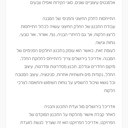
אלמנטים עיצוביים שונים, סוגי הקירות ואפילו צבעים.
התייחסות לחלק החיצוני והפנימי של המבנה
עבודת התכנון של החלק החיצוני עשויה לכלול התייחסות
לרצון הלקוח, אך גם להיתרי הבניה, נוף, אוורור, אור טבעי,
נוחות וגישה.
לעומת זאת, כאשר הוא עוסק בתכנון החלקים הפנימיים של
המבנה, אדריכל בירושלים צריך להתייחס לחלוקת החלל,
מיקום החדרים וגודלם, תכנון מסדרונות ומדרגות, עיצוב
החלל, נקודות מים ותשתיות אחרות, סניטציה, עיצוב המטבח
וכל נושא שיכול להשפיע על נוחות השימוש והתאמה לצרכי
הלקוח.
אדריכל בירושלים מול ועדת התכנון והבניה
לאחר קבלת אישור מהלקוח על התכנון המוקדם של
הפרויקט, אדריכל הפרויקט הוא זה שצריך לגשת לוועדת