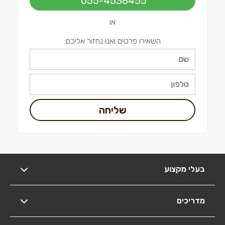
055-4538455
או
השאירו פרטים ואנו נחזור אליכם:
שליחה
בעלי מקצוע
מדריכים