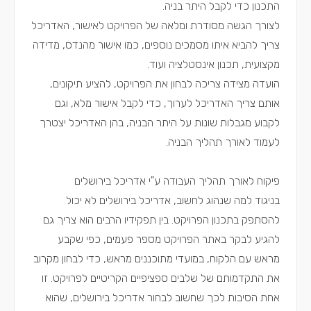
התכנון כדי לקבל היתר בניה.
לצורך הגשה מסודרת ומלאה של הפרויקט לאישור, האדריכל
צריך להביא איתו מסמכים נוספים, כמו אישור מהנדס, מדידה
מקצועית, תכנון אינסטלציה ועוד.
הועדה מצידה צריכה לבחון את הפרויקט, להציע תיקונים,
אותם צריך האדריכל לערוך, כדי לקבל אישור מלא, וגם
לקבוע מגבלות שונות על היתר הבניה, בהן האדריכל יצטרך
לעמוד לאורך תהליך הבניה.
פיקוח לאורך תהליך העבודה ע"י אדריכל בירושלים
בניגוד למה שנהוג לחשוב, אדריכל בירושלים לא יכול
להסתפק בתכנון הפרויקט. בין תפקידיו הרבים הוא צריך גם
להגיע לבקר באתר הפרויקט מספר פעמים, כפי שקבע
מראש עם הלקוח, במועדי מתוכננים מראש, כדי לבחון מקרוב
את התקדמותם של שלבים ספציפיים הקריטיים לפרויקט. זו
אחת הסיבות לכך שחשוב לבחור אדריכל בירושלים, שהוא