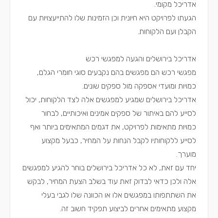
אדריכל מקומי.
הגעתו לפרויקט היא חיונית וכן הזמינות שלו להתייעצויות עם
הקבלן ועם הלקוחות.
אדריכל בירושלים והגעה למפגשי רכש
מפגשי רכש הם מפגשים בהם נקבעים סוגי חומרי הגלם,
כמויות ומועדי אספקה מול ספקים שונים.
אדריכל בירושלים שמגיע למפגשים אלה לצד הלקוחות, יכול
לסייע להם באיתור של ספקים אמינים ואיכותיים, לבחור
כמויות מתאימות לפרויקט, את דגמים המתאימים ביותר ואף
לסייע ללקוחותיו לקבל הנחות על המחיר, כבעל מקצוע
מוערך.
יחד עם זאת, לא כל אדריכל בירושלים בוחר להגיע למפגשים
אלה ולכן כדאי לבדוק זאת עוד בשלב הצעת המחיר, לבקש
את השתתפותו במפגשים אלו או הכוונה שלו לגבי בעלי
מקצוע מתאימים אחרים לביצוע תפקיד חשוב זה.