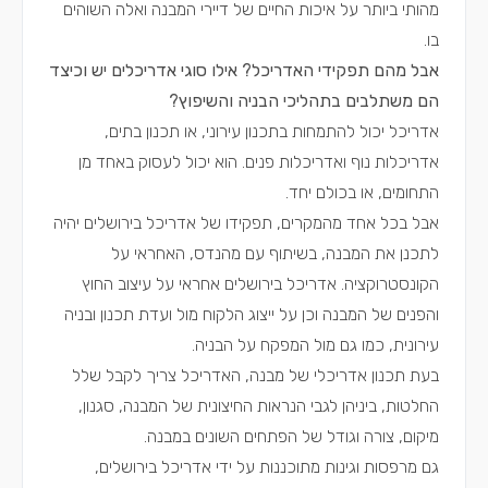
מהותי ביותר על איכות החיים של דיירי המבנה ואלה השוהים
בו.
אבל מהם תפקידי האדריכל? אילו סוגי אדריכלים יש וכיצד
הם משתלבים בתהליכי הבניה והשיפוץ?
אדריכל יכול להתמחות בתכנון עירוני, או תכנון בתים,
אדריכלות נוף ואדריכלות פנים. הוא יכול לעסוק באחד מן
התחומים, או בכולם יחד.
אבל בכל אחד מהמקרים, תפקידו של אדריכל בירושלים יהיה
לתכנן את המבנה, בשיתוף עם מהנדס, האחראי על
הקונסטרוקציה. אדריכל בירושלים אחראי על עיצוב החוץ
והפנים של המבנה וכן על ייצוג הלקוח מול ועדת תכנון ובניה
עירונית, כמו גם מול המפקח על הבניה.
בעת תכנון אדריכלי של מבנה, האדריכל צריך לקבל שלל
החלטות, ביניהן לגבי הנראות החיצונית של המבנה, סגנון,
מיקום, צורה וגודל של הפתחים השונים במבנה.
גם מרפסות וגינות מתוכננות על ידי אדריכל בירושלים,