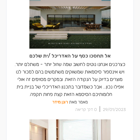
אל תחסכו כסף על האדריכל /ית שלכם
כצרכנים אנחנו נוטים לחשוב שמה שזול יותר - משתלם יותר.
ויש אינספור סיסמאות שמשווקים משתמשים בהם למכור לנו
מוצרים בדיוק על הנקודה הזאת. ובמקרים מסוימים זה אולי
אפילו נכון… אבל כשמדובר בתכנון האדריכלי של בניית בית
חלומותיכם הסיסמא הזאת קצת פחות תקפה.
מאמר מאת
רונן מידר
|
29/01/2023
0
דק' קריאה