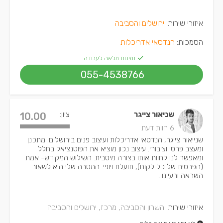
איזורי שירות:
ירושלים והסביבה
הסמכות:
הנדסאי אדריכלות
זמינות מלאה לעבודה
055-4538766
שניאור צייגר
ציון:
10.00
6 חוות דעת
שנייאור צייגר, הנדסאי אדריכלות ועיצוב פנים בירושלים. מתכנן
ומעצב פרטי וציבורי. עיצוב נכון מוציא את הפוטנציאל בחלל
ומאפשר לנו לחוות אותו בצורה מיטבית. השילוש המקודש- אמת
(הפרטית של כל לקוח), תועלת ויופי. המטרה שלי היא לשאוב
השראה ורעיונו...
איזורי שירות:
השרון והסביבה, מרכז, ירושלים והסביבה