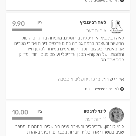
לא זמין בשיפוצים פלוס
לאה רבינוביץ
ציון:
9.90
5 חוות דעת
לאה רבינוביץ, אדריכלית בירושלים. מתמחה בירוקרטיה מול
הרשויות ומעצבת ברמה גבוהה בתים פרטיים,דירות ואזורי מגורים.
אני מאמינה בעיצוב ותכנון המותאמים במיוחד לסגנון חייו
וחלומותיו של הלקוח- תכנון אדריכלי ועיצוב פנים ייחודי ומדויק
לכל אחד מל...
איזורי שירות:
מרכז, ירושלים והסביבה
לא זמין בשיפוצים פלוס
לינוי לוינסון
ציון:
10.00
11 חוות דעת
לינוי לוינסון, אדריכלית ומעצבת פנים בירושלים. התמחיתי מספר
שנים במשרדי אדריכלות וחברות מטבחים, זכיתי באהדת