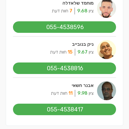
מוחמד שלאדלה
ציון
9.68
7
חוות דעת
055-4538596
ניק בנובייב
ציון
9.67
15
חוות דעת
055-4538816
אבנר חשאי
ציון
9.98
11
חוות דעת
055-4538417