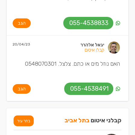
055-4538833
הגב
יגאל אלהרר
20/04/23
קבלן איטום
האם נוזל מים או כתם. צלצל. 0548070301
055-4538491
הגב
קבלני איטום
בתל אביב
בחר עיר