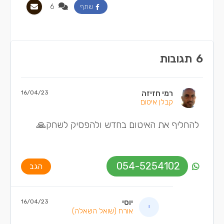
6
שתף
6
תגובות
רמי חזיזה
16/04/23
קבלן איטום
להחליף את האיטום בחדש ולהפסיק לשחק🙏
054-5254102
הגב
יוסי
16/04/23
אורח
(שואל השאלה)