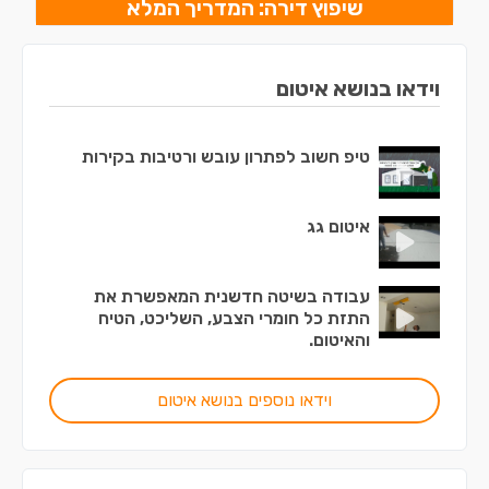
שיפוץ דירה: המדריך המלא
וידאו בנושא איטום
טיפ חשוב לפתרון עובש ורטיבות בקירות
איטום גג
עבודה בשיטה חדשנית המאפשרת את
התזת כל חומרי הצבע, השליכט, הטיח
והאיטום.
וידאו נוספים בנושא איטום