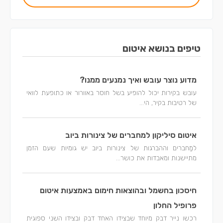
טיפים בנושא איטום
מדוע נוצר עובש ואיך נמנעים ממנו?
עובש בקירות יכול להופיע בשל חוסר באוורור או כתופעת לוואי
של רטיבות בקיר, הי...
איטום סיליקון למחברים של צינורות ביוב
למַחברים וההברגות של צינורות ביוב יש גומיות שעם הזמן
מתיישנות ומאבדות את כושר...
חיסכון בחשמל ובהוצאות חימום באמצעות איטום
פרופיל החלון
רכשו נייר דבק מיוחד שבצידו האחד דבק ובצידו השני ספוגית