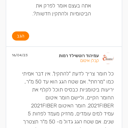
אתה בעצם אומר לפרק את
הביטומיות ולהתקין חדשות?.
הגב
עמיהוד רוטשילד רמות
16/04/23
קבלן איטום
כל חומר צריך לדעת "להתקין". אין דבר אמיתי
כמו "מרחתי". אם שטח הגג הוא עד 50 מ"ר,
יריעות ביטומניות כבסיס תוכל לקלף את
החומר הקיים, וליישם חומר איטום
2021FIBER. חומר האיטום 2021FIBER
עמיד למים עומדים, מחזיק מעמד לפחות 5
שנים. אם שטח הגג גדול מ- 50 מ"ר תצטרך