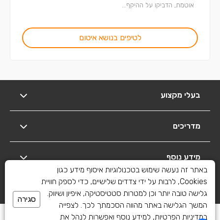
אוטמת, הדביקו על ההיקף...
לטיפים בנושא איטום
בעלי מקצוע
מדריכים
מידע נוסף
באתר זה נעשה שימוש בטכנולוגיות איסוף מידע כגון
Cookies, לרבות על ידי צדדים שלישיים, כדי לספק חוויית
יצירת קשר
גלישה טובה יותר וכן למטרות סטטיסטיקה, איפיון ושיווק.
סגירה
המשך הגלישה באתר מהווה הסכמתך לכך. לצפייה
כל הזכויות שמורות לשיפוצים פלוס 2010-2026
במדיניות הפרטיות, למידע נוסף ואפשרות לנהל את