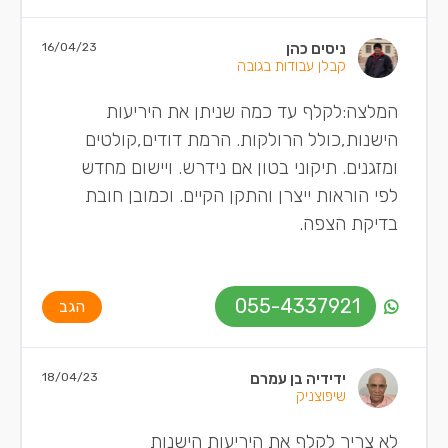
ניסים כהן
16/04/23
קבלן עבודות בגובה
המלצה:לקלף עד כמה שניתן את היריעות
הישנות,כולל הרולקות. הרמת דודים,קולטים
ומזגנים. תיקוני בטון אם נידרש. ויישום מחדש
לפי הוראות ייצרן והתקן הקיים. וכמובן חובת
בדיקת הצפה.
055-4337921
הגב
ידידיה בן עמרם
18/04/23
שיפוצניק
לא צריך לקלף את היריעות הישנות