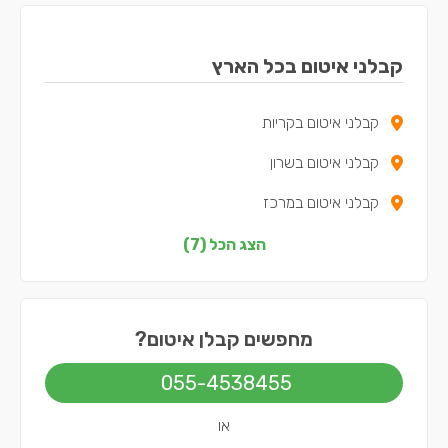
קבלני איטום בכל הארץ
קבלני איטום בקריות
קבלני איטום בשרון
קבלני איטום במרכז
קבלני איטום בצפון
הצג הכל (7)
קבלני איטום בדרום
קבלני איטום בשפלה
מחפשים קבלן איטום?
קבלני איטום בתל אביב
055-4538455
או