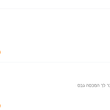
בר לך המכסה גבס