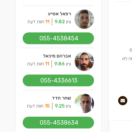
רפאל אסייג
ציון
9.82
11
חוות דעת
055-4538454
ם
אברהם מיכאל
שה לא
ציון
9.86
11
חוות דעת
055-4336613
שחר חדד
ציון
9.25
15
חוות דעת
055-4538634