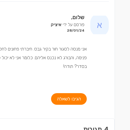
שלום,
פורסם על ידי
איציק
28/01/24
אני מנסה לסגור חור בקיר גבס. חיברתי פחונים לח
פנימה, והבורג לא נכנס אליהם. כלומר אני לא יכול
בסדר? תודה!
הגיבו לשאלה
4
תגובות