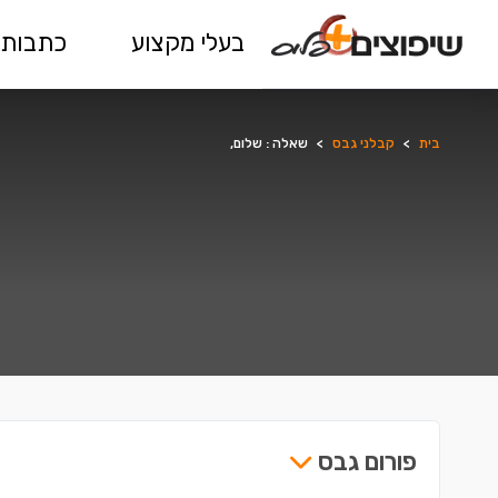
בעלי מקצוע
כתבות 
בית
>
קבלני גבס
>
שאלה : שלום,
פורום גבס