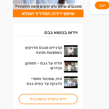
הגב
מתכננים שיפוץ ולא יודעים איפה להתחיל?
שיפוץ דירה: המדריך המלא
וידאו בנושא גבס
קרניזים מגבס מדויקים
באמצעות מכונה
תליה על גבס - המתקן
הנדרש
טיח, שפכטל וחומרי
הדבקה על בסיס גבס
וידאו נוספים בנושא גבס