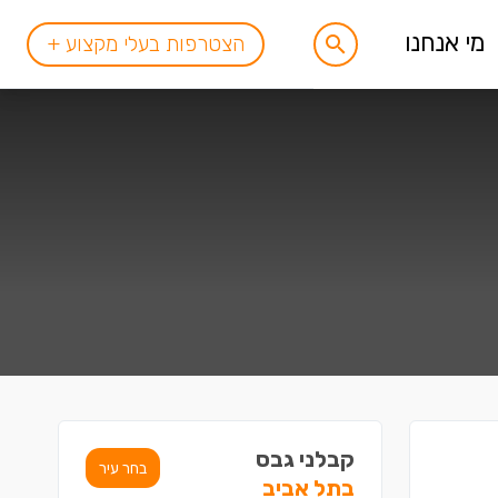
מי אנחנו
הצטרפות בעלי מקצוע +
קבלני גבס
בחר עיר
בתל אביב