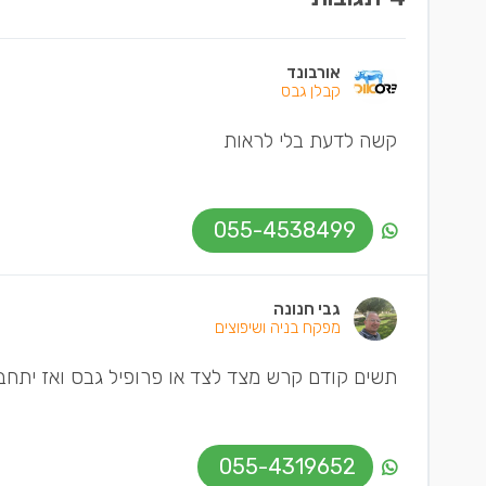
אורבונד
קבלן גבס
קשה לדעת בלי לראות
055-4538499
גבי חנונה
מפקח בניה ושיפוצים
תשים קודם קרש מצד לצד או פרופיל גבס ואז יתח
055-4319652