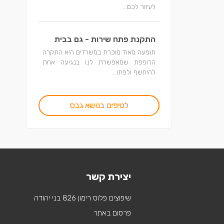
לעזור לכם...
התקנת פתח שירות - גם בבית
תופעה מאוד מוכרת במשרדים היא התקרה
הרופפת שמאפשרת לנו בנגיעה אחת
להיחשף ולפתו...
לטיפים בנושא גבס
יצירת קשר
שיפוצים פלוס רימון 826 בני יהודה
פרסום באתר