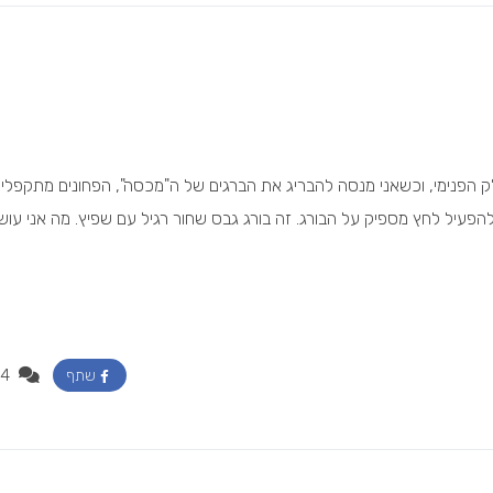
לק הפנימי, וכשאני מנסה להבריג את הברגים של ה"מכסה", הפחונים מתקפלי
 להפעיל לחץ מספיק על הבורג. זה בורג גבס שחור רגיל עם שפיץ. מה אני עו
4
שתף