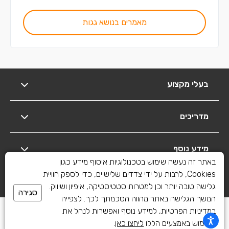
מאמרים בנושא גגות
בעלי מקצוע
מדריכים
מידע נוסף
באתר זה נעשה שימוש בטכנולוגיות איסוף מידע כגון
Cookies, לרבות על ידי צדדים שלישיים, כדי לספק חוויית
יצירת קשר
גלישה טובה יותר וכן למטרות סטטיסטיקה, איפיון ושיווק.
סגירה
המשך הגלישה באתר מהווה הסכמתך לכך. לצפייה
כל הזכויות שמורות לשיפוצים פלוס 2010-2026
במדיניות הפרטיות, למידע נוסף ואפשרות לנהל את
השימוש באמצעים הללו
ליחצו כאן
.