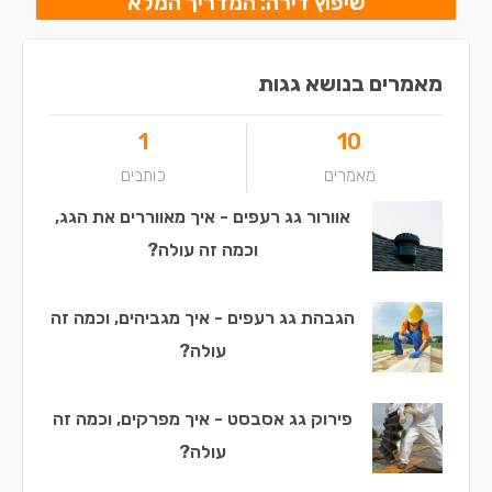
שיפוץ דירה: המדריך המלא
מאמרים בנושא גגות
1
10
מאמרים
כותבים
אוורור גג רעפים - איך מאווררים את הגג,
וכמה זה עולה?
הגבהת גג רעפים - איך מגביהים, וכמה זה
עולה?
פירוק גג אסבסט - איך מפרקים, וכמה זה
עולה?