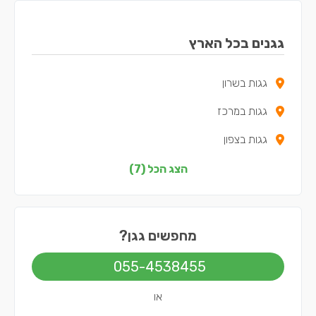
גגנים בכל הארץ
גגות בשרון
גגות במרכז
גגות בצפון
גגות בדרום
הצג הכל (7)
גגות בשפלה
גגות בירושלים
מחפשים גגן?
גגות בתל אביב
055-4538455
או