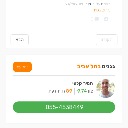
פורסם על ידי
רן
ב-
27/11/2019
פורום גגות
0
הקודם
הבא
גגנים
בתל אביב
בחר עיר
תמיר קלעי
ציון
9.74
89
חוות דעת
055-4538449