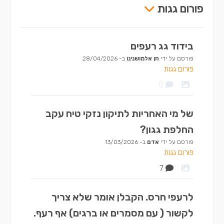
פורום גגות
בידוד גג רעפים
פורסם על ידי
חן אלמושנינו
ב-
28/04/2026
פורום גגות
0
של מי האחריות לתיקון נזקי טיח עקב
החלפת גגון?
פורסם על ידי
אדם
ב-
13/03/2026
פורום גגות
7
לרעפי חרס. הקבלן אומר שלא צריך
לקשור ( עם מסמרים או ברגים) אף רעף.