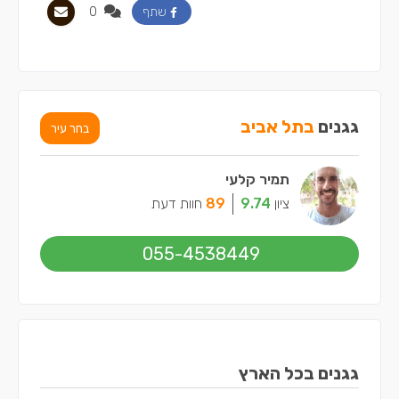
0
שתף
גגנים
בתל אביב
בחר עיר
תמיר קלעי
ציון
9.74
89
חוות דעת
055-4538449
גגנים בכל הארץ