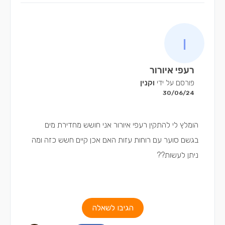
רעפי איורור
פורסם על ידי
וקנין
30/06/24
הומלץ לי להתקין רעפי איורור אני חושש מחדירת מים
בגשם סוער עם רוחות עזות האם אכן קיים חשש כזה ומה
ניתן לעשות??
הגיבו לשאלה