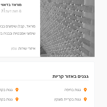
מוראד בדאווי
|
8 חוות דעת
7 ישמחו שתתקשרו
שיפוצי אמבטיות ובבניה ב
איזורי שירות:
צפון
גגנים באזור קריות
גגות בחיפה
גגות בקרי
גגות בקריית מוצקין
גגות בקרי