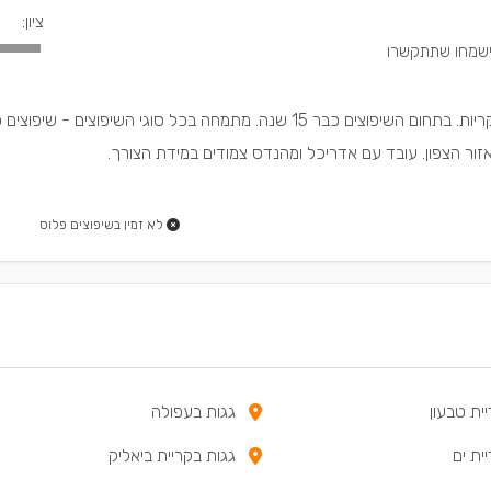
ציון:
מוראד, קבלן שיפוצים בבקריות. בתחום השיפוצים כבר 15 שנה. מתמחה בכל סוגי השיפוצים - שי
אזור הצפון. עובד עם אדריכל ומהנדס צמודים במידת הצורך.
לא זמין בשיפוצים פלוס
ית טבעון
גגות בעפולה
ית ים
גגות בקריית ביאליק