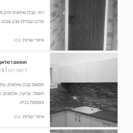
ופרט: עבודות צבע וגבס, ח
איזורי שירות:
צפון
חוסאם רסלאן
|
7 חוות דעת
5 ישמחו שתתקשרו
חוסאם קבלן שיפוצים, נותן
חשמל, צביעה, אלומנים, חל
ותוספות בנייה.
איזורי שירות:
צפון