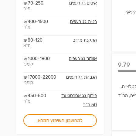
איטום גג רעפים
250
70
₪
-
מ"ר
פוצים כלליים
בניית גג רעפים
1500
400
₪
-
מ"ר
התקנת מרזב
120
80
₪
-
מ"א
אוורור גג רעפים
1800
1000
₪
-
9.79
קומפ'
הגבהת גג רעפים
22000
17000
₪
-
קומפ'
טלצייה,
ייה, ממ"ד
פירוק גג אסבסט עד
500
450
₪
-
מ"ר
50 מ"ר
למחשבון השיפוץ המלא