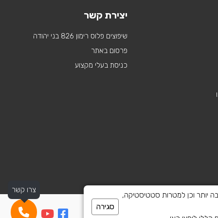
יצירת קשר
שיפוצים פלוס רימון 826 בני יהודה
פרסום באתר
כניסת בעלי מקצוע
צרו קשר
 לספק חוויית גלישה טובה יותר וכן למטרות סטטיסטיקה,
סגירה