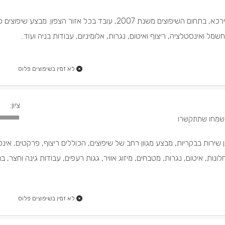
רמי, קבלן שיפוצים ותיק מירכא, בתחום השיפוצים משנת 2007, עובד בכל אזור הצפון. מבצע שי
שמל ואינסטלציה, ריצוף ואיטום, נגרות, אלומיניום, עבודות בניה ועוד..
לא זמין בשיפוצים פלוס
ציון:
 שירות בבקריות, מבצע מגוון רחב של שיפוצים, הכוללים ריצוף, פרקטים, אינס
ונות, איטום, נגרות, מטבחים, מיזוג אוויר, גגות רעפים, עבודות גינה וחצר, בנ
לא זמין בשיפוצים פלוס