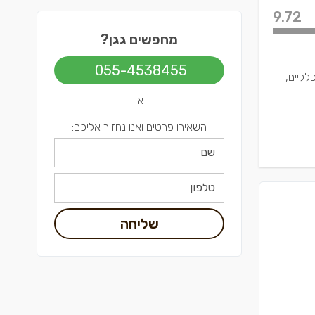
9.72
מחפשים גגן?
055-4538455
פוצים כלליים,
או
השאירו פרטים ואנו נחזור אליכם:
שליחה