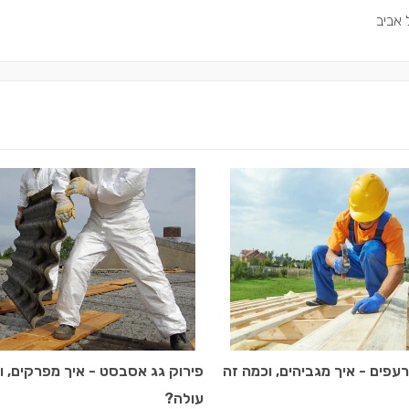
 אביב
עפים - איך מגביהים, וכמה זה
פירוק גג אסבסט - איך מפרקים, ו
עולה?