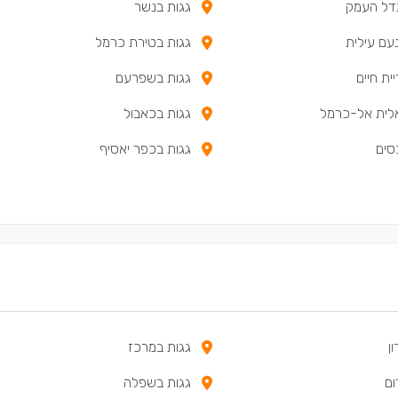
דל העמק
גגות בנשר
עם עילית
גגות בטירת כרמל
ית חיים
גגות בשפרעם
לית אל-כרמל
גגות בכאבול
סים
גגות בכפר יאסיף
ן
גגות במרכז
ום
גגות בשפלה