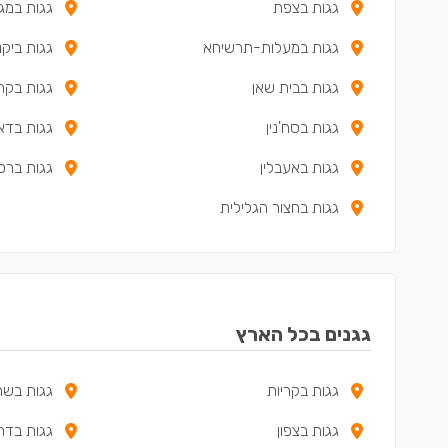
גגות בצפת
גגות במג
גגות במעלות-תרשיחא
גגות ביקנ
גגות בבית שאן
גגות בקרי
גגות בסח'נין
גגות בדא
גגות באעבלין
גגות ברכ
גגות בחצור הגלילית
גגנים בכל הארץ
גגות בקריות
גגות בשרו
גגות בצפון
גגות בדר