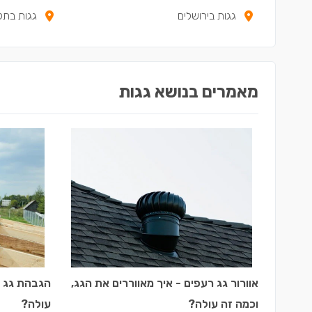
גגות בירושלים
גגות בתל
מאמרים בנושא גגות
אוורור גג רעפים - איך מאווררים את הגג,
הגבהת גג ר
וכמה זה עולה?
עולה?