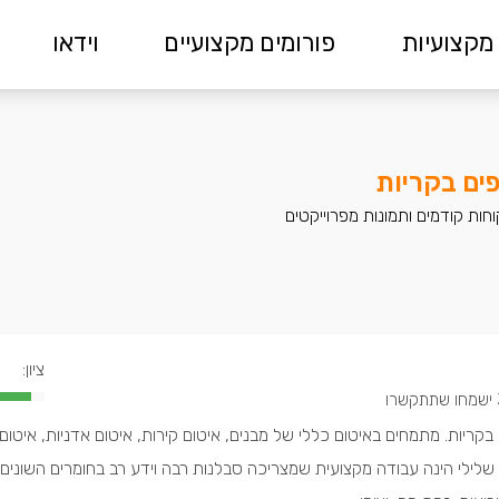
מקצועיות
פורומים מקצועיים
וידאו
פים בקריות
חות קודמים ותמונות מפרוייקטים
ציון:
קשרו
בקריות. מתמחים באיטום כללי של מבנים, איטום קירות, איטום אדניות, איטום 
ם שלילי הינה עבודה מקצועית שמצריכה סבלנות רבה וידע רב בחומרים השונים. 