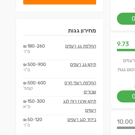
מחירון
גגות
9.73
החלפת גג רעפים
260
180
₪
-
מ"ר
 רעפים
תיקון גג רעפים
900
500
₪
-
יטום גגות
מ"ר
החלפת רעפי חרס
600
500
₪
-
קומפ'
שבורים
תיקון ארגז רוח לגג
300
150
₪
-
מ"א
רעפים
בידוד לגג רעפים
120
50
₪
-
10.00
מ"ר