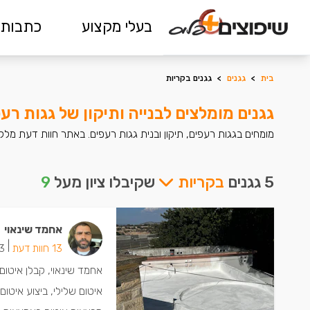
בעלי מקצוע
כתבות 
בית
>
גגנים
>
גגנים בקריות
גגנים מומלצים לבנייה ותיקון של גגות רע
מומחים בגגות רעפים, תיקון ובנית גגות רעפים. באתר חוות דעת מלקו
5 גגנים
בקריות
שקיבלו ציון מעל
9
אחמד שינאוי
|
13 חוות דעת
3 ישמחו שתת
אחמד שינאוי, קבלן איטום 
איטום שלילי, ביצוע איטו