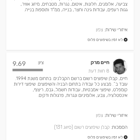
צביעה, אלומנים, חלונות, איטום, נגרות, מטבחים, מיזוג אוויר,
גגות רעפים, עבודות גינה וחצר, בנייה, ממ"ד ותוספות בנייה.
איזורי שירות:
צפון
לא זמין בשיפוצים פלוס
חיים מרק
ציון:
9.69
8 חוות דעת
חיים, קבלן שיפוצים רשום ברשם הקבלנים. בתחום משנת 1994.
עובד ב^. מבצע כל עבודה בתחום הבניה והשיפוצים. שיפוצי דירות
קומפלט, שיפוצי אמבטיות, עבודות חשמל, גבס, ריצוף,
אינסטלציה, צבע, אלומיניום ונגרות, פרגולות ודקים.
איזורי שירות:
צפון
הסמכות:
קבלן שיפוצים רשום (סיווג 131)
לא זמין בשיפוצים פלוס