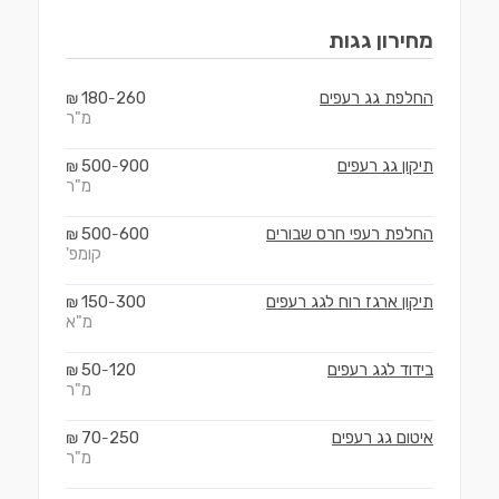
מחירון
גגות
החלפת גג רעפים
260
180
₪
-
מ"ר
תיקון גג רעפים
900
500
₪
-
מ"ר
החלפת רעפי חרס שבורים
600
500
₪
-
קומפ'
תיקון ארגז רוח לגג רעפים
300
150
₪
-
מ"א
בידוד לגג רעפים
120
50
₪
-
מ"ר
איטום גג רעפים
250
70
₪
-
מ"ר