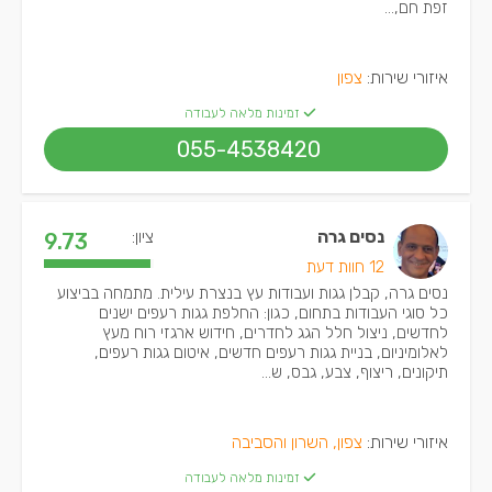
זפת חם,...
איזורי שירות:
צפון
זמינות מלאה לעבודה
055-4538420
נסים גרה
ציון:
9.73
12 חוות דעת
נסים גרה, קבלן גגות ועבודות עץ בנצרת עילית. מתמחה בביצוע
כל סוגי העבודות בתחום, כגון: החלפת גגות רעפים ישנים
לחדשים, ניצול חלל הגג לחדרים, חידוש ארגזי רוח מעץ
לאלומיניום, בניית גגות רעפים חדשים, איטום גגות רעפים,
תיקונים, ריצוף, צבע, גבס, ש...
איזורי שירות:
צפון, השרון והסביבה
זמינות מלאה לעבודה