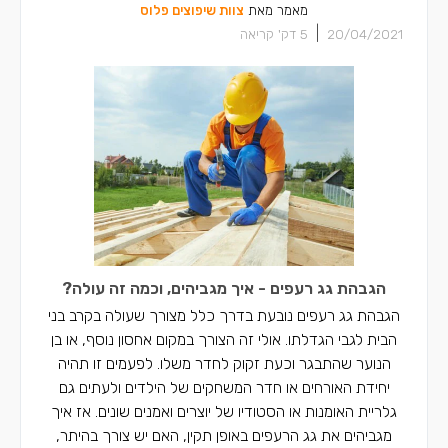
מאמר מאת
צוות שיפוצים פלוס
|
20/04/2021
5
דק' קריאה
הגבהת גג רעפים - איך מגביהים, וכמה זה עולה?
הגבהת גג רעפים נובעת בדרך כלל מצורך שעולה בקרב בני
הבית לגבי הגדלתו. אולי זה הצורך במקום אחסון נוסף, או בן
הנוער שהתבגר וכעת זקוק לחדר משלו. לפעמים זו תהיה
יחידת האורחים או חדר המשחקים של הילדים ולעתים גם
גלריית האומנות או הסטודיו של יוצרים ואמנים שונים. אז איך
מגביהים את גג הרעפים באופן תקין, האם יש צורך בהיתר,