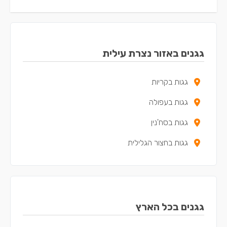
גגנים באזור נצרת עילית
גגות בקריות
גגות בעפולה
גגות בסח'נין
גגות בחצור הגלילית
גגנים בכל הארץ