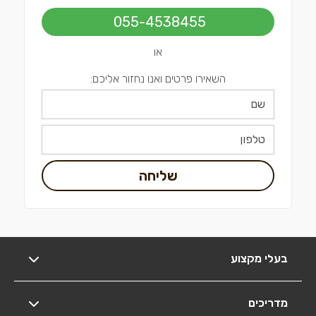
055-4538455
או
השאירו פרטים ואנו נחזור אליכם:
שליחה
בעלי מקצוע
מדריכים