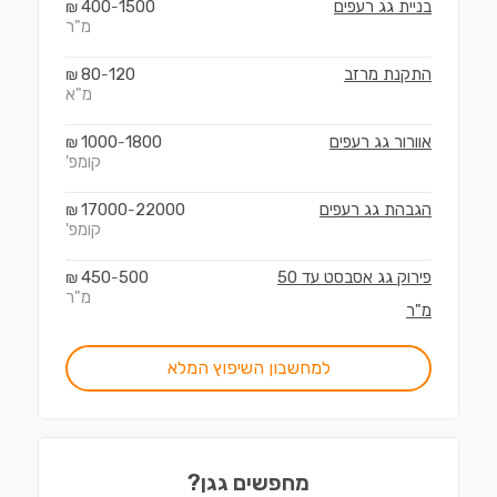
בניית גג רעפים
1500
400
₪
-
מ"ר
התקנת מרזב
120
80
₪
-
מ"א
אוורור גג רעפים
1800
1000
₪
-
קומפ'
הגבהת גג רעפים
22000
17000
₪
-
קומפ'
פירוק גג אסבסט עד 50
500
450
₪
-
מ"ר
מ"ר
למחשבון השיפוץ המלא
מחפשים גגן?