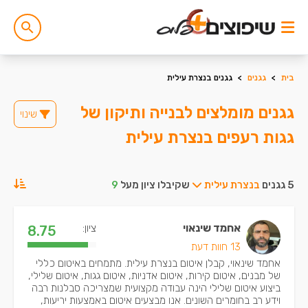
בית
>
גגנים
>
גגנים בנצרת עילית
גגנים מומלצים לבנייה ותיקון של
שינוי
גגות רעפים בנצרת עילית
5 גגנים
בנצרת עילית
שקיבלו ציון מעל
9
אחמד שינאוי
ציון:
8.75
13 חוות דעת
אחמד שינאוי, קבלן איטום בנצרת עילית. מתמחים באיטום כללי
של מבנים, איטום קירות, איטום אדניות, איטום גגות, איטום שלילי,
ביצוע איטום שלילי הינה עבודה מקצועית שמצריכה סבלנות רבה
וידע רב בחומרים השונים. אנו מבצעים איטום באמצעות יריעות,