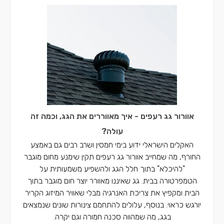
אוורור גג רעפים - איך מאווררים את הגג, וכמה זה
עולה?
האקלים הישראלי ידוע בימי חמסין ושרב רבים גם באמצע
החורף, מה שמחייב אוורור גג רעפים תקין שימנע מחום מוגבר
"להיכלא" בתוך חלל הגג ולהשפיע משמעותית על
הטמפרטורה בבית. גג שאיננו מאוורר יוצר חום מוגבר בתוך
הבית ומקפיץ את צריכת האנרגיה מבלי שאוויר המיזוג הקריר
יורגש כראוי. בנוסף, עלולים להתחמם צינורות שונים שנמצאים
בגג, מה שמהווה סכנה חמורה וגם יקרה.