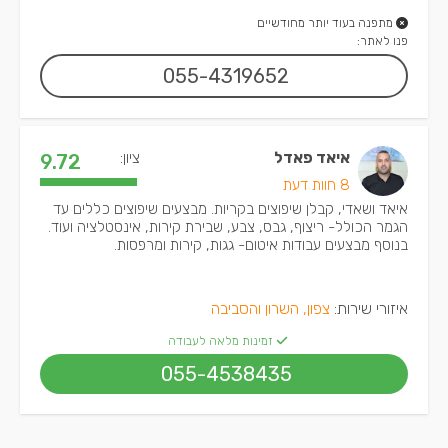
מתפנה בעוד יותר מחודשיים
פנו לאתר:
055-4319652
איאד פאדל
ציון:
9.72
8 חוות דעת
איאד ושאדי, קבלן שיפוצים בקריות. מבצעים שיפוצים כללים עד
הגמר הכולל- ריצוף, גבס, צבע, שבירת קירות, אינסטלציה ועוד.
בנוסף מבצעים עבודות איטום- גגות, קירות ומרפסות.
איזורי שירות:
צפון, השרון והסביבה
זמינות מלאה לעבודה
055-4538435