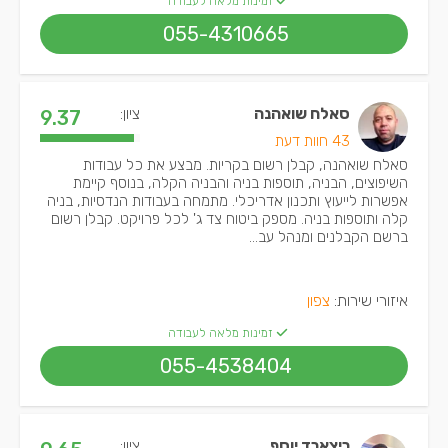
זמינות מלאה לעבודה
055-4310665
סאלח שואהנה
ציון:
9.37
43 חוות דעת
סאלח שואהנה, קבלן רשום בקריות. מבצע את כל עבודות
השיפוצים, הבניה, תוספות בניה והבניה הקלה, בנוסף קיימת
אפשרות לייעוץ ותכנון אדריכלי. מתמחה בעבודות הנדסיות, בניה
קלה ותוספות בניה. מספק ביטוח צד ג' לכל פרויקט. קבלן רשום
ברשם הקבלנים ומנהל עב...
איזורי שירות:
צפון
זמינות מלאה לעבודה
055-4538404
ריצארד יוסף
ציון: