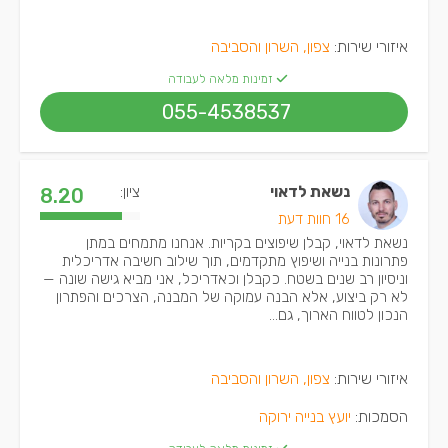
איזורי שירות:
צפון, השרון והסביבה
זמינות מלאה לעבודה
055-4538537
נשאת לדאוי
ציון:
8.20
16 חוות דעת
נשאת לדאוי, קבלן שיפוצים בקריות. אנחנו מתמחים במתן
פתרונות בנייה ושיפוץ מתקדמים, תוך שילוב חשיבה אדריכלית
וניסיון רב שנים בשטח. כקבלן וכאדריכל, אני מביא גישה שונה —
לא רק ביצוע, אלא הבנה עמוקה של המבנה, הצרכים והפתרון
הנכון לטווח הארוך, גם...
איזורי שירות:
צפון, השרון והסביבה
הסמכות:
יועץ בנייה ירוקה