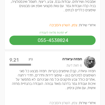
אמבטיה ושירותים, עבודות גבס, צבע, ריצוף, חשמל ואינסטלציה,
בניה קלה ועבודות גמר. עם צוות מקצועי ואמין אנו מבצעים
שיפוצים כלליים לבתים...
איזורי שירות:
צפון, השרון והסביבה
זמינות מלאה לעבודה
055-4538824
חמזה עיאדה
ציון:
9.21
6 חוות דעת
חמזה עיאדה, קבלן שיפוצים בקריות. חמזה מבצע כל סוגי
השיפוצים למיניהם כגון - שיפוצי דירות וחדרים, חדרי רחצה
,אתרים כולל צבע ותיקונים וכל מה שביניהם. לא מתפשר על
איכות ועבודת גמר בדרגה מאוד גבוהה. העבודה בהנחיית מחזה
אישית, עם וותק וניסיון...
איזורי שירות:
צפון, השרון והסביבה