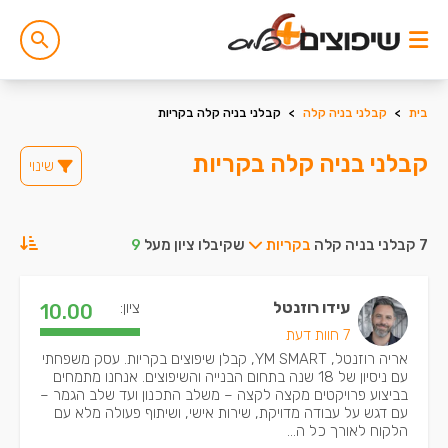
בית
>
קבלני בניה קלה
>
קבלני בניה קלה בקריות
קבלני בניה קלה בקריות
שינוי
7 קבלני בניה קלה
בקריות
שקיבלו ציון מעל
9
עידו רוזנטל
ציון:
10.00
7 חוות דעת
אריה רוזנטל, YM SMART, קבלן שיפוצים בקריות. עסק משפחתי
עם ניסיון של 18 שנה בתחום הבנייה והשיפוצים. אנחנו מתמחים
בביצוע פרויקטים מקצה לקצה – משלב התכנון ועד שלב הגמר –
עם דגש על עבודה מדויקת, שירות אישי, ושיתוף פעולה מלא עם
הלקוח לאורך כל ה...