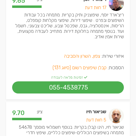
9.65
17 חוות דעת
ריצ'ארד יוסף, שיפוצניק ותיק בקריות. מתמחה בכל עבודות
השיפוצים ובפרט : שיפוצי דירות, שיפוצי מקלחות קומפלט,
הריסות, אינסטלציה, גבס, שפכטל וצבע, שליכט צבעוני, חשמל
ועוד. בנוסף מתמחה בחלוקת דירות. מתחייב לעבודה מקצועית,
שירות אמין ואדיב.
איזורי שירות:
צפון, השרון והסביבה
הסמכות:
קבלן שיפוצים רשום (סיווג 131)
זמינות מלאה לעבודה
055-4538775
שניאור חיו
ציון:
9.70
5 חוות דעת
שניאור חיו, הינו קבלן בקריות. בנוסף חשמלאי מוסמך 54678
מתמחה בשיפוצים הכוללים-שיפוצים כלליים, שיפוץ חדרי