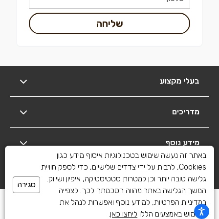
שליחה
בעלי מקצוע
מדריכים
מידע נוסף
באתר זה נעשה שימוש בטכנולוגיות איסוף מידע כגון
Cookies, לרבות על ידי צדדים שלישיים, כדי לספק חוויית
יצירת קשר
גלישה טובה יותר וכן למטרות סטטיסטיקה, איפיון ושיווק.
סגירה
המשך הגלישה באתר מהווה הסכמתך לכך. לצפייה
כל הזכויות שמורות לשיפוצים פלוס 2010-2026
במדיניות הפרטיות, למידע נוסף ואפשרות לנהל את
השימוש באמצעים הללו
ליחצו כאן
.