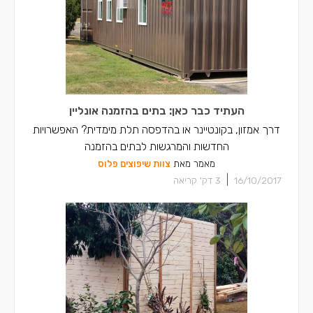
העתיד כבר כאן: בתים בהזמנה אונליין
דרך אמזון, בקונטיינר או בהדפסה תלת מימדית? האפשרויות
החדשות והמרגשות לבתים בהזמנה
מאמר מאת
צוות שיפוצים פלוס
|
16/10/2017
3
דק' קריאה