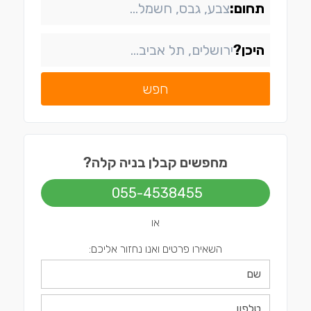
תחום:
היכן?
חפש
מחפשים קבלן בניה קלה?
055-4538455
או
השאירו פרטים ואנו נחזור אליכם: