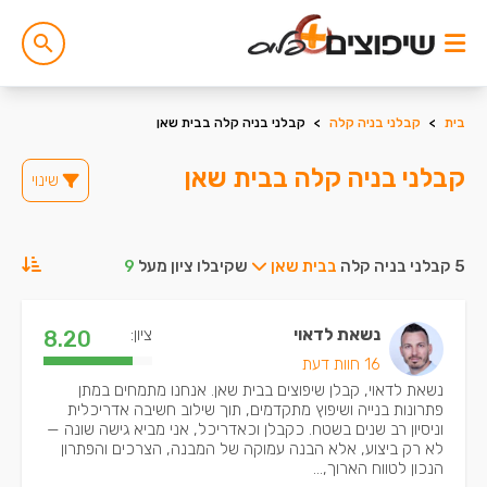
בית
>
קבלני בניה קלה
>
קבלני בניה קלה בבית שאן
קבלני בניה קלה בבית שאן
שינוי
5 קבלני בניה קלה
בבית שאן
שקיבלו ציון מעל
9
נשאת לדאוי
ציון:
8.20
16 חוות דעת
נשאת לדאוי, קבלן שיפוצים בבית שאן. אנחנו מתמחים במתן
פתרונות בנייה ושיפוץ מתקדמים, תוך שילוב חשיבה אדריכלית
וניסיון רב שנים בשטח. כקבלן וכאדריכל, אני מביא גישה שונה —
לא רק ביצוע, אלא הבנה עמוקה של המבנה, הצרכים והפתרון
הנכון לטווח הארוך,...