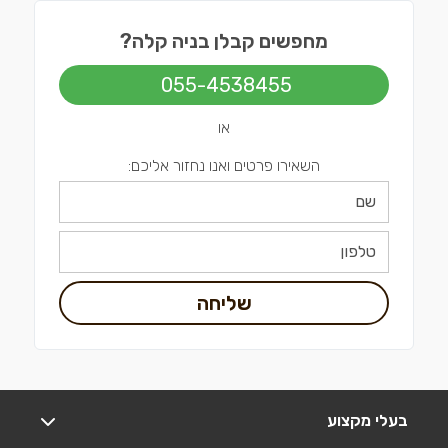
מחפשים קבלן בניה קלה?
055-4538455
או
השאירו פרטים ואנו נחזור אליכם:
שליחה
בעלי מקצוע