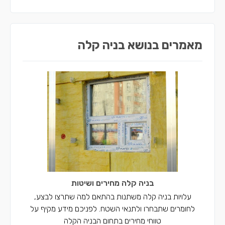
קבלני בניה קלה בדאלית אל-כרמל
קבלני בניה קלה בכאבול
מאמרים בנושא בניה קלה
קבלני בניה קלה באעבלין
קבלני בניה קלה ברכסים
קבלני בניה קלה בכפר יאסיף
קבלני בניה קלה בחצור הגלילית
בניה קלה מחירים ושיטות
עלויות בניה קלה משתנות בהתאם למה שתרצו לבצע,
לחומרים שתבחרו ולתנאי השטח. לפניכם מידע מקיף על
טווחי מחירים בתחום הבניה הקלה