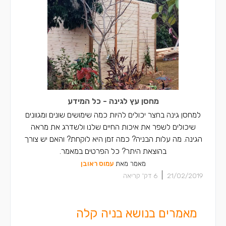
מחסן עץ לגינה - כל המידע
למחסן גינה בחצר יכולים להיות כמה שימושים שונים ומגוונים
שיכולים לשפר את איכות החיים שלנו ולשדרג את מראה
הגינה. מה עלות הבניה? כמה זמן היא לוקחת? והאם יש צורך
בהוצאת היתר? כל הפרטים במאמר.
מאמר מאת
עמוס ראובן
|
21/02/2019
6
דק' קריאה
מאמרים בנושא בניה קלה