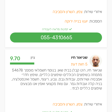
איזורי שירות:
צפון, השרון והסביבה
הסמכות:
יועץ בנייה ירוקה
זמינות מלאה לעבודה
055-4310665
שניאור חיו
ציון:
9.70
5 חוות דעת
שניאור חיו, הינו קבלן בבית שאן. בנוסף חשמלאי מוסמך 54678
מתמחה בשיפוצים הכוללים-שיפוצים כלליים, שיפוץ חדרי
אמבטיה ושירותים, עבודות גבס, צבע, ריצוף, חשמל ואינסטלציה,
בניה קלה ועבודות גמר. עם צוות מקצועי ואמין אנו מבצעים
שיפוצים כלליים לבתי...
איזורי שירות:
צפון, השרון והסביבה