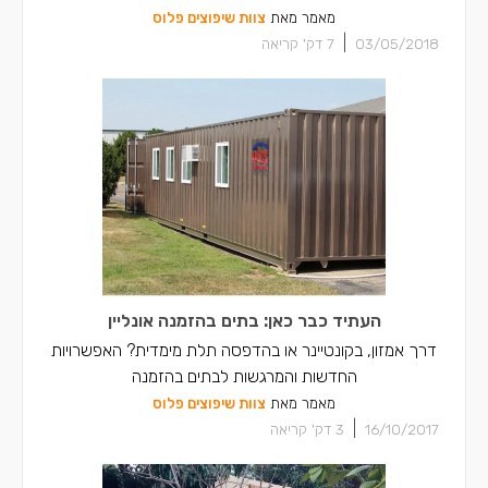
מאמר מאת
צוות שיפוצים פלוס
|
03/05/2018
7
דק' קריאה
העתיד כבר כאן: בתים בהזמנה אונליין
דרך אמזון, בקונטיינר או בהדפסה תלת מימדית? האפשרויות
החדשות והמרגשות לבתים בהזמנה
מאמר מאת
צוות שיפוצים פלוס
|
16/10/2017
3
דק' קריאה