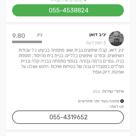
זמינות מלאה לעבודה
055-4538824
יניב דואן
ציון:
9.80
5 חוות דעת
יניב דואן, קבלן שיפוצים בבית שאן. מתמחה בביצוע כל עבודות
השיפוצים, ובפרט: שיפוצים כלליים, בניית בית מהיסוד, תוספות
בניה, גמרים ברמה גבוהה. בנוסף מתמחה בבניה קלה ובניית
ממ"דים בסטנדרט גבוה של בטיחות ואיכות. הדגש אצלנו על
אמינות, דיוק ועמיד...
איזורי שירות:
צפון
מתפנה בעוד יותר מחודשיים
פנו לאתר:
055-4319652