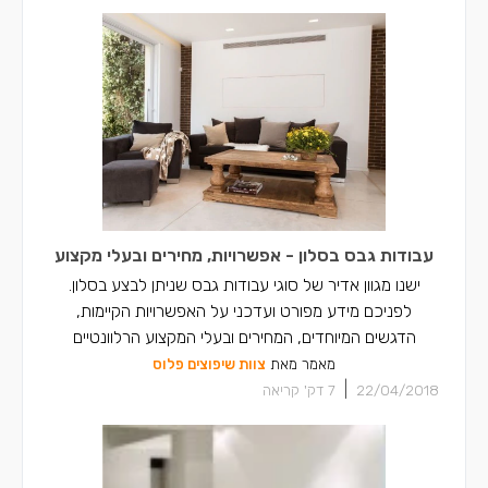
קבלני גבס באעבלין
קבלני גבס ברכסים
קבלני גבס בכפר יאסיף
עבודות גבס בסלון - אפשרויות, מחירים ובעלי מקצוע
ישנו מגוון אדיר של סוגי עבודות גבס שניתן לבצע בסלון.
לפניכם מידע מפורט ועדכני על האפשרויות הקיימות,
הדגשים המיוחדים, המחירים ובעלי המקצוע הרלוונטיים
מאמר מאת
צוות שיפוצים פלוס
|
22/04/2018
7
דק' קריאה