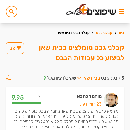
בית
>
קבלני גבס
>
קבלני גבס בבית שאן
קבלני גבס מומלצים בבית שאן
שינוי
לביצוע כל עבודות הגבס
5 קבלני גבס
בבית שאן
שקיבלו ציון מעל
9
מוחמד כהבא
ציון:
9.95
23 חוות דעת
מוחמא כהבא, שיפוצניק בבית שאן. מתמחה בכל סוגי השיפוצים
כגון: כל עבודות הגבס ,צבע. כל עבודות הצבע המיוחדות. כמו כן
מבצע שיפוץ חדרי רחצה קומפלט כולל אינסטלציה קרמיקה וכו'..
הכל לפי בקשת הלקוח, דואג לתת את התוצאה הטובה ביותר.