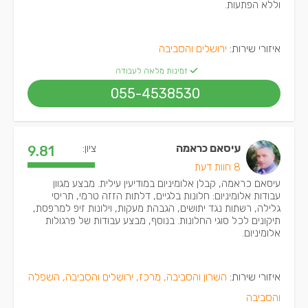
וללא הפתעות.
איזורי שירות:
ירושלים והסביבה
זמינות מלאה לעבודה
055-4538530
עיסאם כראמה
ציון:
9.81
8 חוות דעת
עיסאם כראמה, קבלן אלומיניום במודיעין עילית. מבצע מגוון
עבודות אלומיניום: חלונות בלגיים, דלתות הזזה טרמי, תריסי
גלילה, רשתות נגד יתושים, הגבהת מעקות, וילונות זיפ למרפסת,
תיקונים לכל סוגי החלונות. בנוסף, מבצע עבודות של פרגולות
אלומיניום.
איזורי שירות:
השרון והסביבה, מרכז, ירושלים והסביבה, השפלה
והסביבה