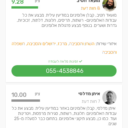
מועאד חטיב
ציון:
9.28
8 חוות דעת
מועאד חטיב, קבלן אלומיניום במודיעין עילית. מבצע את כל
עבודות האלומיניום- רשתות, תריסים, חלונות, דלתות, זכוכיות,
גדרות ושערים. בנוסף מבצע פרגולות אלומיניום.
איזורי שירות:
השרון והסביבה, מרכז, ירושלים והסביבה, השפלה
והסביבה
זמינות מלאה לעבודה
055-4538846
איתן מדלסי
ציון:
10.00
7 חוות דעת
איתן מדלסי, קבלן אלומיניום באזור במודיעין עילית. מבצע את כל
עבודות האלומיניום: חלונות, רשתות, סגירות מרפסות, ויטרינות
ועוד. כמו כן, מבצע תיקוני אלומיניום. בתחום כבר למעלה מ-25
שנים.