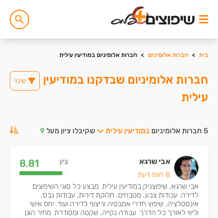
בית
>
חברות אלומיניום
>
חברות אלומיניום במודיעין עילית
חברות אלומיניום שבדקנו במודיעין
שינוי
עילית
5 חברות אלומיניום
במודיעין עילית
שקיבלו ציון מעל
9
אבי שרגא
ציון:
8.81
8 חוות דעת
אבי שרגא, שיפוצניק במודיעין עילית. מבצע כל סוגי השיפוצים
לדירה: עבודות צבע, מטבחים, חלוקת דירות, עבודות גבס,
אינסטלציה, שיפוץ חדרי אמבטיה וריצוף לדירה ועוד. יחס אישי
וליווי לאורך כל הדרך. עבודה נקייה, שקטה ומסודרת. מחיר הוגן