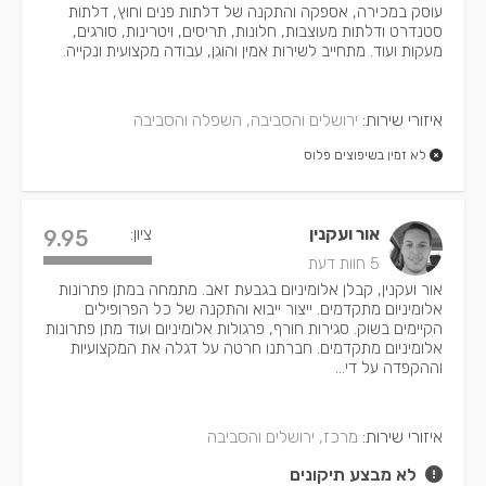
עוסק במכירה, אספקה והתקנה של דלתות פנים וחוץ, דלתות
סטנדרט ודלתות מעוצבות, חלונות, תריסים, ויטרינות, סורגים,
מעקות ועוד. מתחייב לשירות אמין והוגן, עבודה מקצועית ונקייה.
איזורי שירות:
ירושלים והסביבה, השפלה והסביבה
לא זמין בשיפוצים פלוס
אור ועקנין
ציון:
9.95
5 חוות דעת
אור ועקנין, קבלן אלומיניום בגבעת זאב. מתמחה במתן פתרונות
אלומיניום מתקדמים. ייצור ייבוא והתקנה של כל הפרופילים
הקיימים בשוק. סגירות חורף, פרגולות אלומיניום ועוד מתן פתרונות
אלומיניום מתקדמים. חברתנו חרטה על דגלה את המקצועיות
וההקפדה על די...
איזורי שירות:
מרכז, ירושלים והסביבה
לא מבצע תיקונים