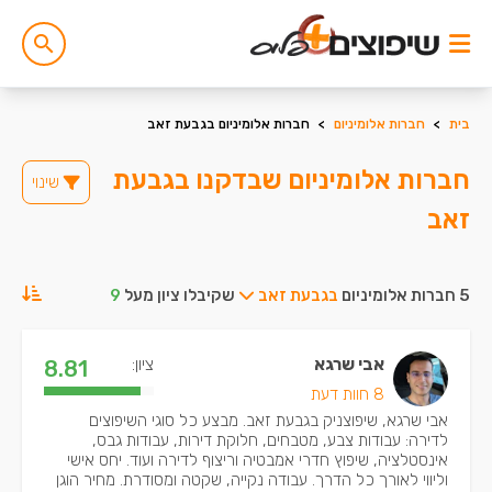
בית
>
חברות אלומיניום
>
חברות אלומיניום בגבעת זאב
חברות אלומיניום שבדקנו בגבעת
שינוי
זאב
5 חברות אלומיניום
בגבעת זאב
שקיבלו ציון מעל
9
אבי שרגא
ציון:
8.81
8 חוות דעת
אבי שרגא, שיפוצניק בגבעת זאב. מבצע כל סוגי השיפוצים
לדירה: עבודות צבע, מטבחים, חלוקת דירות, עבודות גבס,
אינסטלציה, שיפוץ חדרי אמבטיה וריצוף לדירה ועוד. יחס אישי
וליווי לאורך כל הדרך. עבודה נקייה, שקטה ומסודרת. מחיר הוגן