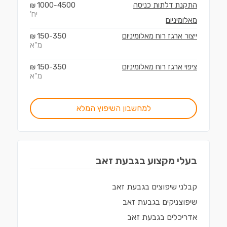
התקנת דלתות כניסה
4500
1000
₪
-
יח'
מאלומיניום
ייצור ארגז רוח מאלומיניום
350
150
₪
-
מ"א
ציפוי ארגז רוח מאלומיניום
350
150
₪
-
מ"א
למחשבון השיפוץ המלא
בעלי מקצוע ב
גבעת זאב
קבלני שיפוצים
ב
גבעת זאב
שיפוצניקים
ב
גבעת זאב
אדריכלים
ב
גבעת זאב