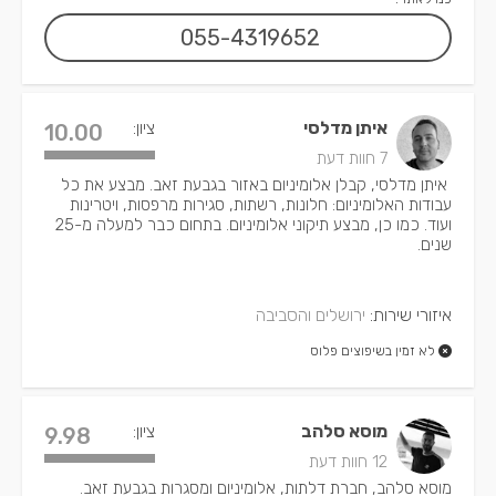
055-4319652
איתן מדלסי
ציון:
10.00
7 חוות דעת
איתן מדלסי, קבלן אלומיניום באזור בגבעת זאב. מבצע את כל
עבודות האלומיניום: חלונות, רשתות, סגירות מרפסות, ויטרינות
ועוד. כמו כן, מבצע תיקוני אלומיניום. בתחום כבר למעלה מ-25
שנים.
איזורי שירות:
ירושלים והסביבה
לא זמין בשיפוצים פלוס
מוסא סלהב
ציון:
9.98
12 חוות דעת
מוסא סלהב, חברת דלתות, אלומיניום ומסגרות בגבעת זאב.