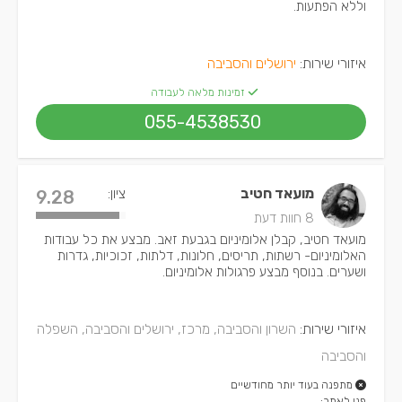
וללא הפתעות.
איזורי שירות:
ירושלים והסביבה
זמינות מלאה לעבודה
055-4538530
מועאד חטיב
ציון:
9.28
8 חוות דעת
מועאד חטיב, קבלן אלומיניום בגבעת זאב. מבצע את כל עבודות
האלומיניום- רשתות, תריסים, חלונות, דלתות, זכוכיות, גדרות
ושערים. בנוסף מבצע פרגולות אלומיניום.
איזורי שירות:
השרון והסביבה, מרכז, ירושלים והסביבה, השפלה
והסביבה
מתפנה בעוד יותר מחודשיים
פנו לאתר: