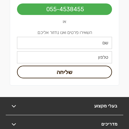
055-4538455
או
השאירו פרטים ואנו נחזור אליכם:
שליחה
בעלי מקצוע
מדריכים