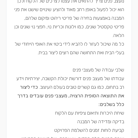
מעצב פנים צריך להתאים את עצמו לצרכים של הלקוח ולכן
הוא יכול לפעול באופן רחב מאוד ולהציע שינויים שישנו את פני
המבנה באמצעות בחירה של פריטי ריהוט ומיקום שלהם,
פריטי טקסטיל שונים, כמו וילונות וכריות נוי, חפצי נוי שונים וכן
הלאה.
כל מה שיכול לעזור לו להביא לידי ביטוי את האופי הייחודי של
בעלי הבית ואת התחושה שהם רוצים ליצור בבית.
שלבי עבודה של מעצבי פנים
עבודתו של מעצב פנים דורשת יכולת הקשבה, יצירתיות וידע
רב בתחום, כמו גם קשרים טובים בעולם העיצוב.
כדי ליצור
את התוצאה הסופית הרצויה, מעצבי פנים עובדים בדרך
כלל בשלבים:
שיחת היכרות ותיאום ציפיות עם הלקוח
בדיקה ומדידה של המבנה
קביעת לוחות זמנים להשלמת הפרויקט