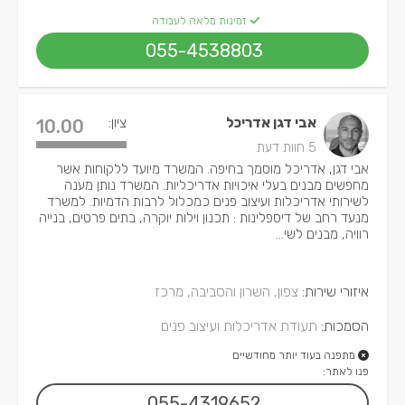
זמינות מלאה לעבודה
055-4538803
אבי דגן אדריכל
ציון:
10.00
5 חוות דעת
אבי דגן, אדריכל מוסמך בחיפה. המשרד מיועד ללקוחות אשר
מחפשים מבנים בעלי איכויות אדריכליות. המשרד נותן מענה
לשירותי אדריכלות ועיצוב פנים כמכלול לרבות הדמיות. למשרד
מנעד רחב של דיספלינות : תכנון וילות יוקרה, בתים פרטים, בנייה
רוויה, מבנים לשי...
איזורי שירות:
צפון, השרון והסביבה, מרכז
הסמכות:
תעודת אדריכלות ועיצוב פנים
מתפנה בעוד יותר מחודשיים
פנו לאתר:
055-4319652