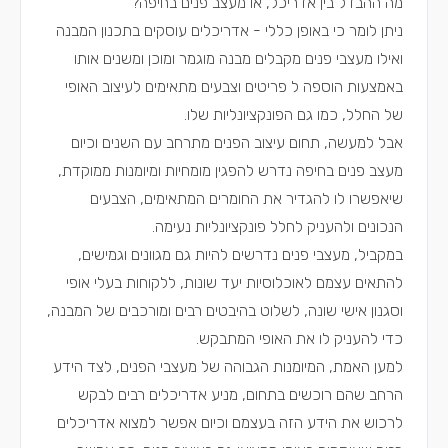
מה ההבדל בין אדריכל, או מעצב פנים בחיפה?
ניתן לומר כי באופן כללי - אדריכלים עוסקים בתכנון המבנה
ואילו מעצבי פנים מקבלים מבנה מוגמר ומוכן ומשנים אותו
באמצעות הוספה ל פריטים וצבעים מתאימים לעיצוב האופי
של החלל, כמו גם הפונקציונליות שלו.
אבל למעשה, תחום עיצוב הפנים מתרחב עם השנים וכיום
מעצב פנים בחיפה נדרש להפגין מומחיות ומיומנות ממוקדת,
שיאפשרו לו להגדיר את החומרים המתאימים, הצבעים
הנכונים ולהעניק לחלל פונקציונליות נעימה.
במקביל, מעצבי פנים נדרשים להיות גם מגוונים וגמישים,
להתאים עצמם לאוכלוסיות יעד שונות, ללקוחות בעלי אופי
וסגנון אישי שונה, לשלוט בהיבטים רבים ומורכבים של המבנה,
כדי להעניק לו את האופי המתבקש.
למען האמת, המיומנות הגבוהה של מעצבי הפנים, לצד הידע
הרחב שהם רוכשים בתחום, מניע אדריכלים רבים לבקש
לרכוש את הידע הזה בעצמם וכיום אפשר למצוא אדריכלים