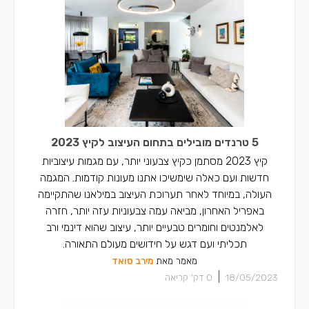
5 טרנדים מובילים בתחום העיצוב לקיץ 2023
קיץ 2023 מסתמן כקיץ צבעוני יותר, עם מגמות עיצוביות
חדשות ועם כאלה שימשיכו אתנו מעונות קודמות. המגמה
העולה, במיוחד לאחר תערוכת העיצוב במילאנו שהתקיימה
באפריל האחרון, מביאה עמה צבעוניות עזה יותר, חזרה
לאלמנטים וחומרים טבעיים יותר, עיצוב שהוא דינמי ורב
תכליתי ועם דגש על חידושים מעולם התאורה.
מאמר מאת
מירב סואד
|
18/05/2023
0
דק' קריאה