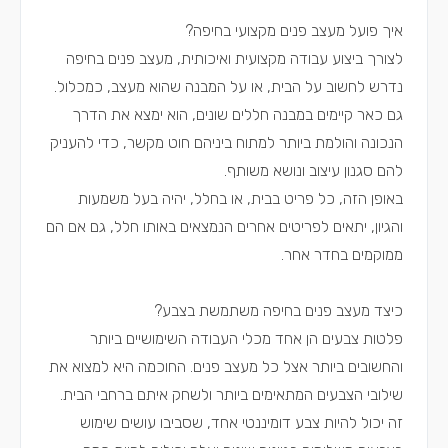
איך פועל מעצב פנים מקצועי בחיפה?
לצורך ביצוע עבודה מקצועית ואיכותית, מעצב פנים בחיפה
נדרש לחשוב על הבית, או על המבנה שהוא מעצב, כמכלול.
גם כאר קיימים במבנה חללים שונים, הוא ימצא את הדרך
הנכונה והולמת ביותר למתוח ביניהם חוט מקשר, כדי להעניק
להם סגנון עיצוב ונושא משותף.
באופן הזה, כל פריט בבית, או בחלל, יהיה בעל משמעות
והגיון, יתאים לפריטים אחרים הנמצאים באותו חלל, גם אם הם
ממוקמים בחדר אחר.
כיצד מעצב פנים בחיפה משתמשת בצבע?
פלטות צבעים הן אחד מכלי העבודה השימושיים ביותר
והחשובים ביותר אצל כל מעצב פנים. החוכמה היא למצוא את
שילובי הצבעים המתאימים ביותר ולשחק איתם ברחבי הבית.
זה יכול להיות צבע דומיננטי אחד, שסביבו עושים שימוש