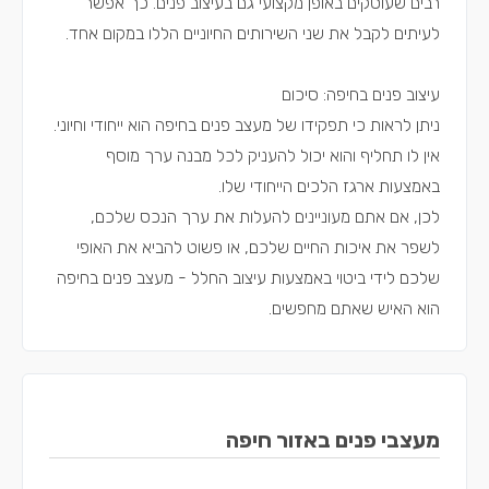
רבים שעוסקים באופן מקצועי גם בעיצוב פנים. כך אפשר
לעיתים לקבל את שני השירותים החיוניים הללו במקום אחד.
עיצוב פנים בחיפה: סיכום
ניתן לראות כי תפקידו של מעצב פנים בחיפה הוא ייחודי וחיוני.
אין לו תחליף והוא יכול להעניק לכל מבנה ערך מוסף
באמצעות ארגז הלכים הייחודי שלו.
לכן, אם אתם מעוניינים להעלות את ערך הנכס שלכם,
לשפר את איכות החיים שלכם, או פשוט להביא את האופי
שלכם לידי ביטוי באמצעות עיצוב החלל - מעצב פנים בחיפה
הוא האיש שאתם מחפשים.
מעצבי פנים באזור חיפה