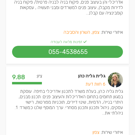
אדריכלי והן בעיצוב פנים, פיקוח בניה לבניה פרטית/ פיקוח בניה
לדירות מקבלן, עיצוב פנים למשרדים ומבני תעשיה , עסקאות
קומבינציה עם קבלנ...
איזורי שירות:
צפון, השרון והסביבה
זמינות מלאה לעבודה
055-4538655
גלית גליה כהן
ציון:
9.88
6 חוות דעת
גלית גליה כהן, בעלת משרד לתכנון אדריכלי בחיפה. עוסקת
במגוון תחומים בתחום האדריכלות והעיצוב פנים: תכנון מבנים,
היתרי בנייה, הדמיות, שינוי דיירים, תוכניות מפורטות, רישוי
עסקים, ניהול ותכנון ותכנון מסחרי. ערך המוסף שלנו כמשרד: 1.
ניהלתי את...
איזורי שירות:
צפון