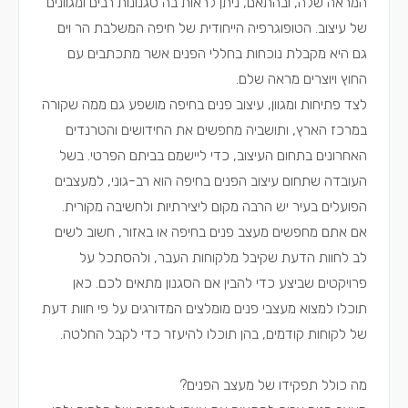
המראה שלה, ובהתאם, ניתן לראות בה סגנונות רבים ומגוונים
של עיצוב. הטופוגרפיה הייחודית של חיפה המשלבת הר וים
גם היא מקבלת נוכחות בחללי הפנים אשר מתכתבים עם
החוץ ויוצרים מראה שלם.
לצד פתיחות ומגוון, עיצוב פנים בחיפה מושפע גם ממה שקורה
במרכז הארץ, ותושביה מחפשים את החידושים והטרנדים
האחרונים בתחום העיצוב, כדי ליישמם בביתם הפרטי. בשל
העובדה שתחום עיצוב הפנים בחיפה הוא רב-גוני, למעצבים
הפועלים בעיר יש הרבה מקום ליצירתיות ולחשיבה מקורית.
אם אתם מחפשים מעצב פנים בחיפה או באזור, חשוב לשים
לב לחוות הדעת שקיבל מלקוחות העבר, ולהסתכל על
פרויקטים שביצע כדי להבין אם הסגנון מתאים לכם. כאן
תוכלו למצוא מעצבי פנים מומלצים המדורגים על פי חוות דעת
של לקוחות קודמים, בהן תוכלו להיעזר כדי לקבל החלטה.
מה כולל תפקידו של מעצב הפנים?