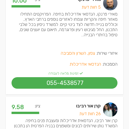
10.00
5 חוות דעת
מאירי פרנקו, הנדסאי אדריכלות בחיפה. הפרויקטים התחילו
מאזור חיפה והקריות וצמחו לאזורים נוספים ברחבי הארץ,
וכוללים בנייה חדשה לצד בינוי קיים. למשרד ניסיון בכל שלבי
התכנון, החל מגיבוש רעיון ופרוגרמה, תיאום עם יועצים שונים,
טיפול בהיתרי הבנייה...
איזורי שירות:
צפון, השרון והסביבה
הסמכות:
הנדסאי אדריכלות
זמינות מלאה לעבודה
055-4538577
קרן אור רביבו
ציון:
9.58
26 חוות דעת
קרן אור רביבו, הנדסאית אדריכלות ומעצבת פנים בחיפה.
המשרד נותן שירותים לבונים ומשפצים בבניה הפרטית הן בתכנון