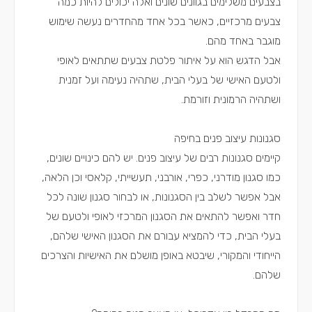
בצבעים משלימים בגוונים שונים ואלה יכולים להיות כמה
צבעים מרכזיים, כאשר בכל אחד מהחדרים נעשה שימוש
מוגבר באחד מהם.
אבל הדגש הוא על איתור פלטת צבעים שתתאים לאופי
ולטעם האישי של בעלי הבית, שתהיה נעימה ועל זמנית
ושתהיה הרמונית וזורמת.
סגנונות עיצוב פנים בחיפה
קיימים סגנונות רבים של עיצוב פנים. יש להם כינויים שונים,
כמו סגנון מודרני, כפרי, אורבני, תעשייתי, קלאסי וכן הלאה,
אבל אפשר לשלב בין הסגנונות, או לבחור סגנון שונה לכל
חדר ואפשר להתאים את הסגנון המרכזי לאופי ולטעם של
בעלי הבית, כדי להמציא עבורם את הסגנון האישי שלהם,
הייחודי והמקורי, שיבטא באופן מושלם את האישיות והצרכים
שלהם.