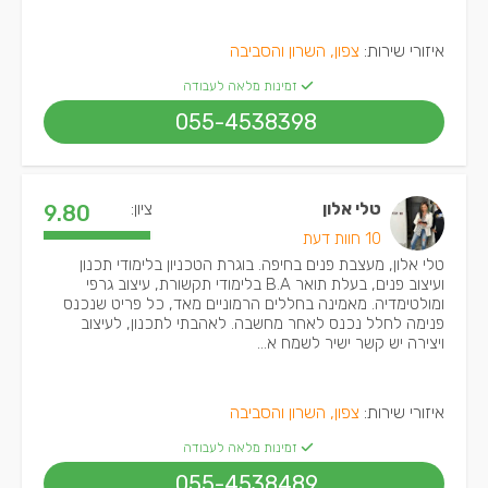
איזורי שירות:
צפון, השרון והסביבה
זמינות מלאה לעבודה
055-4538398
טלי אלון
ציון:
9.80
10 חוות דעת
טלי אלון, מעצבת פנים בחיפה. בוגרת הטכניון בלימודי תכנון
ועיצוב פנים, בעלת תואר B.A בלימודי תקשורת, עיצוב גרפי
ומולטימדיה. מאמינה בחללים הרמוניים מאד, כל פריט שנכנס
פנימה לחלל נכנס לאחר מחשבה. לאהבתי לתכנון, לעיצוב
ויצירה יש קשר ישיר לשמח א...
איזורי שירות:
צפון, השרון והסביבה
זמינות מלאה לעבודה
055-4538489