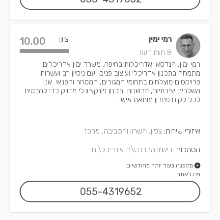
רמי ימין
ציון:
10.00
8 חוות דעת
רמי ימין, הנדסאי אדריכלות בחיפה. משרד ימין אדריכלים
מתמחה בתכנון אדריכלי ועיצוב פנים, עם ניסיון רב ועשרות
פרויקטים מוצלחים בתחומי המגורים, המסחר והפנאי. אנו
משלבים יצירתיות, חדשנות ותכנון פונקציונלי מדויק כדי להבטיח
לכל לקוח פתרון מותאם איש...
איזורי שירות:
צפון, השרון והסביבה, מרכז
הסמכות:
רישיון מהנדס\ת אדריכל\ית
מתפנה בעוד יותר מחודשיים
פנו לאתר:
055-4319652