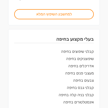
למחשבון השיפוץ המלא
בעלי מקצוע ב
חיפה
קבלני שיפוצים
ב
חיפה
שיפוצניקים
ב
חיפה
אדריכלים
ב
חיפה
מעצבי פנים
ב
חיפה
צבעים
ב
חיפה
קבלני גבס
ב
חיפה
קבלני בניה קלה
ב
חיפה
אינסטלטורים
ב
חיפה