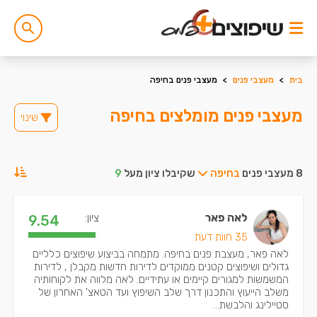
בית
>
מעצבי פנים
>
מעצבי פנים בחיפה
מעצבי פנים מומלצים בחיפה
שינוי
8 מעצבי פנים
בחיפה
שקיבלו ציון מעל
9
לאה פאר
ציון:
9.54
35 חוות דעת
לאה פאר, מעצבת פנים בחיפה. מתמחה בביצוע שיפוצים כלליים
גדולים ושיפוצים קטנים ממוקדים לדירות חדשות מקבלן , לדירות
המשמשות למגורים קיימים או עתידיים. לאה מלווה את לקוחותיה
משלב הייעוץ והתכנון דרך שלב השיפוץ ועד הטאצ' האחרון של
סטיילינג והלבשת...