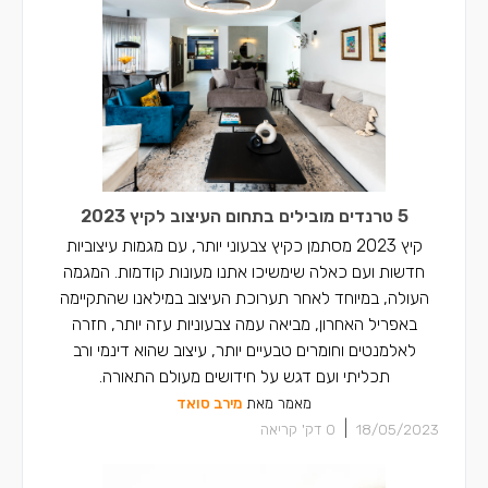
5 טרנדים מובילים בתחום העיצוב לקיץ 2023
קיץ 2023 מסתמן כקיץ צבעוני יותר, עם מגמות עיצוביות
חדשות ועם כאלה שימשיכו אתנו מעונות קודמות. המגמה
העולה, במיוחד לאחר תערוכת העיצוב במילאנו שהתקיימה
באפריל האחרון, מביאה עמה צבעוניות עזה יותר, חזרה
לאלמנטים וחומרים טבעיים יותר, עיצוב שהוא דינמי ורב
תכליתי ועם דגש על חידושים מעולם התאורה.
מאמר מאת
מירב סואד
|
18/05/2023
0
דק' קריאה