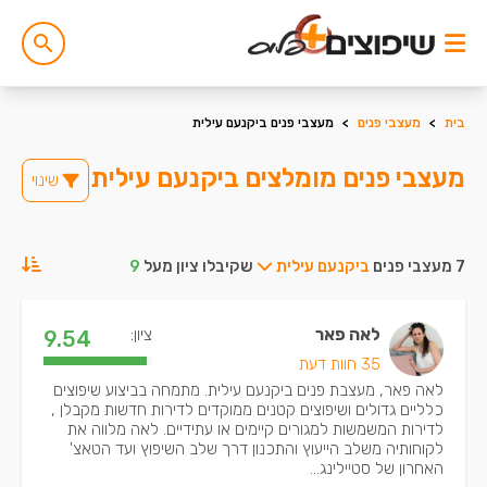
בית
>
מעצבי פנים
>
מעצבי פנים ביקנעם עילית
מעצבי פנים מומלצים ביקנעם עילית
שינוי
7 מעצבי פנים
ביקנעם עילית
שקיבלו ציון מעל
9
לאה פאר
ציון:
9.54
35 חוות דעת
לאה פאר, מעצבת פנים ביקנעם עילית. מתמחה בביצוע שיפוצים
כלליים גדולים ושיפוצים קטנים ממוקדים לדירות חדשות מקבלן ,
לדירות המשמשות למגורים קיימים או עתידיים. לאה מלווה את
לקוחותיה משלב הייעוץ והתכנון דרך שלב השיפוץ ועד הטאצ'
האחרון של סטיילינג...