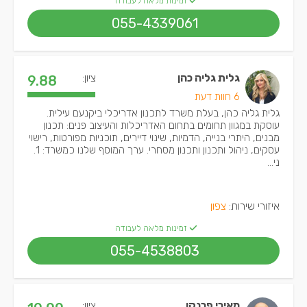
זמינות מלאה לעבודה
055-4339061
גלית גליה כהן
ציון:
9.88
6 חוות דעת
גלית גליה כהן, בעלת משרד לתכנון אדריכלי ביקנעם עילית.
עוסקת במגוון תחומים בתחום האדריכלות והעיצוב פנים: תכנון
מבנים, היתרי בנייה, הדמיות, שינוי דיירים, תוכניות מפורטות, רישוי
עסקים, ניהול ותכנון ותכנון מסחרי. ערך המוסף שלנו כמשרד: 1.
ני...
איזורי שירות:
צפון
זמינות מלאה לעבודה
055-4538803
מאירי פרנקו
ציון: