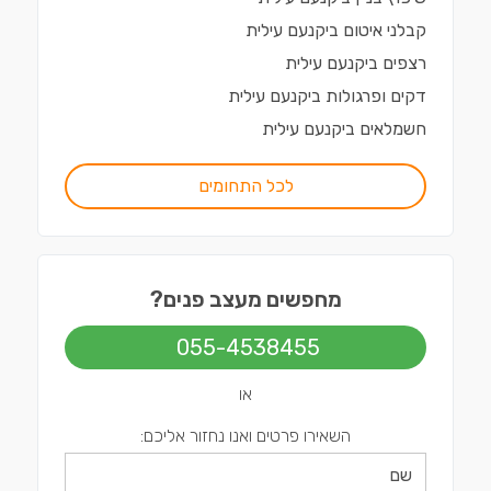
קבלני איטום
ב
יקנעם עילית
רצפים
ב
יקנעם עילית
דקים ופרגולות
ב
יקנעם עילית
חשמלאים
ב
יקנעם עילית
לכל התחומים
מחפשים מעצב פנים?
055-4538455
או
השאירו פרטים ואנו נחזור אליכם: