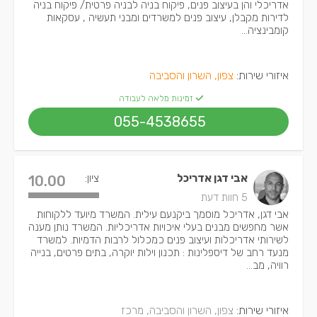
אדריכלי והן בעיצוב פנים, פיקוח בניה לבניה פרטית/ פיקוח בניה
לדירות מקבלן, עיצוב פנים למשרדים ומבני תעשיה , עסקאות
קומבינציה...
איזורי שירות:
צפון, השרון והסביבה
זמינות מלאה לעבודה
055-4538655
אבי דגן אדריכל
ציון:
10.00
5 חוות דעת
אבי דגן, אדריכל מוסמך ביקנעם עילית. המשרד מיועד ללקוחות
אשר מחפשים מבנים בעלי איכויות אדריכליות. המשרד נותן מענה
לשירותי אדריכלות ועיצוב פנים כמכלול לרבות הדמיות. למשרד
מנעד רחב של דיספלינות : תכנון וילות יוקרה, בתים פרטים, בנייה
רוויה, מב...
איזורי שירות:
צפון, השרון והסביבה, מרכז