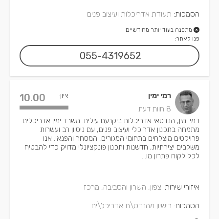
הסמכות:
תעודת אדריכלות ועיצוב פנים
מתפנה בעוד יותר מחודשיים
פנו לאתר:
055-4319652
רמי ימין
ציון:
10.00
8 חוות דעת
רמי ימין, הנדסאי אדריכלות ביקנעם עילית. משרד ימין אדריכלים
מתמחה בתכנון אדריכלי ועיצוב פנים, עם ניסיון רב ועשרות
פרויקטים מוצלחים בתחומי המגורים, המסחר והפנאי. אנו
משלבים יצירתיות, חדשנות ותכנון פונקציונלי מדויק כדי להבטיח
לכל לקוח פתרון מו...
איזורי שירות:
צפון, השרון והסביבה, מרכז
הסמכות:
רישיון מהנדס\ת אדריכל\ית