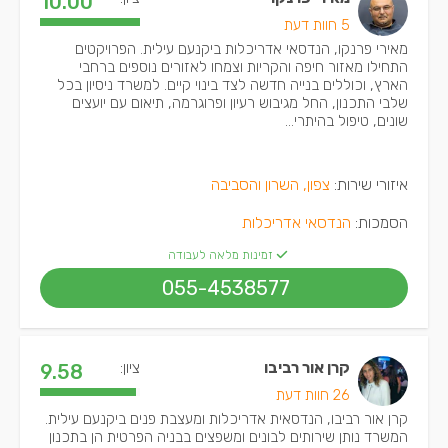
10.00
5 חוות דעת
מאירי פרנקו, הנדסאי אדריכלות ביקנעם עילית. הפרויקטים
התחילו מאזור חיפה והקריות וצמחו לאזורים נוספים ברחבי
הארץ, וכוללים בנייה חדשה לצד בינוי קיים. למשרד ניסיון בכל
שלבי התכנון, החל מגיבוש רעיון ופרוגרמה, תיאום עם יועצים
שונים, טיפול בהיתרי...
איזורי שירות:
צפון, השרון והסביבה
הסמכות:
הנדסאי אדריכלות
זמינות מלאה לעבודה
055-4538577
קרן אור רביבו
ציון:
9.58
26 חוות דעת
קרן אור רביבו, הנדסאית אדריכלות ומעצבת פנים ביקנעם עילית.
המשרד נותן שירותים לבונים ומשפצים בבניה הפרטית הן בתכנון