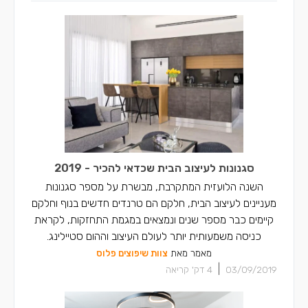
מעצבי פנים ברכסים
מעצבי פנים בכפר יאסיף
מעצבי פנים בחצור הגלילית
סגנונות לעיצוב הבית שכדאי להכיר - 2019
השנה הלועזית המתקרבת, מבשרת על מספר סגנונות
מעניינים לעיצוב הבית, חלקם הם טרנדים חדשים בנוף וחלקם
קיימים כבר מספר שנים ונמצאים במגמת התחזקות, לקראת
כניסה משמעותית יותר לעולם העיצוב וההום סטיילינג.
מאמר מאת
צוות שיפוצים פלוס
|
03/09/2019
4
דק' קריאה