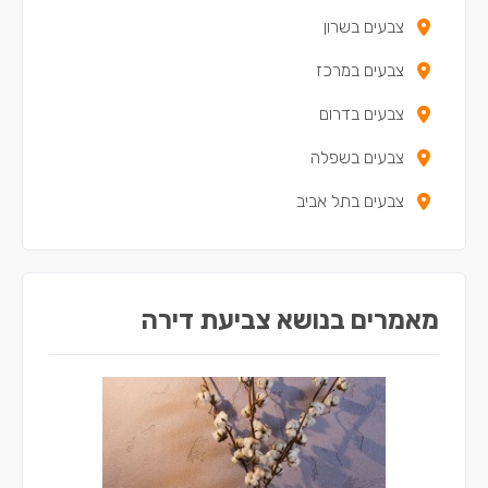
צבעים בשרון
צבעים במגדל העמק
צבעים במרכז
צבעים בנשר
צבעים בדרום
צבעים בקריית שמונה
צבעים בשפלה
צבעים במעלות-תרשיחא
צבעים בתל אביב
צבעים ביקנעם עילית
צבעים בטירת כרמל
צבעים בבית שאן
מאמרים בנושא צביעת דירה
צבעים בנצרת
צבעים בקריית חיים
צבעים בשפרעם
צבעים בסח'נין