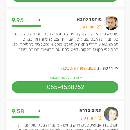
מוחמד כהבא
ציון:
9.95
23 חוות דעת
מוחמא כהבא, שיפוצניק בחיפה. מתמחה בכל סוגי השיפוצים כגון:
כל עבודות הגבס ,צבע. כל עבודות הצבע המיוחדות. כמו כן
מבצע שיפוץ חדרי רחצה קומפלט כולל אינסטלציה קרמיקה וכו'..
הכל לפי בקשת הלקוח, דואג לתת את התוצאה הטובה ביותר.
איזורי שירות:
צפון, השרון והסביבה
זמינות מלאה לעבודה
055-4538752
תמים בדראן
ציון:
9.58
12 חוות דעת
תמים בדראן, שיפוצניק ותיק בחיפה. מתמחה בכל סוגי עבודות