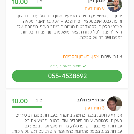
יונתן דיין
ציון:
10.00
9 חוות דעת
יונתן דיין, שיפוצניק בחיפה. מבצעים מגוון רחב של עבודות ריצוף
וחיפוי, גבס, אינסטלציה, טיח וצבע – הכל בהתאמה מלאה
לצרכי הלקוח ולסטנדרטים הגבוהים ביותר בענף. המטרה שלנו
היא להעניק לכל לקוח תוצאה מושלמת, תוך עמידה בלוחות
זמנים ושמירה על סביבת...
איזורי שירות:
צפון, השרון והסביבה
זמינות מלאה לעבודה
055-4538692
אנדריי פדולוב
ציון:
10.00
3 חוות דעת
אנדריי פדולוב, מסגר בחיפה. מתמחה בעבודות מסגרות: סוגרים,
מעקות, פרגולות, עיצוב מיוחדים ועוד. כמו כן מבצע את כל
עבודות העץ כגון- דק, פרגולה, גדרות מעץ ועוד. מבצע גם
עבודות צבע. מספק פתרונות בהתאמה אישית, עם דגש על איכות,