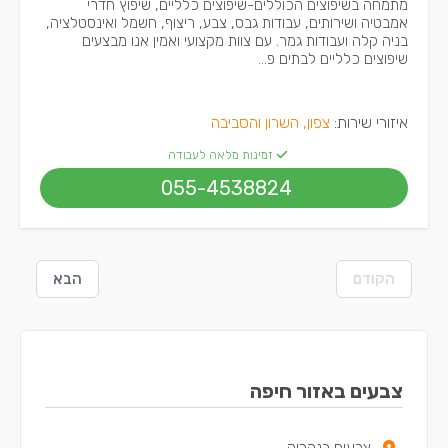
מתמחה בשיפוצים הכוללים-שיפוצים כלליים, שיפוץ חדרי
אמבטיה ושירותים, עבודות גבס, צבע, ריצוף, חשמל ואינסטלציה,
בניה קלה ועבודות גמר. עם צוות מקצועי ואמין אנו מבצעים
שיפוצים כלליים לבתים פ...
איזורי שירות:
צפון, השרון והסביבה
זמינות מלאה לעבודה
055-4538824
הקודם
הבא
צבעים באזור חיפה
צבעים בנהריה