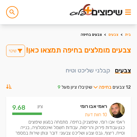
בית
>
צבעים
>
צבעים בחיפה
צבעים מומלצים בחיפה תמצאו כאן!
שינוי
צבעים
קבלני שליכט וטיח
12 צבעים
בחיפה
שקיבלו ציון מעל
9
ראמי אבו רומי
ציון:
9.68
10 חוות דעת
ראמי אבו רומי, שיפוצניק בחיפה. מתמחה במגוון שיפוצים
כגון:עבודות פירוק והריסות, עבודות חשמל ואינסטלציה, בנייה
וטייח, ריצוף, גבס וצבע ושליכט צבעוני. דובר ונותן שירות במספר