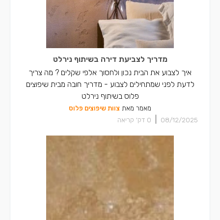
צבעים בדאלית אל-כרמל
צבעים בכאבול
צבעים באעבלין
מדריך לצביעת דירה בשיתוף נירלט
צבעים ברכסים
איך לצבוע את הבית נכון ולחסוך אלפי שקלים ? מה צריך
לדעת לפני שמתחילים לצבוע - מדריך חובה מבית שיפוצים
צבעים בכפר יאסיף
פלוס בשיתוף נירלט
מאמר מאת
צוות שיפוצים פלוס
|
08/12/2025
0
דק' קריאה