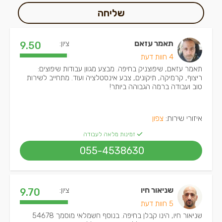
שליחה
תאמר עזאם
ציון:
9.50
4 חוות דעת
תאמר עזאם, שיפוצניק בחיפה. מבצע מגוון עבודות שיפוצים:
ריצוף, קרמיקה, תיקונים, צבע אינסטלציה ועוד. מתחייב לשירות
טוב ועבודה ברמה הגבוהה ביותר!
איזורי שירות:
צפון
זמינות מלאה לעבודה
055-4538630
שניאור חיו
ציון:
9.70
5 חוות דעת
שניאור חיו, הינו קבלן בחיפה. בנוסף חשמלאי מוסמך 54678