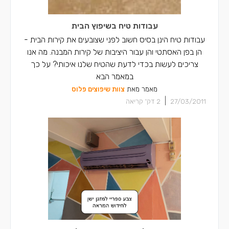
עבודות טיח בשיפוץ הבית
עבודות טיח הינן בסיס חשוב לפני שצובעים את קירות הבית -
הן בפן האסתטי והן עבור היציבות של קירות המבנה. מה אנו
צריכים לעשות בכדי לדעת שהטיח שלנו איכותי? על כך
במאמר הבא
מאמר מאת
צוות שיפוצים פלוס
|
27/03/2011
2
דק' קריאה