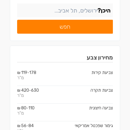
היכן?
חפש
מחירון
צבע
צביעת קירות
178
119
₪
-
מ"ר
צביעת תקרה
630
420
₪
-
מ"ר
צביעה חיצונית
110
80
₪
-
מ"ר
גימור שפכטל אמריקאי
84
56
₪
-