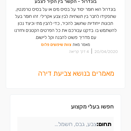
בונדרול - הקשר בין הקיר לצבע
בונדרול הוא חומר יסוד על בסיס מים או על בסיס טרפנטין,
שתפקידו לחבר בין תשתיות לבין צבע אקרילי. זהו חומר בעל
תכונות ייחודיות שחשוב להכיר, כדי להבין מתי וכיצד נכון
להשתמש בו. בדקנו עבורכם את כל הפרטים הקטנים וחזרנו
עם מדריך פשוט להבנה וקל ליישום.
מאמר מאת
צוות שיפוצים פלוס
|
20/04/2020
4
דק' קריאה
מאמרים בנושא צביעת דירה
חפשו בעלי מקצוע
תחום: