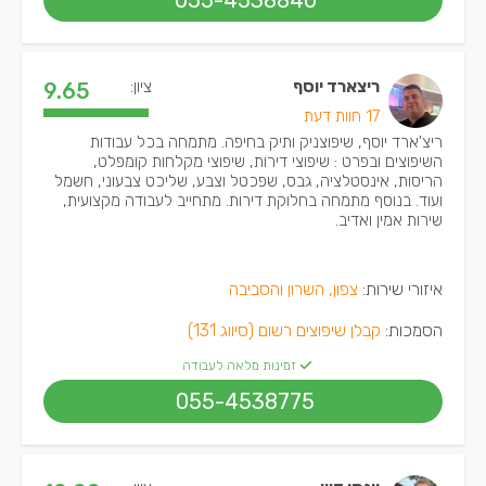
055-4538840
ריצארד יוסף
ציון:
9.65
17 חוות דעת
ריצ'ארד יוסף, שיפוצניק ותיק בחיפה. מתמחה בכל עבודות
השיפוצים ובפרט : שיפוצי דירות, שיפוצי מקלחות קומפלט,
הריסות, אינסטלציה, גבס, שפכטל וצבע, שליכט צבעוני, חשמל
ועוד. בנוסף מתמחה בחלוקת דירות. מתחייב לעבודה מקצועית,
שירות אמין ואדיב.
איזורי שירות:
צפון, השרון והסביבה
הסמכות:
קבלן שיפוצים רשום (סיווג 131)
זמינות מלאה לעבודה
055-4538775