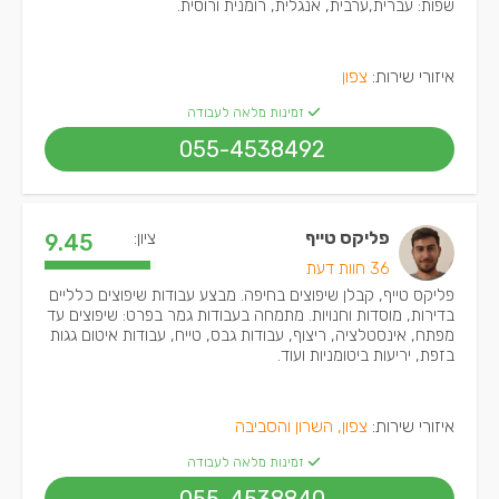
שפות: עברית,ערבית, אנגלית, רומנית ורוסית.
איזורי שירות:
צפון
זמינות מלאה לעבודה
055-4538492
פליקס טייף
ציון:
9.45
36 חוות דעת
פליקס טייף, קבלן שיפוצים בחיפה. מבצע עבודות שיפוצים כלליים
בדירות, מוסדות וחנויות. מתמחה בעבודות גמר בפרט: שיפוצים עד
מפתח, אינסטלציה, ריצוף, עבודות גבס, טייח, עבודות איטום גגות
בזפת, יריעות ביטומניות ועוד.
איזורי שירות:
צפון, השרון והסביבה
זמינות מלאה לעבודה