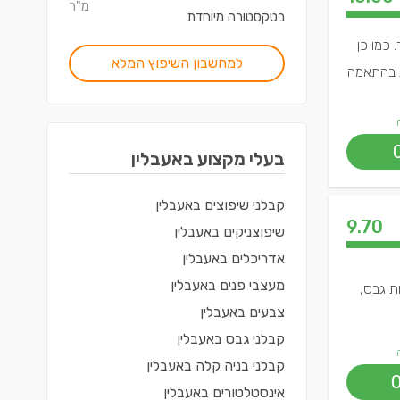
מ"ר
בטקסטורה מיוחדת
 כמו כן
למחשבון השיפוץ המלא
ת בהתאמה
בעלי מקצוע ב
אעבלין
קבלני שיפוצים
ב
אעבלין
9.70
שיפוצניקים
ב
אעבלין
אדריכלים
ב
אעבלין
מעצבי פנים
ב
אעבלין
ת גבס,
צבעים
ב
אעבלין
קבלני גבס
ב
אעבלין
קבלני בניה קלה
ב
אעבלין
אינסטלטורים
ב
אעבלין