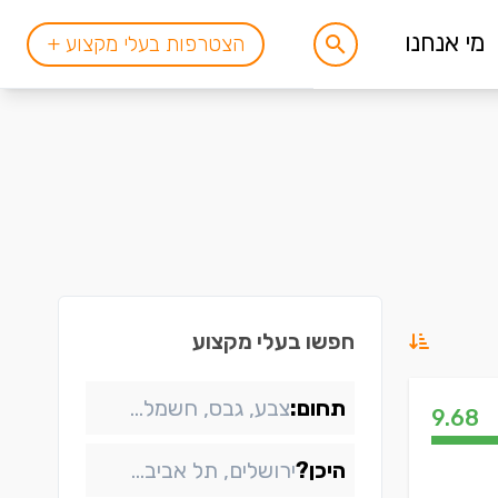
מי אנחנו
הצטרפות בעלי מקצוע +
חפשו בעלי מקצוע
תחום:
9.68
היכן?