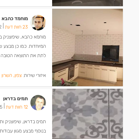
מוחמד כהבא
|
23 חוות דעת
12 ישמ
מוחמא כהבא, שיפוצניק בא
המיוחדות. כמו כן מבצע ש
לתת את התוצאה הטובה ב
איזורי שירות:
צפון, השרון 
תמים בדראן
|
12 חוות דעת
5 ישמחו שתתקש
תמים בדראן, שיפוצניק ותי
בנוסף מבצע מגוון עבודות