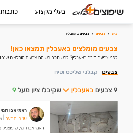
בעלי מקצוע
כתבות 
בית
>
צבעים
>
צבעים באעבלין
צבעים מומלצים באעבלין תמצאו כאן!
לפני צביעת דירה באעבלין? לרשותכם רשימת צבעים מומלצים שנבדקו
צבעים
קבלני שליכט וטיח
9 צבעים
באעבלין
שקיבלו ציון מעל
9
ראמי אבו רומי
|
10 חוות דעת
3 ישמחו שתת
ראמי אבו רומי, שיפוצניק 