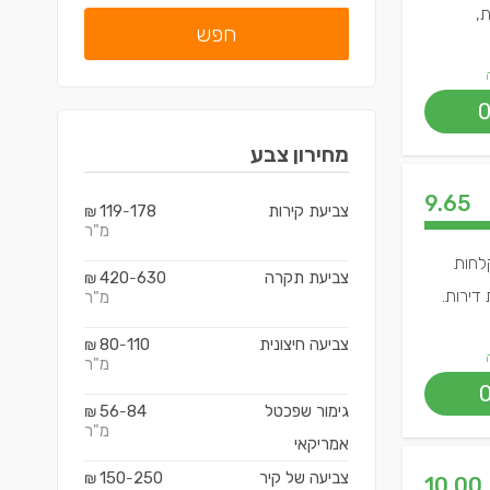
ת,
חפש
מחירון
צבע
9.65
צביעת קירות
178
119
₪
-
מ"ר
קלחות
צביעת תקרה
630
420
₪
-
דירות.
מ"ר
צביעה חיצונית
110
80
₪
-
מ"ר
גימור שפכטל
84
56
₪
-
מ"ר
אמריקאי
צביעה של קיר
250
150
₪
-
10.00