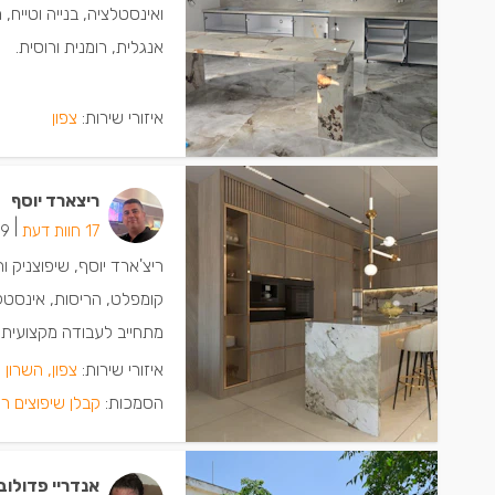
ואינסטלציה, בנייה וטייח,
אנגלית, רומנית ורוסית.
איזורי שירות:
צפון
ריצארד יוסף
|
17 חוות דעת
9 ישמחו שתתקשרו
ריצ'ארד יוסף, שיפוצניק 
קומפלט, הריסות, אינסטל
מתחייב לעבודה מקצועית, 
איזורי שירות:
צפון, השרון 
הסמכות:
קבלן שיפוצים רשום 
אנדריי פדולוב