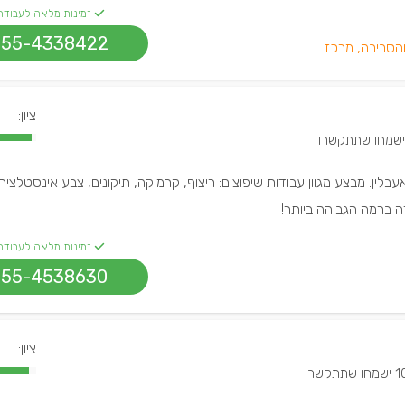
זמינות מלאה לעבודה
055-4338422
 והסביבה, מרכז
ציון:
לין. מבצע מגוון עבודות שיפוצים: ריצוף, קרמיקה, תיקונים, צבע אינסטלציה 
ה ברמה הגבוהה ביותר!
זמינות מלאה לעבודה
055-4538630
ציון:
שמחו שתתקשרו