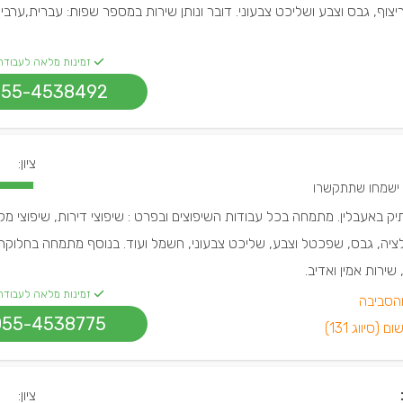
 ריצוף, גבס וצבע ושליכט צבעוני. דובר ונותן שירות במספר שפות: עברית,ערבי
זמינות מלאה לעבודה
055-4538492
ציון:
ותיק באעבלין. מתמחה בכל עבודות השיפוצים ובפרט : שיפוצי דירות, שיפוצי מ
ציה, גבס, שפכטל וצבע, שליכט צבעוני, חשמל ועוד. בנוסף מתמחה בחלוקת 
שירות אמין ואדיב.
זמינות מלאה לעבודה
והסביבה
055-4538775
(סיווג 131)
ציון: