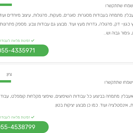
לין. מתמחה בעבודות מסגרות: סוגרים, מעקות, פרגולות, עיצוב מיוחדים ועוד.
כגון- דק, פרגולה, גדרות מעץ ועוד. מבצע גם עבודות צבע. מספק פתרונו
גימור גבוה וש...
זמינות מלאה לעבודה
055-4335971
ציון:
עבלין. מתמחה בביצוע כל עבודות השיפוצים, שיפוצי מקלחות קומפלט, עבודו
 אינסטלציה ועוד. כמו כן מבצע יציקות בטון.
זמינות מלאה לעבודה
055-4538799