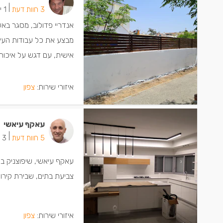
|
3 חוות דעת
1 ישמחו שתתקשרו
אנדריי פדולוב, מסגר באעב
מבצע את כל עבודות העץ 
אישית, עם דגש על איכות, 
איזורי שירות:
צפון
עאקף עיאשי
|
5 חוות דעת
3 ישמחו שתתקשרו
עאקף עיאשי, שיפוצניק בא
צביעת בתים, שבירת קירות,
איזורי שירות:
צפון